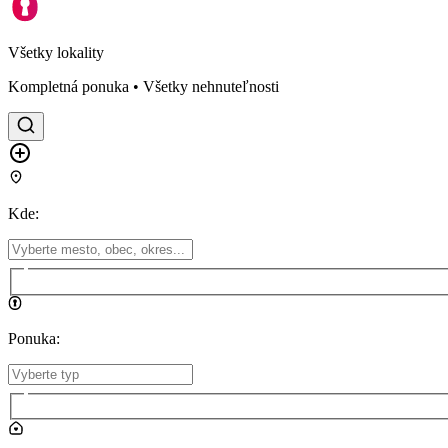
Všetky lokality
Kompletná ponuka • Všetky nehnuteľnosti
Kde
:
Ponuka
: