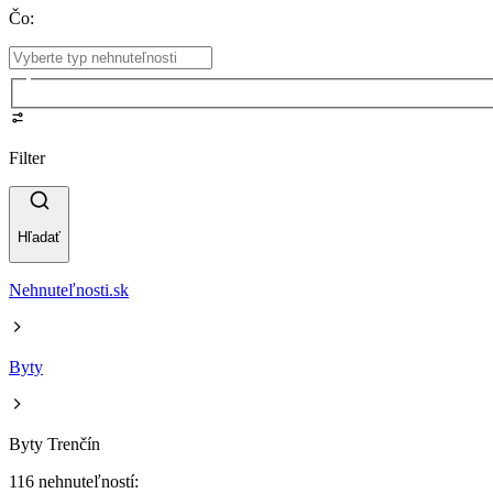
Čo
:
Filter
Hľadať
Nehnuteľnosti.sk
Byty
Byty Trenčín
116 nehnuteľností: