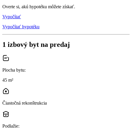
Overte si, akú hypotéku môžete získať.
Vypočítať
Vypočítať hypotéku
1 izbový byt na predaj
Plocha bytu
:
45 m²
Čiastočná rekonštrukcia
Podlažie
: