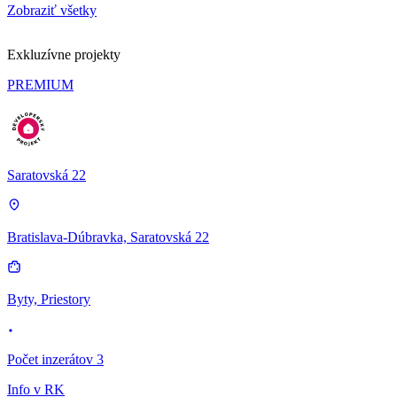
Zobraziť všetky
Exkluzívne projekty
PREMIUM
Saratovská 22
Bratislava-Dúbravka, Saratovská 22
Byty, Priestory
Počet inzerátov 3
Info v RK