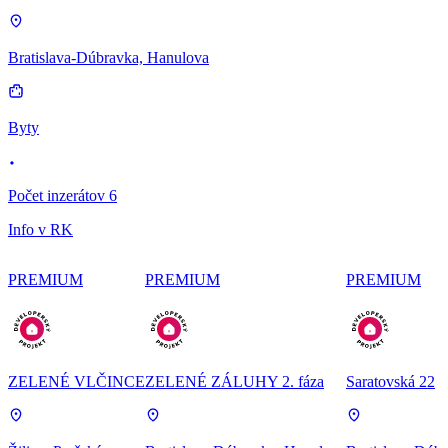
Bratislava-Dúbravka, Hanulova
Byty
Počet inzerátov 6
Info v RK
PREMIUM
PREMIUM
PREMIUM
ZELENÉ VLČINCE
ZELENÉ ZÁLUHY 2. fáza
Saratovská 22