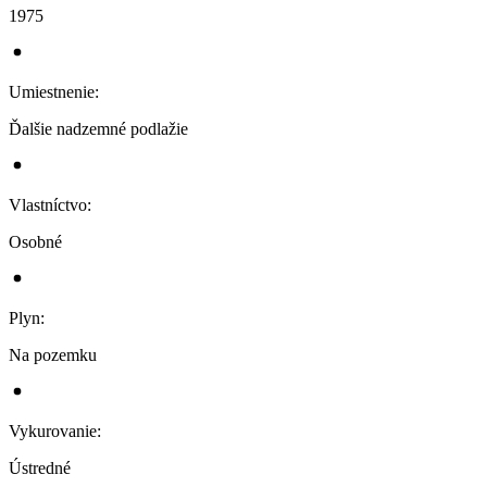
1975
Umiestnenie
:
Ďalšie nadzemné podlažie
Vlastníctvo
:
Osobné
Plyn
:
Na pozemku
Vykurovanie
:
Ústredné