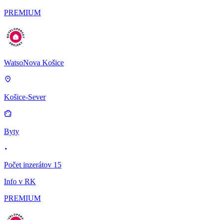
PREMIUM
WatsoNova Košice
Košice-Sever
Byty
Počet inzerátov 15
Info v RK
PREMIUM