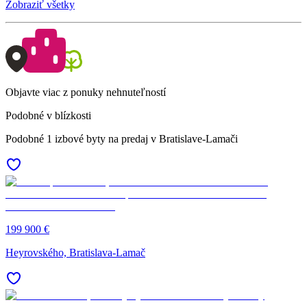
Zobraziť všetky
Objavte viac z ponuky nehnuteľností
Podobné v blízkosti
Podobné 1 izbové byty na predaj v Bratislave-Lamači
199 900 €
Heyrovského, Bratislava-Lamač