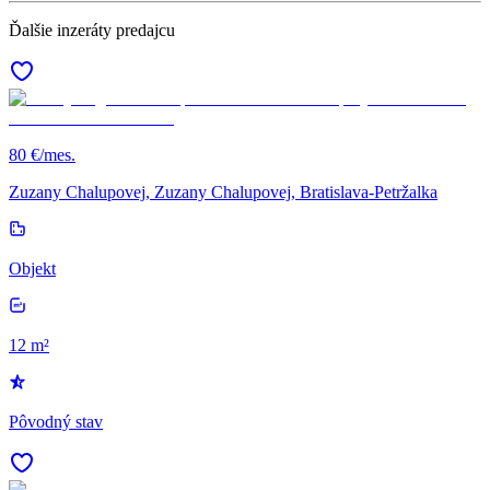
Ďalšie inzeráty predajcu
80 €/mes.
Zuzany Chalupovej, Zuzany Chalupovej, Bratislava-Petržalka
Objekt
12 m²
Pôvodný stav