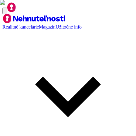
Realitné kancelárie
Magazín
Užitočné info