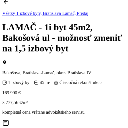
Všetky 1 izbové byty, Bratislava-Lamač, Predaj
LAMAČ - 1i byt 45m2,
Bakošová ul - možnosť zmeniť
na 1,5 izbový byt
Bakošova, Bratislava-Lamač, okres Bratislava IV
1 izbový byt
45 m²
Čiastočná rekonštrukcia
169 990 €
3 777,56 €/m²
kompletná cena vrátane advokátskeho servisu