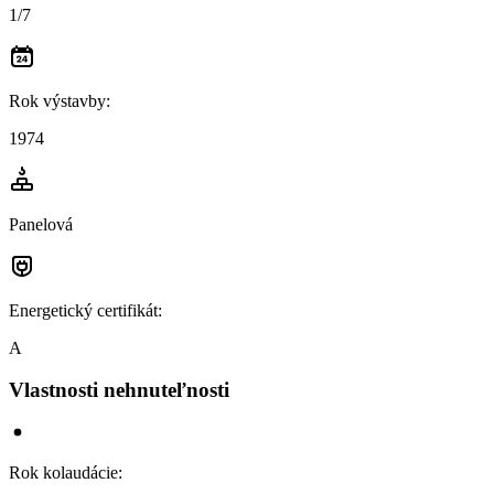
1/7
Rok výstavby
:
1974
Panelová
Energetický certifikát
:
A
Vlastnosti nehnuteľnosti
Rok kolaudácie
: