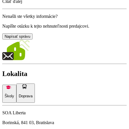
Čítať ďalej
Nenašli ste všetky informácie?
Napíšte otázku k tejto nehnuteľnosti predajcovi.
Napísať správu
Lokalita
Školy
Doprava
SOA Liberta
Borinská, 841 03, Bratislava