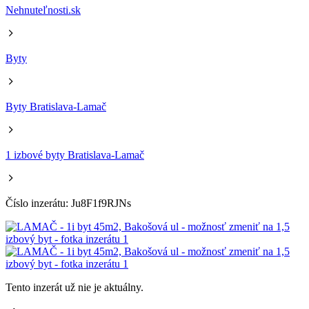
Nehnuteľnosti.sk
Byty
Byty Bratislava-Lamač
1 izbové byty Bratislava-Lamač
Číslo inzerátu: Ju8F1f9RJNs
Tento inzerát už nie je aktuálny.