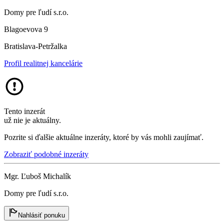
Domy pre ľudí s.r.o.
Blagoevova 9
Bratislava-Petržalka
Profil realitnej kancelárie
Tento inzerát
už nie je aktuálny.
Pozrite si ďalšie aktuálne inzeráty, ktoré by vás mohli zaujímať.
Zobraziť podobné inzeráty
Mgr. Ľuboš Michalík
Domy pre ľudí s.r.o.
Nahlásiť ponuku