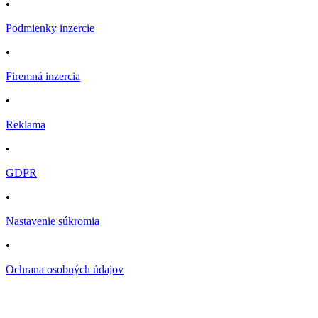
•
Podmienky inzercie
•
Firemná inzercia
•
Reklama
•
GDPR
•
Nastavenie súkromia
•
Ochrana osobných údajov