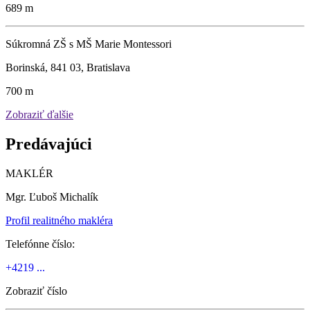
689 m
Súkromná ZŠ s MŠ Marie Montessori
Borinská, 841 03, Bratislava
700 m
Zobraziť ďalšie
Predávajúci
MAKLÉR
Mgr. Ľuboš Michalík
Profil realitného makléra
Telefónne číslo:
+4219 ...
Zobraziť číslo