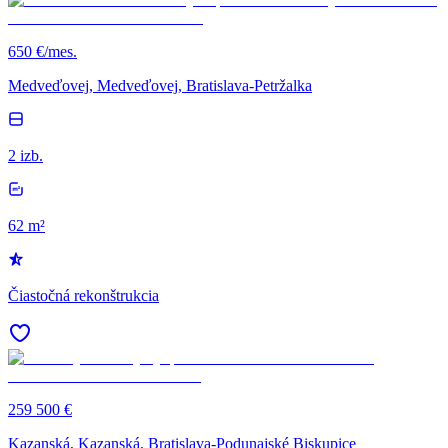
650 €/mes.
Medveďovej, Medveďovej, Bratislava-Petržalka
2 izb.
62 m²
Čiastočná rekonštrukcia
259 500 €
Kazanská, Kazanská, Bratislava-Podunajské Biskupice