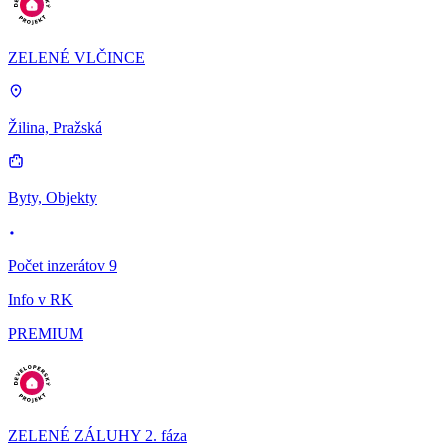
ZELENÉ VLČINCE
Žilina, Pražská
Byty, Objekty
Počet inzerátov 9
Info v RK
PREMIUM
ZELENÉ ZÁLUHY 2. fáza