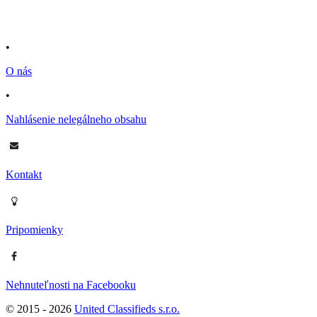
•
O nás
•
Nahlásenie nelegálneho obsahu
Kontakt
Pripomienky
Nehnuteľnosti na Facebooku
© 2015 -
2026
United Classifieds s.r.o.