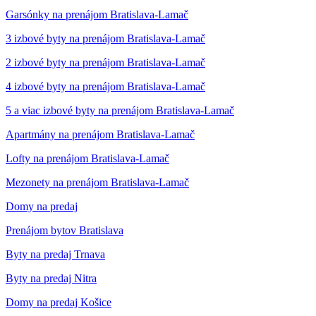
Garsónky na prenájom Bratislava-Lamač
3 izbové byty na prenájom Bratislava-Lamač
2 izbové byty na prenájom Bratislava-Lamač
4 izbové byty na prenájom Bratislava-Lamač
5 a viac izbové byty na prenájom Bratislava-Lamač
Apartmány na prenájom Bratislava-Lamač
Lofty na prenájom Bratislava-Lamač
Mezonety na prenájom Bratislava-Lamač
Domy na predaj
Prenájom bytov Bratislava
Byty na predaj Trnava
Byty na predaj Nitra
Domy na predaj Košice