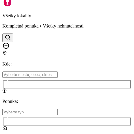
Všetky lokality
Kompletná ponuka • Všetky nehnuteľnosti
Kde
:
Ponuka
: