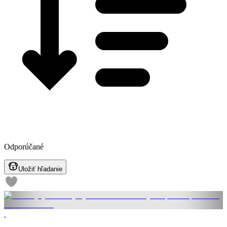
Odporúčané
Uložiť hľadanie