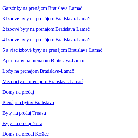
Garsónky na prenájom Bratislava-Lamač
3 izbové byty na prenájom Bratislava-Lamač
2 izbové byty na prenájom Bratislava-Lamač
4 izbové byty na prenájom Bratislava-Lamač
5 a viac izbové byty na prenájom Bratislava-Lamač
Apartmány na prenájom Bratislava-Lamač
Lofty na prenájom Bratislava-Lamač
Mezonety na prenájom Bratislava-Lamač
Domy na predaj
Prenájom bytov Bratislava
Byty na predaj Trnava
Byty na predaj Nitra
Domy na predaj Košice