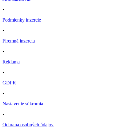
•
Podmienky inzercie
•
Firemná inzercia
•
Reklama
•
GDPR
•
Nastavenie súkromia
•
Ochrana osobných údajov