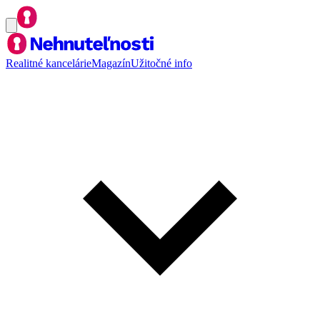
Realitné kancelárie
Magazín
Užitočné info