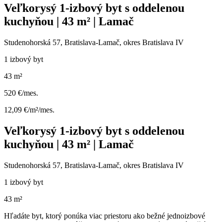
Veľkorysý 1-izbový byt s oddelenou
kuchyňou | 43 m² | Lamač
Studenohorská 57, Bratislava-Lamač, okres Bratislava IV
1 izbový byt
43 m²
520 €/mes.
12,09 €/m²/mes.
Veľkorysý 1-izbový byt s oddelenou
kuchyňou | 43 m² | Lamač
Studenohorská 57, Bratislava-Lamač, okres Bratislava IV
1 izbový byt
43 m²
Hľadáte byt, ktorý ponúka viac priestoru ako bežné jednoizbové