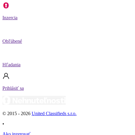
Inzercia
Obľúbené
Hľadania
Prihlásiť sa
© 2015 -
2026
United Classifieds s.r.o.
•
Ako inzerovať