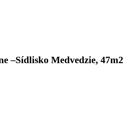
íne –Sídlisko Medvedzie, 47m2