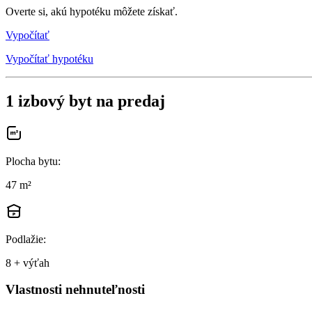
Overte si, akú hypotéku môžete získať.
Vypočítať
Vypočítať hypotéku
1 izbový byt na predaj
Plocha bytu
:
47 m²
Podlažie
:
8 + výťah
Vlastnosti nehnuteľnosti