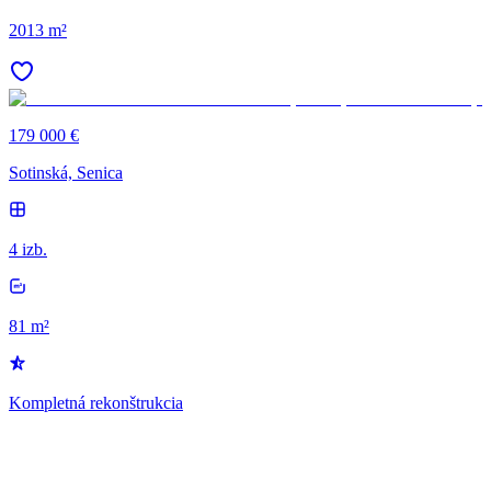
2013 m²
179 000 €
Sotinská, Senica
4 izb.
81 m²
Kompletná rekonštrukcia