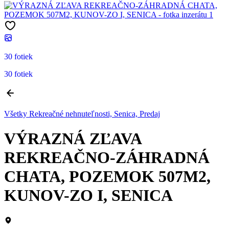
30 fotiek
30 fotiek
Všetky Rekreačné nehnuteľnosti, Senica, Predaj
VÝRAZNÁ ZĽAVA
REKREAČNO-ZÁHRADNÁ
CHATA, POZEMOK 507M2,
KUNOV-ZO I, SENICA