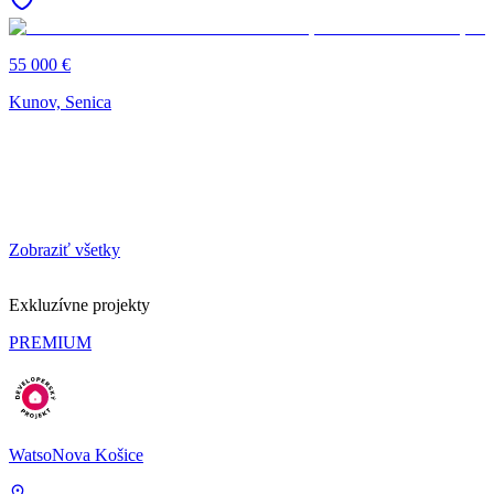
55 000 €
Kunov, Senica
Zobraziť všetky
Exkluzívne projekty
PREMIUM
WatsoNova Košice