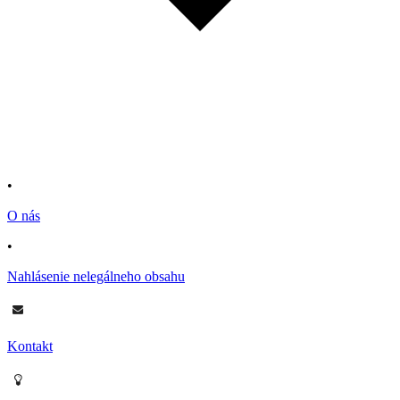
•
O nás
•
Nahlásenie nelegálneho obsahu
Kontakt