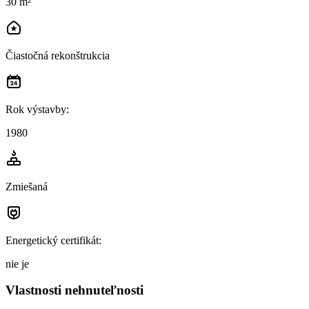
30 m²
Čiastočná rekonštrukcia
Rok výstavby
:
1980
Zmiešaná
Energetický certifikát
:
nie je
Vlastnosti nehnuteľnosti