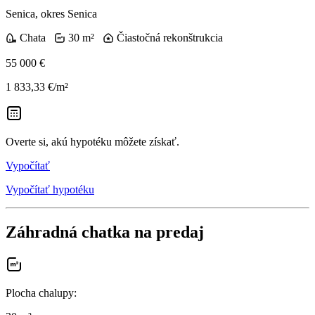
Senica, okres Senica
Chata
30 m²
Čiastočná rekonštrukcia
55 000 €
1 833,33 €/m²
Overte si, akú hypotéku môžete získať.
Vypočítať
Vypočítať hypotéku
Záhradná chatka na predaj
Plocha chalupy
: