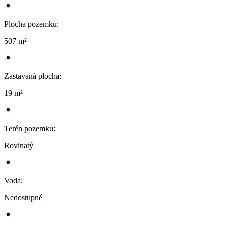
Plocha pozemku
:
507 m²
Zastavaná plocha
:
19 m²
Terén pozemku
:
Rovinatý
Voda
:
Nedostupné