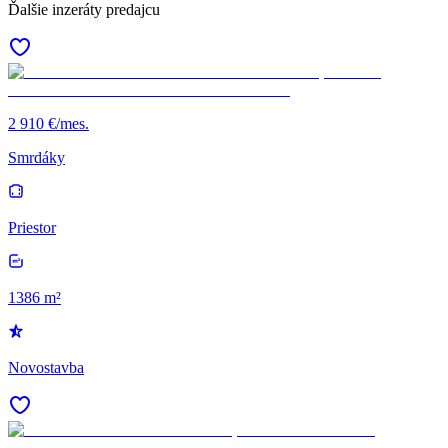
Ďalšie inzeráty predajcu
2 910 €/mes.
Smrdáky
Priestor
1386 m²
Novostavba