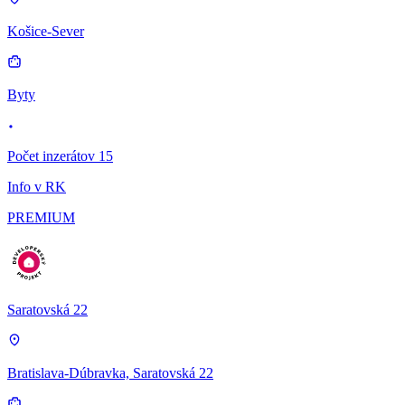
Košice-Sever
Byty
Počet inzerátov 15
Info v RK
PREMIUM
Saratovská 22
Bratislava-Dúbravka, Saratovská 22