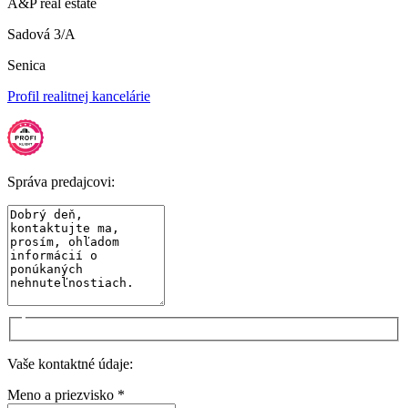
A&P real estate
Sadová 3/A
Senica
Profil realitnej kancelárie
Správa predajcovi:
Vaše kontaktné údaje:
Meno a priezvisko *