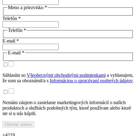
Meno a priezvisko *
Telefón *
Telefón *
E-mail *
E-mail *
Súhlasím so
Všeobecnými obchodnými podmienkami
a vyhlasujem,
že som sa oboznámil/a s
Informáciou o spracúvaní osobných údajov
.
Nemám záujem o zasielanie marketingových informácií o našich
produktoch a službách podobných tým, ktoré používate alebo ktoré
ste si u nás kúpili.
Odoslať správu
+4219 ...