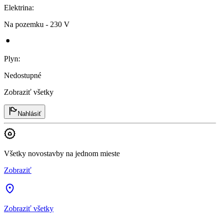
Elektrina
:
Na pozemku - 230 V
Plyn
:
Nedostupné
Zobraziť všetky
Nahlásiť
Všetky novostavby na jednom mieste
Zobraziť
Zobraziť všetky