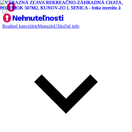
Realitné kancelárie
Magazín
Užitočné info