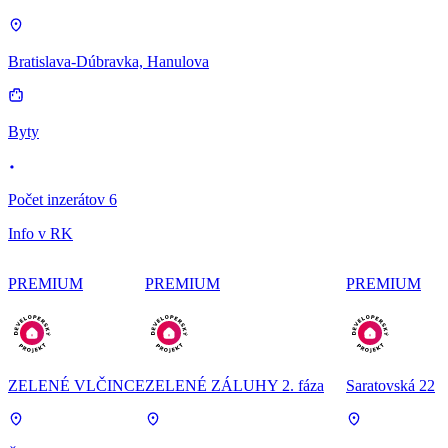
Bratislava-Dúbravka, Hanulova
Byty
Počet inzerátov 6
Info v RK
PREMIUM
PREMIUM
PREMIUM
ZELENÉ VLČINCE
ZELENÉ ZÁLUHY 2. fáza
Saratovská 22