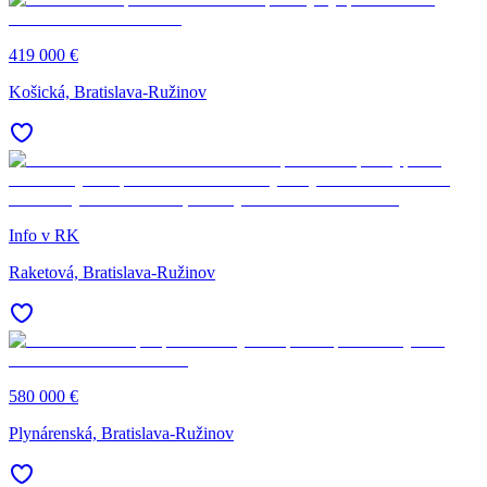
419 000 €
Košická, Bratislava-Ružinov
Info v RK
Raketová, Bratislava-Ružinov
580 000 €
Plynárenská, Bratislava-Ružinov