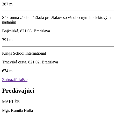
387 m
Súkromná základná škola pre žiakov so všeobecným intelektovým
nadaním
Bajkalská, 821 08, Bratislava
391 m
Kings School International
Trnavská cesta, 821 02, Bratislava
674 m
Zobraziť ďalšie
Predávajúci
MAKLÉR
Mgr. Kamila Hollá