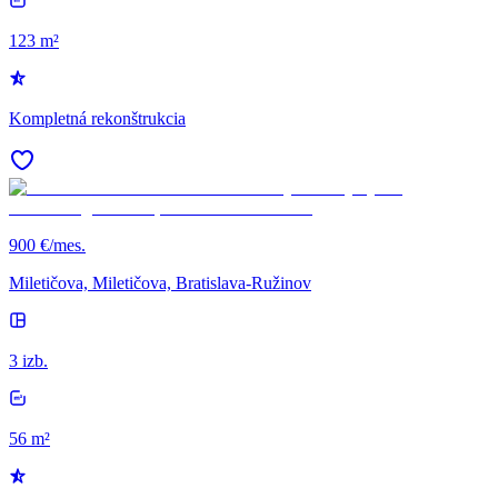
123 m²
Kompletná rekonštrukcia
900 €/mes.
Miletičova, Miletičova, Bratislava-Ružinov
3 izb.
56 m²