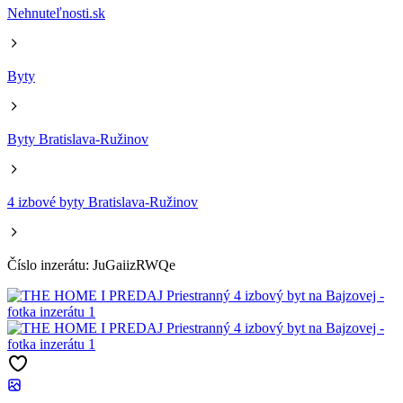
Nehnuteľnosti.sk
Byty
Byty Bratislava-Ružinov
4 izbové byty Bratislava-Ružinov
Číslo inzerátu: JuGaiizRWQe