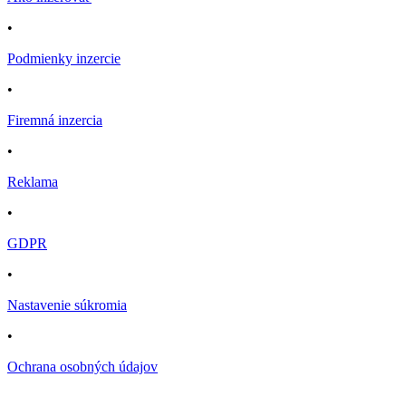
•
Podmienky inzercie
•
Firemná inzercia
•
Reklama
•
GDPR
•
Nastavenie súkromia
•
Ochrana osobných údajov