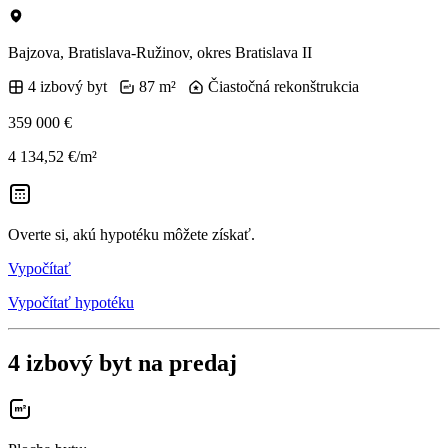
Bajzova, Bratislava-Ružinov, okres Bratislava II
4 izbový byt
87 m²
Čiastočná rekonštrukcia
359 000 €
4 134,52 €/m²
Overte si, akú hypotéku môžete získať.
Vypočítať
Vypočítať hypotéku
4 izbový byt na predaj