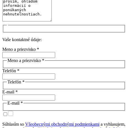
Vaše kontaktné údaje:
Meno a priezvisko *
Meno a priezvisko *
Telefón *
Telefón *
E-mail *
E-mail *
Súhlasím so
Všeobecnými obchodnými podmienkami
a vyhlasujem,