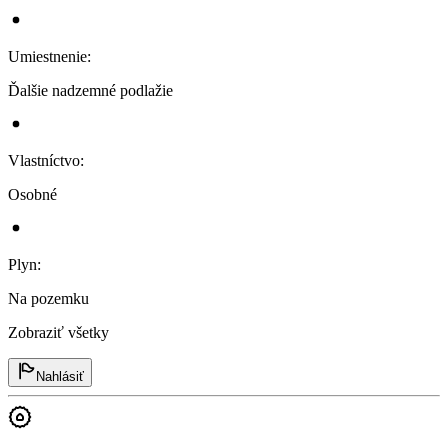
Umiestnenie
:
Ďalšie nadzemné podlažie
Vlastníctvo
:
Osobné
Plyn
:
Na pozemku
Zobraziť všetky
Nahlásiť