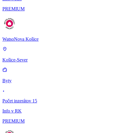
PREMIUM
WatsoNova Košice
Košice-Sever
Byty
Počet inzerátov 15
Info v RK
PREMIUM