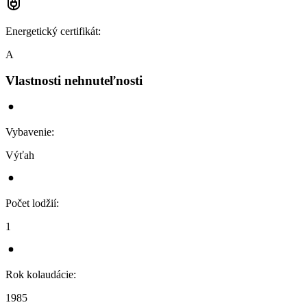
Energetický certifikát
:
A
Vlastnosti nehnuteľnosti
Vybavenie
:
Výťah
Počet lodžií
:
1
Rok kolaudácie
:
1985