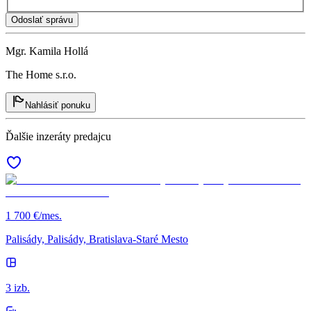
Odoslať správu
Mgr. Kamila Hollá
The Home s.r.o.
Nahlásiť ponuku
Ďalšie inzeráty predajcu
1 700 €/mes.
Palisády, Palisády, Bratislava-Staré Mesto
3 izb.