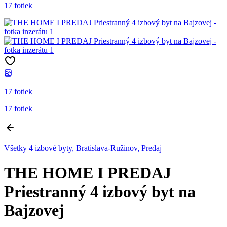
17 fotiek
17 fotiek
17 fotiek
Všetky 4 izbové byty, Bratislava-Ružinov, Predaj
THE HOME I PREDAJ
Priestranný 4 izbový byt na
Bajzovej