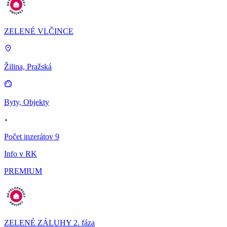
ZELENÉ VLČINCE
Žilina, Pražská
Byty, Objekty
Počet inzerátov 9
Info v RK
PREMIUM
ZELENÉ ZÁLUHY 2. fáza