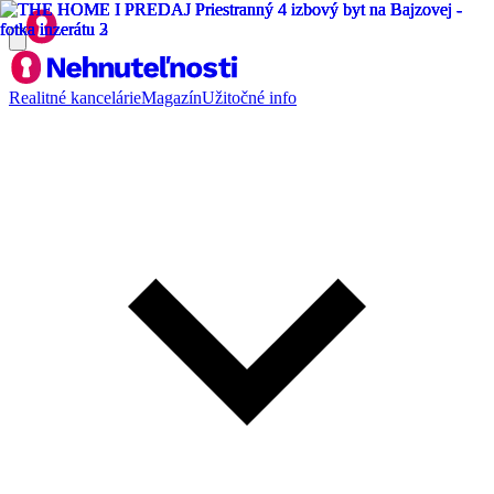
Realitné kancelárie
Magazín
Užitočné info