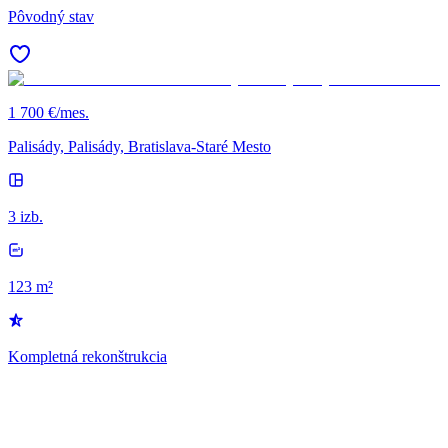
Pôvodný stav
1 700 €/mes.
Palisády, Palisády, Bratislava-Staré Mesto
3 izb.
123 m²
Kompletná rekonštrukcia