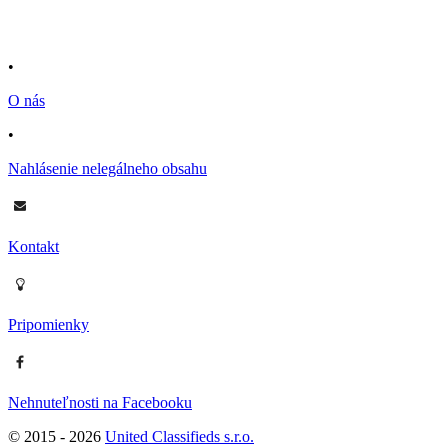
•
O nás
•
Nahlásenie nelegálneho obsahu
Kontakt
Pripomienky
Nehnuteľnosti na Facebooku
© 2015 -
2026
United Classifieds s.r.o.