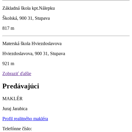
Základná škola kpt.Nálepku
Školská, 900 31, Stupava
817 m
Materská škola Hviezdoslavova
Hviezdoslavova, 900 31, Stupava
921 m
Zobraziť ďalšie
Predávajúci
MAKLÉR
Juraj Jarabica
Profil realitného makléra
Telefónne číslo: