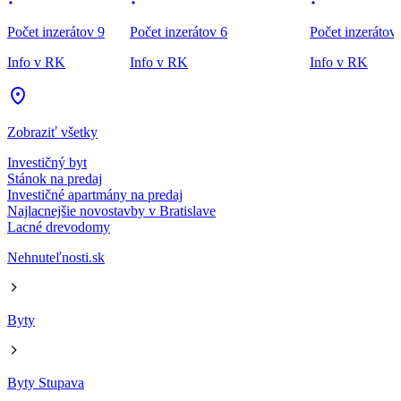
Počet inzerátov 9
Počet inzerátov 6
Počet inzerátov
Info v RK
Info v RK
Info v RK
Zobraziť všetky
Investičný byt
Stánok na predaj
Investičné apartmány na predaj
Najlacnejšie novostavby v Bratislave
Lacné drevodomy
Nehnuteľnosti.sk
Byty
Byty Stupava