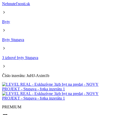
Nehnuteľnosti.sk
Byty
Byty Stupava
3 izbové byty Stupava
Číslo inzerátu: JuHJ-Axim1b
PREMIUM