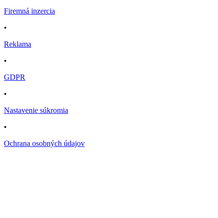
Firemná inzercia
•
Reklama
•
GDPR
•
Nastavenie súkromia
•
Ochrana osobných údajov