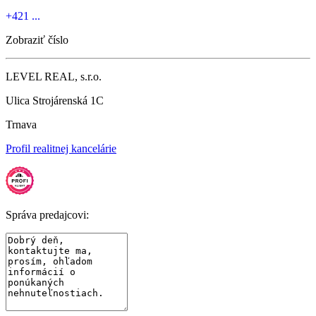
+421 ...
Zobraziť číslo
LEVEL REAL, s.r.o.
Ulica Strojárenská 1C
Trnava
Profil realitnej kancelárie
Správa predajcovi: