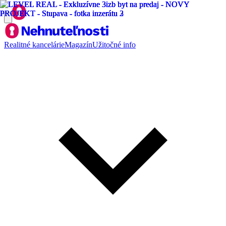
Realitné kancelárie
Magazín
Užitočné info