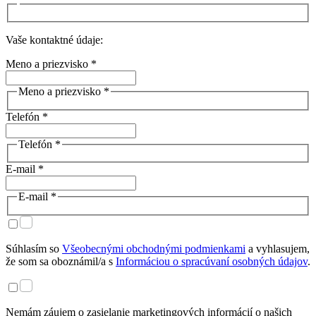
Vaše kontaktné údaje:
Meno a priezvisko *
Meno a priezvisko *
Telefón *
Telefón *
E-mail *
E-mail *
Súhlasím so
Všeobecnými obchodnými podmienkami
a vyhlasujem,
že som sa oboznámil/a s
Informáciou o spracúvaní osobných údajov
.
Nemám záujem o zasielanie marketingových informácií o našich