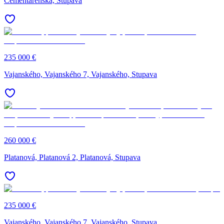
Cementárenská, Stupava
235 000 €
Vajanského, Vajanského 7, Vajanského, Stupava
260 000 €
Platanová, Platanová 2, Platanová, Stupava
235 000 €
Vajanského, Vajanského 7, Vajanského, Stupava