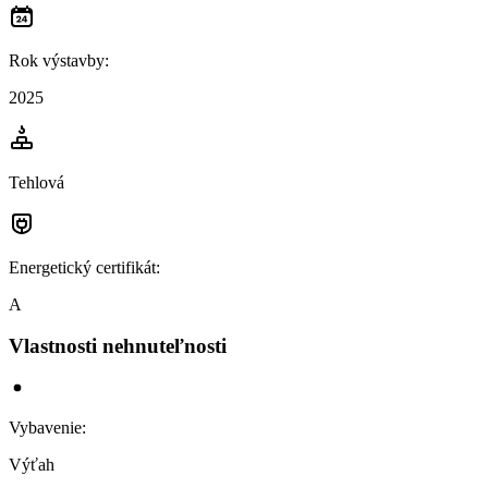
Rok výstavby
:
2025
Tehlová
Energetický certifikát
:
A
Vlastnosti nehnuteľnosti
Vybavenie
:
Výťah