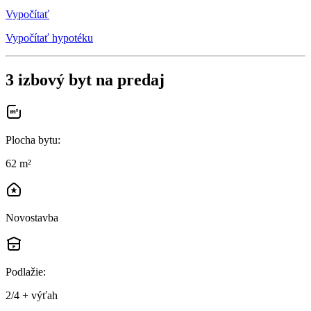
Vypočítať
Vypočítať hypotéku
3 izbový byt na predaj
Plocha bytu
:
62 m²
Novostavba
Podlažie
:
2/4 + výťah