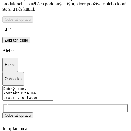
produktoch a službách podobných tým, ktoré používate alebo ktoré
ste si u nás kúpili.
Odoslať správu
+421 ...
Zobraziť číslo
Alebo
E-mail
Obhliadka
Odoslať správu
Juraj Jarabica