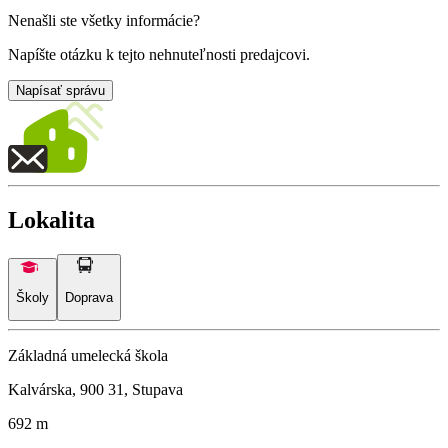
Nenašli ste všetky informácie?
Napíšte otázku k tejto nehnuteľnosti predajcovi.
Napísať správu
Lokalita
Školy
Doprava
Základná umelecká škola
Kalvárska, 900 31, Stupava
692 m