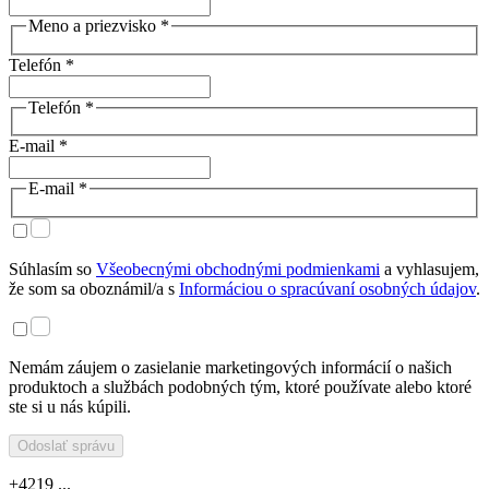
Meno a priezvisko *
Telefón *
Telefón *
E-mail *
E-mail *
Súhlasím so
Všeobecnými obchodnými podmienkami
a vyhlasujem,
že som sa oboznámil/a s
Informáciou o spracúvaní osobných údajov
.
Nemám záujem o zasielanie marketingových informácií o našich
produktoch a službách podobných tým, ktoré používate alebo ktoré
ste si u nás kúpili.
Odoslať správu
+4219 ...