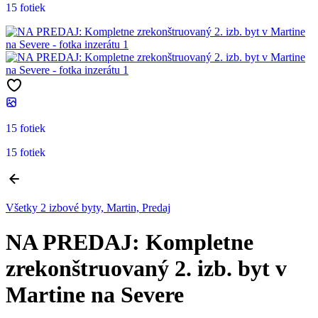
15 fotiek
15 fotiek
15 fotiek
Všetky 2 izbové byty, Martin, Predaj
NA PREDAJ: Kompletne
zrekonštruovaný 2. izb. byt v
Martine na Severe