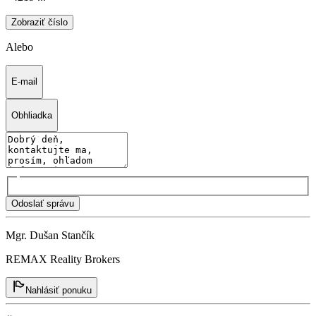
Zobraziť číslo
Alebo
E-mail
Obhliadka
Odoslať správu
Mgr. Dušan Stančík
REMAX Reality Brokers
Nahlásiť ponuku