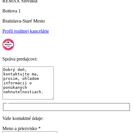
REMAX Slovakia
Bottova 1
Bratislava-Staré Mesto
Profil realitnej kancelárie
Správa predajcovi:
Vaše kontaktné údaje:
Meno a priezvisko *