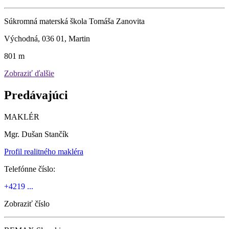
Súkromná materská škola Tomáša Zanovita
Východná, 036 01, Martin
801 m
Zobraziť ďalšie
Predávajúci
MAKLÉR
Mgr. Dušan Stančík
Profil realitného makléra
Telefónne číslo:
+4219 ...
Zobraziť číslo