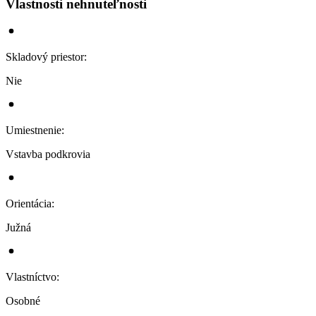
Vlastnosti nehnuteľnosti
Skladový priestor
:
Nie
Umiestnenie
:
Vstavba podkrovia
Orientácia
:
Južná
Vlastníctvo
:
Osobné