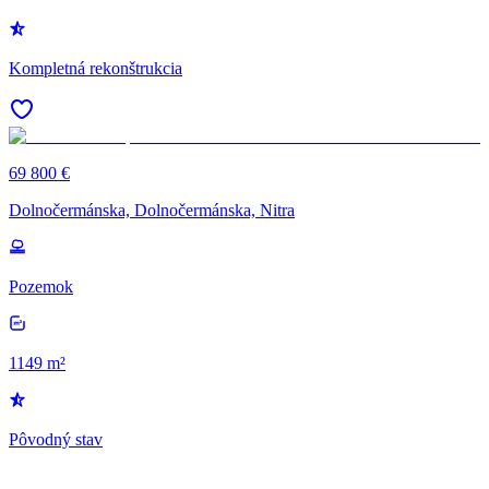
Kompletná rekonštrukcia
69 800 €
Dolnočermánska, Dolnočermánska, Nitra
Pozemok
1149 m²
Pôvodný stav