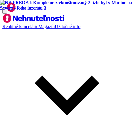
Realitné kancelárie
Magazín
Užitočné info