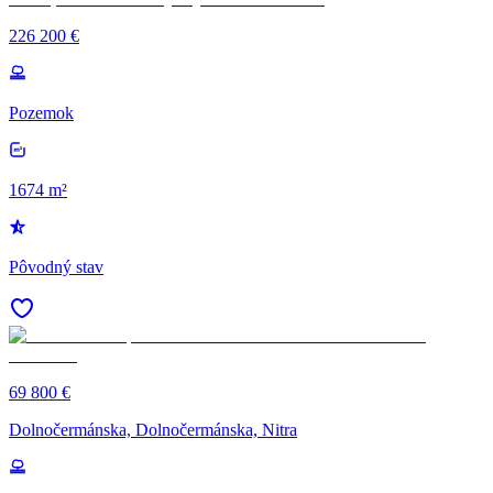
226 200 €
Pozemok
1674 m²
Pôvodný stav
69 800 €
Dolnočermánska, Dolnočermánska, Nitra