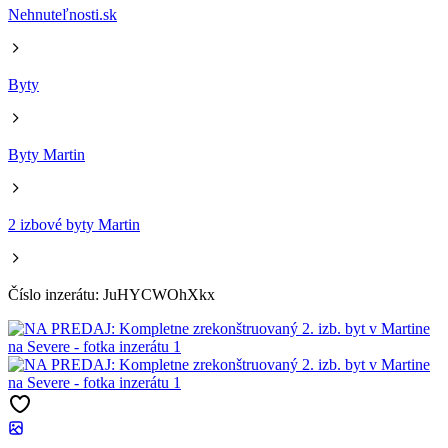
Nehnuteľnosti.sk
Byty
Byty Martin
2 izbové byty Martin
Číslo inzerátu: JuHYCWOhXkx