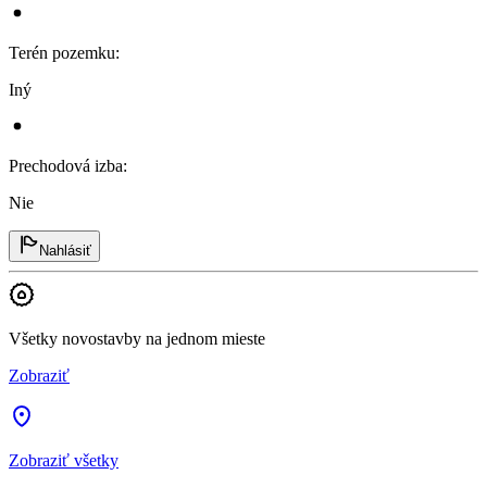
Terén pozemku
:
Iný
Prechodová izba
:
Nie
Nahlásiť
Všetky novostavby na jednom mieste
Zobraziť
Zobraziť všetky