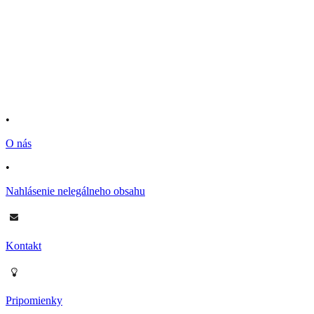
•
O nás
•
Nahlásenie nelegálneho obsahu
Kontakt
Pripomienky