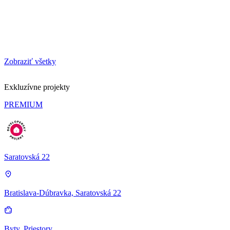
Zobraziť všetky
Exkluzívne projekty
PREMIUM
Saratovská 22
Bratislava-Dúbravka, Saratovská 22
Byty, Priestory