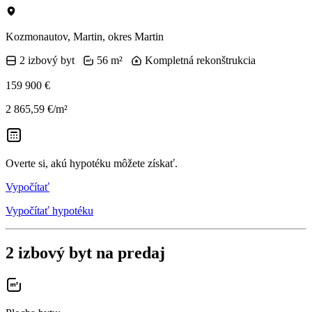
Kozmonautov, Martin, okres Martin
2 izbový byt
56 m²
Kompletná rekonštrukcia
159 900 €
2 865,59 €/m²
Overte si, akú hypotéku môžete získať.
Vypočítať
Vypočítať hypotéku
2 izbový byt na predaj