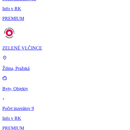
Info v RK
PREMIUM
ZELENÉ VLČINCE
Žilina, Pražská
Byty, Objekty
Počet inzerátov 9
Info v RK
PREMIUM