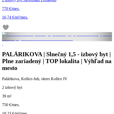
770 €/mes.
16,74 €/m²/mes.
PALÁRIKOVA | Slnečný 1,5 - izbový byt |
Plne zariadený | TOP lokalita | Výhľad na
mesto
Palárikova, Košice-Juh, okres Košice IV
2 izbový byt
39 m²
750 €/mes.
19,23 €/m²/mes.