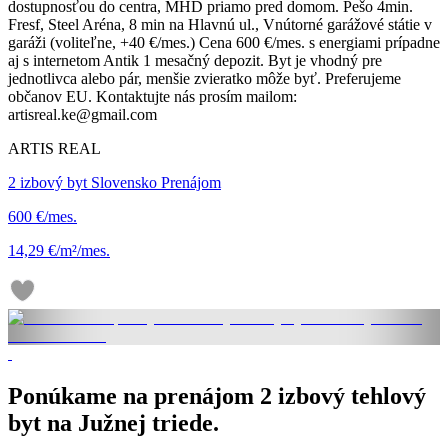
dostupnosťou do centra, MHD priamo pred domom. Pešo 4min.
Fresf, Steel Aréna, 8 min na Hlavnú ul., Vnútorné garážové státie v
garáži (voliteľne, +40 €/mes.) Cena 600 €/mes. s energiami prípadne
aj s internetom Antik 1 mesačný depozit. Byt je vhodný pre
jednotlivca alebo pár, menšie zvieratko môže byť. Preferujeme
občanov EU. Kontaktujte nás prosím mailom:
artisreal.ke@gmail.com
ARTIS REAL
2 izbový byt Slovensko Prenájom
600 €/mes.
14,29 €/m²/mes.
Ponúkame na prenájom 2 izbový tehlový
byt na Južnej triede.