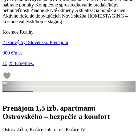
nabrané ponuky Komplexné sprostredkovanie predaja/kúpy
nehnuteľnosti Žiadne skryté odmeny Aktualizácia ponúk a cien
Aktívne riešenie dopytujúcich Nová služba HOMESTAGING –
kosmosreality.sk/home-staging
Kosmos Reality
2 izbový byt Slovensko Prenájom
900 €/mes.
15,25 €/m²/mes.
Prenájom 1,5 izb. apartmánu
Ostrovského – bezpečie a komfort
Ostrovského, Košice-Juh, okres Košice IV