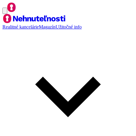
Realitné kancelárie
Magazín
Užitočné info