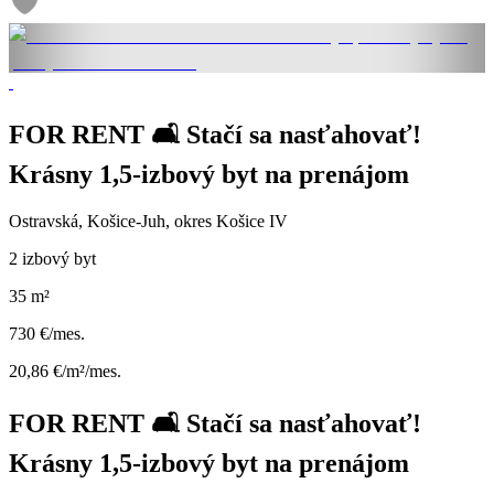
FOR RENT 🛋️ Stačí sa nasťahovať!
Krásny 1,5-izbový byt na prenájom
Ostravská, Košice-Juh, okres Košice IV
2 izbový byt
35 m²
730 €/mes.
20,86 €/m²/mes.
FOR RENT 🛋️ Stačí sa nasťahovať!
Krásny 1,5-izbový byt na prenájom