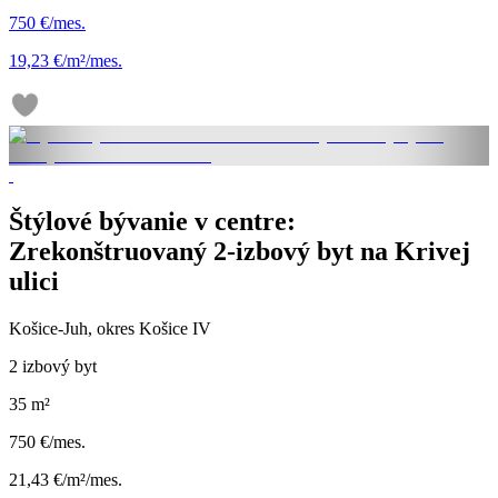
750 €/mes.
19,23 €/m²/mes.
Štýlové bývanie v centre:
Zrekonštruovaný 2-izbový byt na Krivej
ulici
Košice-Juh, okres Košice IV
2 izbový byt
35 m²
750 €/mes.
21,43 €/m²/mes.