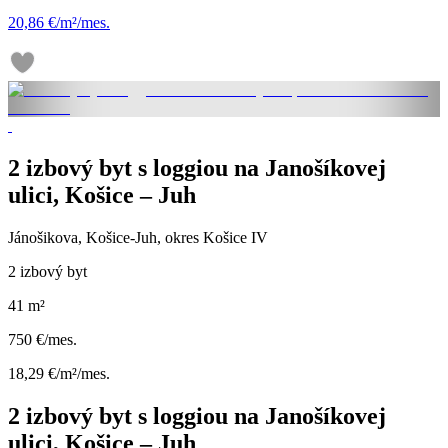
20,86 €/m²/mes.
2 izbový byt s loggiou na Janošíkovej
ulici, Košice – Juh
Jánošikova, Košice-Juh, okres Košice IV
2 izbový byt
41 m²
750 €/mes.
18,29 €/m²/mes.
2 izbový byt s loggiou na Janošíkovej
ulici, Košice – Juh