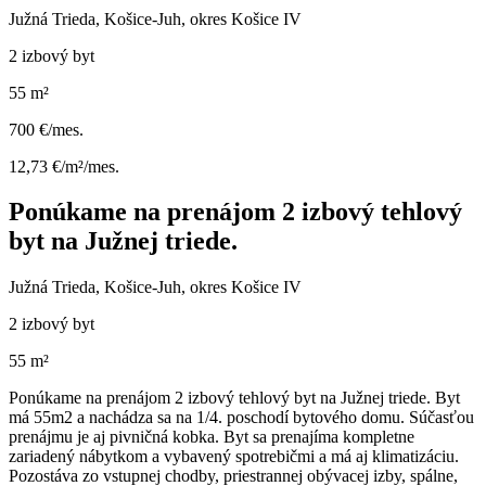
Južná Trieda, Košice-Juh, okres Košice IV
2 izbový byt
55 m²
700 €/mes.
12,73 €/m²/mes.
Ponúkame na prenájom 2 izbový tehlový
byt na Južnej triede.
Južná Trieda, Košice-Juh, okres Košice IV
2 izbový byt
55 m²
Ponúkame na prenájom 2 izbový tehlový byt na Južnej triede. Byt
má 55m2 a nachádza sa na 1/4. poschodí bytového domu. Súčasťou
prenájmu je aj pivničná kobka. Byt sa prenajíma kompletne
zariadený nábytkom a vybavený spotrebičmi a má aj klimatizáciu.
Pozostáva zo vstupnej chodby, priestrannej obývacej izby, spálne,