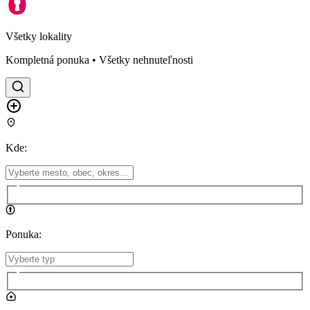
Všetky lokality
Kompletná ponuka • Všetky nehnuteľnosti
Kde
:
Ponuka
: