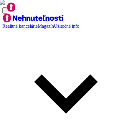
Realitné kancelárie
Magazín
Užitočné info