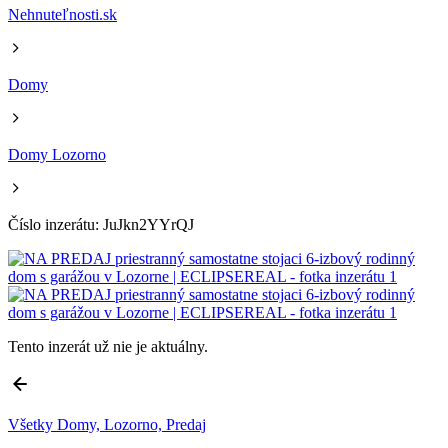
Nehnuteľnosti.sk
Domy
Domy Lozorno
Číslo inzerátu: JuJkn2YYrQJ
Tento inzerát už nie je aktuálny.
Všetky Domy, Lozorno, Predaj