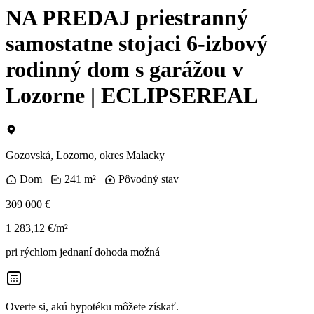
NA PREDAJ priestranný
samostatne stojaci 6-izbový
rodinný dom s garážou v
Lozorne | ECLIPSEREAL
Gozovská, Lozorno, okres Malacky
Dom
241 m²
Pôvodný stav
309 000 €
1 283,12 €/m²
pri rýchlom jednaní dohoda možná
Overte si, akú hypotéku môžete získať.