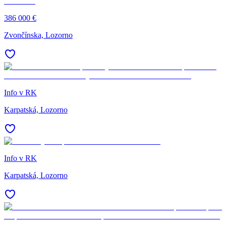
386 000 €
Zvončínska, Lozorno
Info v RK
Karpatská, Lozorno
Info v RK
Karpatská, Lozorno