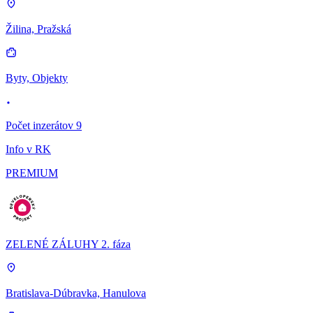
Žilina, Pražská
Byty, Objekty
Počet inzerátov 9
Info v RK
PREMIUM
ZELENÉ ZÁLUHY 2. fáza
Bratislava-Dúbravka, Hanulova