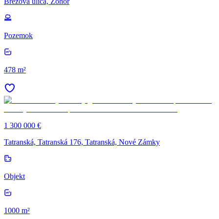
Brezová ulica, Zohor
Pozemok
478 m²
1 300 000 €
Tatranská, Tatranská 176, Tatranská, Nové Zámky
Objekt
1000 m²