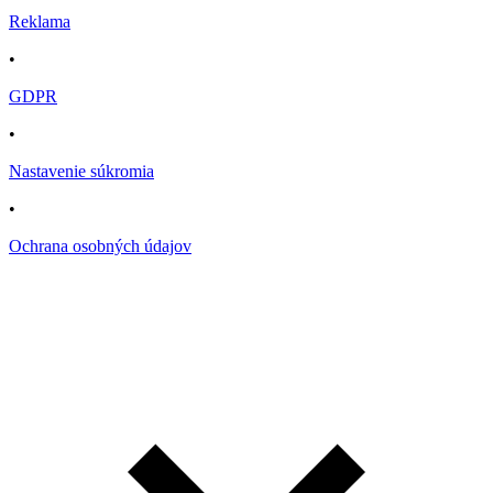
Reklama
•
GDPR
•
Nastavenie súkromia
•
Ochrana osobných údajov