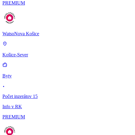
PREMIUM
WatsoNova Košice
Košice-Sever
Byty
Počet inzerátov 15
Info v RK
PREMIUM