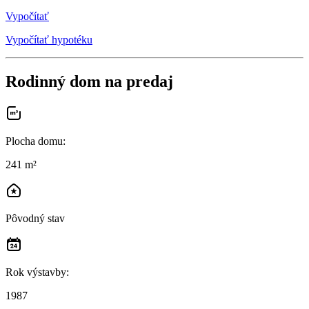
Vypočítať
Vypočítať hypotéku
Rodinný dom na predaj
Plocha domu
:
241 m²
Pôvodný stav
Rok výstavby
:
1987