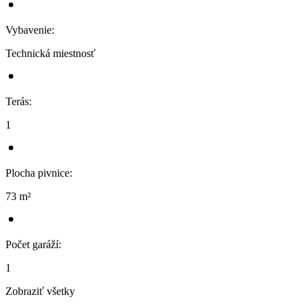
Vybavenie
:
Technická miestnosť
Terás
:
1
Plocha pivnice
:
73 m²
Počet garáží
:
1
Zobraziť všetky