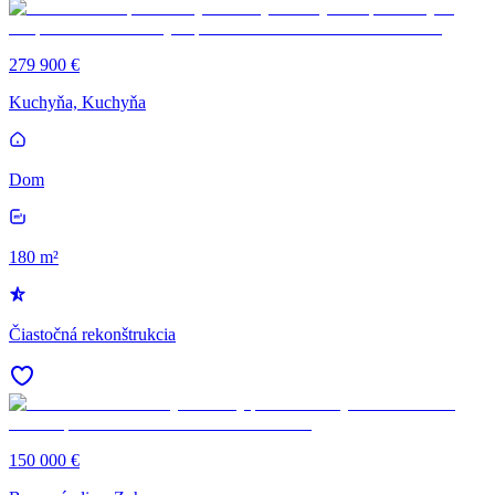
279 900 €
Kuchyňa, Kuchyňa
Dom
180 m²
Čiastočná rekonštrukcia
150 000 €