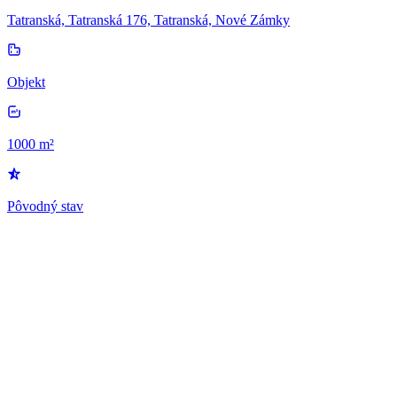
Tatranská, Tatranská 176, Tatranská, Nové Zámky
Objekt
1000 m²
Pôvodný stav