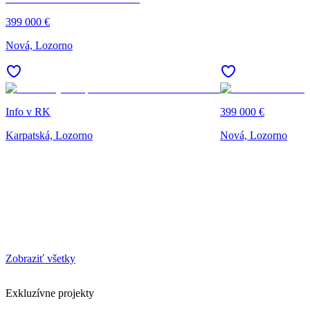
399 000 €
Nová, Lozorno
Info v RK
399 000 €
Karpatská, Lozorno
Nová, Lozorno
Zobraziť všetky
Exkluzívne projekty