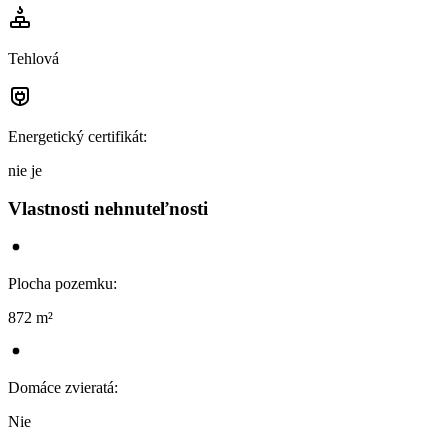
Tehlová
Energetický certifikát
:
nie je
Vlastnosti nehnuteľnosti
Plocha pozemku
:
872 m²
Domáce zvieratá
:
Nie