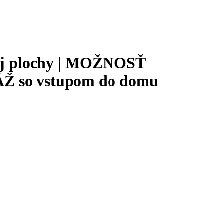
 plochy | MOŽNOSŤ
Ž so vstupom do domu