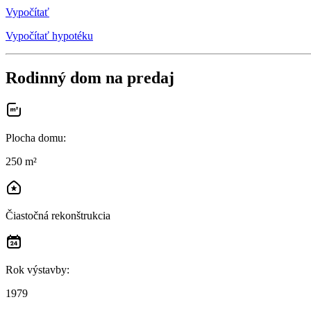
Vypočítať
Vypočítať hypotéku
Rodinný dom na predaj
Plocha domu
:
250 m²
Čiastočná rekonštrukcia
Rok výstavby
:
1979