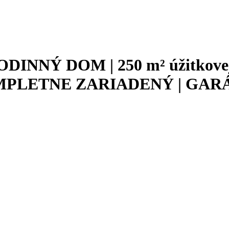
NNÝ DOM | 250 m² úžitkovej
KOMPLETNE ZARIADENÝ | GARÁ