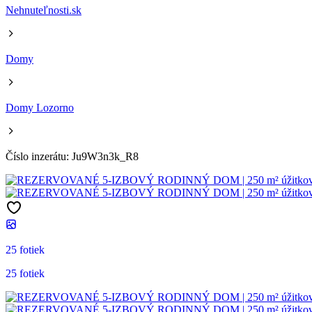
Nehnuteľnosti.sk
Domy
Domy Lozorno
Číslo inzerátu: Ju9W3n3k_R8
25 fotiek
25 fotiek