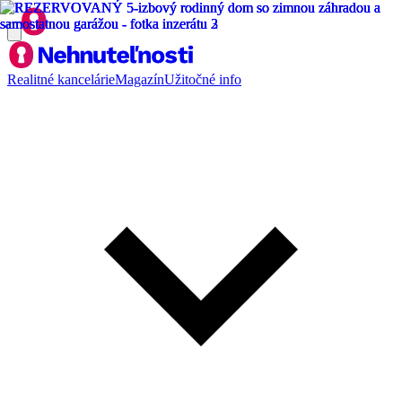
Realitné kancelárie
Magazín
Užitočné info