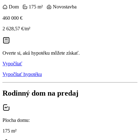
Dom
175 m²
Novostavba
460 000 €
2 628,57 €/m²
Overte si, akú hypotéku môžete získať.
Vypočítať
Vypočítať hypotéku
Rodinný dom na predaj
Plocha domu
:
175 m²