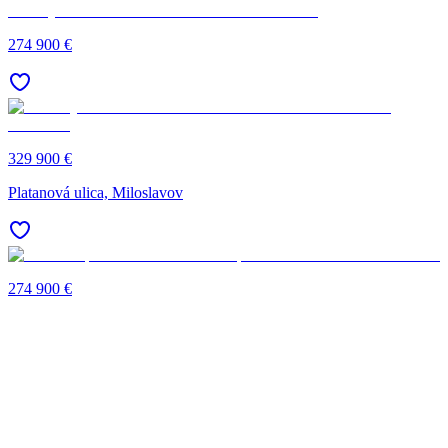
274 900 €
329 900 €
Platanová ulica, Miloslavov
274 900 €