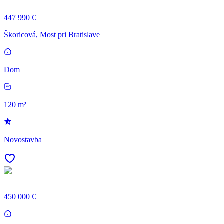
447 990 €
Škoricová, Most pri Bratislave
Dom
120 m²
Novostavba
450 000 €