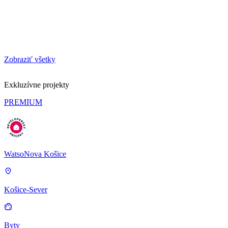
Zobraziť všetky
Exkluzívne projekty
PREMIUM
WatsoNova Košice
Košice-Sever
Byty