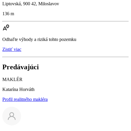
Liptovská, 900 42, Miloslavov
136 m
Odhaľte výhody a riziká tohto pozemku
Zistiť viac
Predávajúci
MAKLÉR
Katarína Horváth
Profil realitného makléra