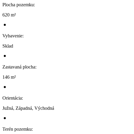
Plocha pozemku
:
620 m²
Vybavenie
:
Sklad
Zastavaná plocha
:
146 m²
Orientácia
:
Južná, Západná, Východná
Terén pozemku
: