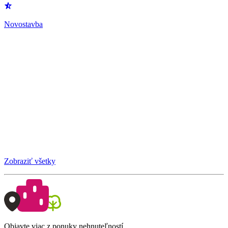
Novostavba
Zobraziť všetky
Objavte viac z ponuky nehnuteľností