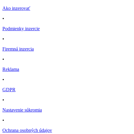
Ako inzerovať
•
Podmienky inzercie
•
Firemná inzercia
•
Reklama
•
GDPR
•
Nastavenie súkromia
•
Ochrana osobných údajov