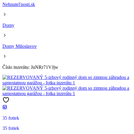
Nehnuteľnosti.sk
Domy
Domy Miloslavov
Číslo inzerátu: JuNRr71VJjw
35 fotiek
35 fotiek