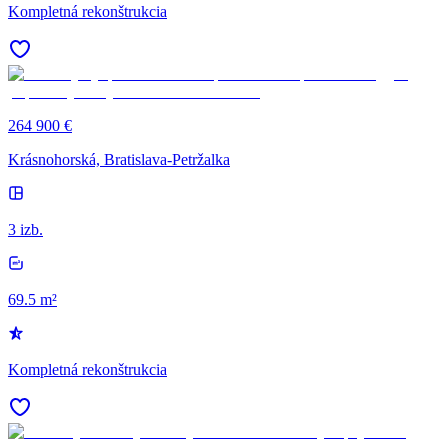
Kompletná rekonštrukcia
264 900 €
Krásnohorská, Bratislava-Petržalka
3 izb.
69.5 m²
Kompletná rekonštrukcia