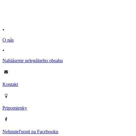
•
O nás
•
Nahlásenie nelegálneho obsahu
Kontakt
Pripomienky
Nehnuteľnosti na Facebooku