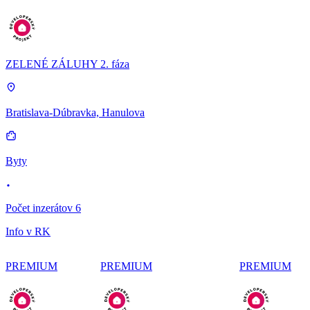
ZELENÉ ZÁLUHY 2. fáza
Bratislava-Dúbravka, Hanulova
Byty
Počet inzerátov 6
Info v RK
PREMIUM
PREMIUM
PREMIUM