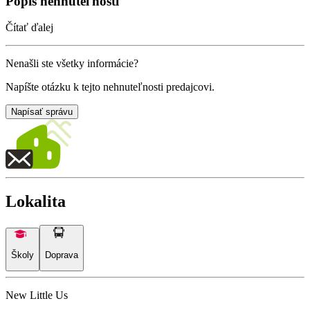
Popis nehnuteľnosti
Čítať ďalej
Nenašli ste všetky informácie?
Napíšte otázku k tejto nehnuteľnosti predajcovi.
Napísať správu
Lokalita
Školy
Doprava
New Little Us