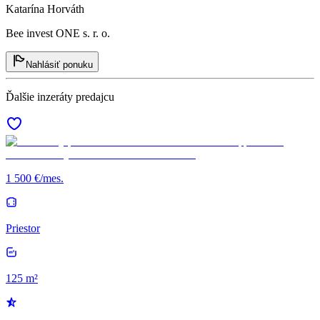
Katarína Horváth
Bee invest ONE s. r. o.
Nahlásiť ponuku
Ďalšie inzeráty predajcu
1 500 €/mes.
Priestor
125 m²