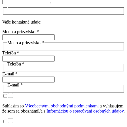
Vaše kontaktné údaje:
Meno a priezvisko *
Meno a priezvisko *
Telefón *
Telefón *
E-mail *
E-mail *
Súhlasím so
Všeobecnými obchodnými podmienkami
a vyhlasujem,
že som sa oboznámil/a s
Informáciou o spracúvaní osobných údajov
.