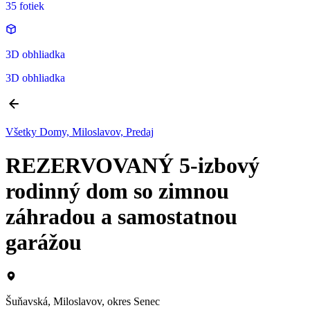
35 fotiek
3D obhliadka
3D obhliadka
Všetky Domy, Miloslavov, Predaj
REZERVOVANÝ 5-izbový
rodinný dom so zimnou
záhradou a samostatnou
garážou
Šuňavská, Miloslavov, okres Senec