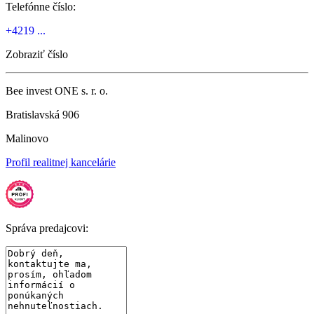
Telefónne číslo:
+4219 ...
Zobraziť číslo
Bee invest ONE s. r. o.
Bratislavská 906
Malinovo
Profil realitnej kancelárie
Správa predajcovi: