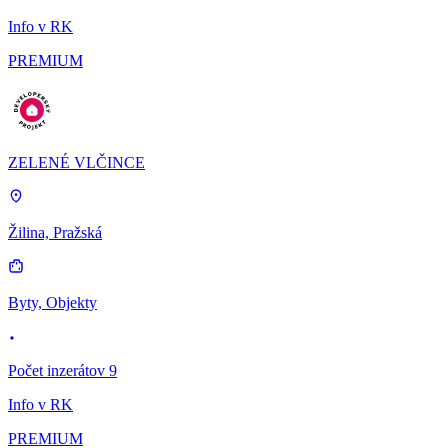
Info v RK
PREMIUM
ZELENÉ VLČINCE
Žilina, Pražská
Byty, Objekty
Počet inzerátov 9
Info v RK
PREMIUM