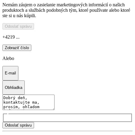
Nemám záujem o zasielanie marketingových informácií o našich
produktoch a službách podobných tým, ktoré používate alebo ktoré
ste si u nás kúpili.
Odoslať správu
+4219 ...
Zobraziť číslo
Alebo
E-mail
Obhliadka
Odoslať správu