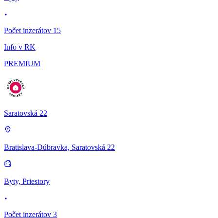
Počet inzerátov 15
Info v RK
PREMIUM
Saratovská 22
Bratislava-Dúbravka, Saratovská 22
Byty, Priestory
Počet inzerátov 3