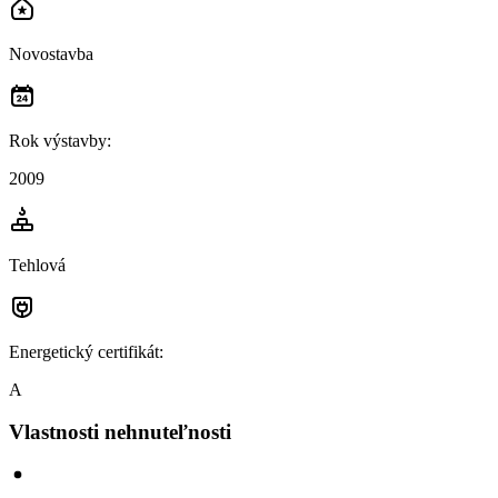
Novostavba
Rok výstavby
:
2009
Tehlová
Energetický certifikát
:
A
Vlastnosti nehnuteľnosti