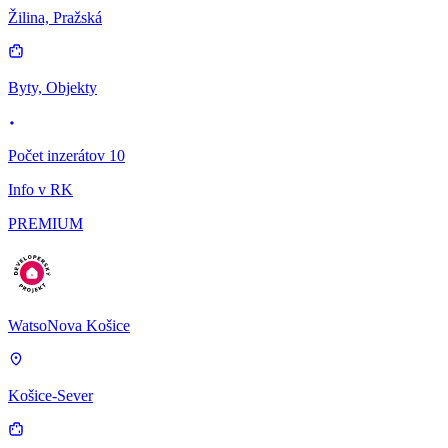
Žilina, Pražská
Byty, Objekty
Počet inzerátov 10
Info v RK
PREMIUM
WatsoNova Košice
Košice-Sever