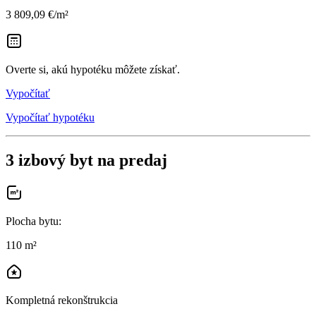
3 809,09 €/m²
Overte si, akú hypotéku môžete získať.
Vypočítať
Vypočítať hypotéku
3 izbový byt na predaj
Plocha bytu
:
110 m²
Kompletná rekonštrukcia