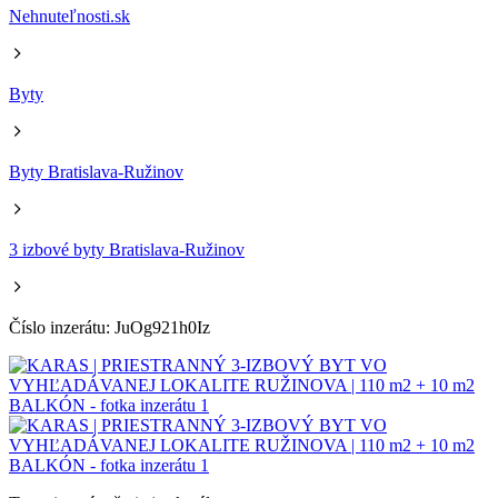
Nehnuteľnosti.sk
Byty
Byty Bratislava-Ružinov
3 izbové byty Bratislava-Ružinov
Číslo inzerátu: JuOg921h0Iz