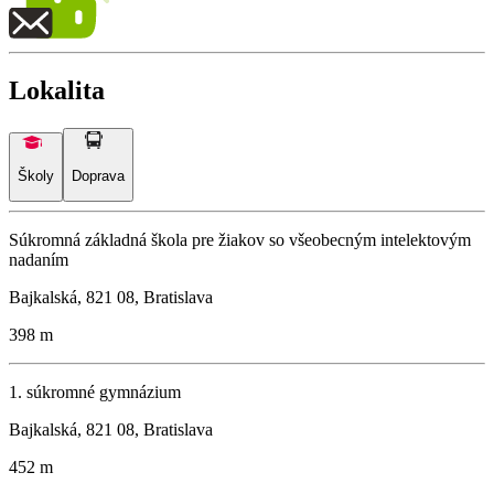
Lokalita
Školy
Doprava
Súkromná základná škola pre žiakov so všeobecným intelektovým
nadaním
Bajkalská, 821 08, Bratislava
398 m
1. súkromné gymnázium
Bajkalská, 821 08, Bratislava
452 m