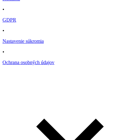
•
GDPR
•
Nastavenie súkromia
•
Ochrana osobných údajov