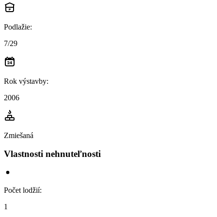
Podlažie
:
7/29
Rok výstavby
:
2006
Zmiešaná
Vlastnosti nehnuteľnosti
Počet lodžií
:
1