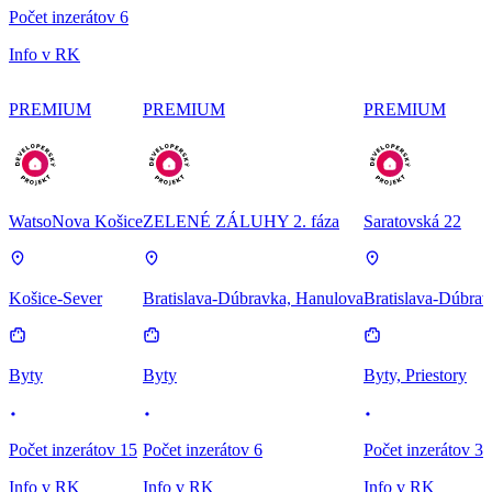
Počet inzerátov 6
Info v RK
PREMIUM
PREMIUM
PREMIUM
WatsoNova Košice
ZELENÉ ZÁLUHY 2. fáza
Saratovská 22
Košice-Sever
Bratislava-Dúbravka, Hanulova
Bratislava-Dúbrav
Byty
Byty
Byty, Priestory
Počet inzerátov 15
Počet inzerátov 6
Počet inzerátov 3
Info v RK
Info v RK
Info v RK