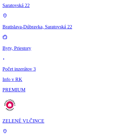
Saratovská 22
Bratislava-Dúbravka, Saratovská 22
Byty, Priestory
Počet inzerátov 3
Info v RK
PREMIUM
ZELENÉ VLČINCE