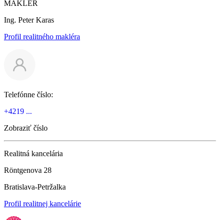
MAKLÉR
Ing. Peter Karas
Profil realitného makléra
Telefónne číslo:
+4219 ...
Zobraziť číslo
Realitná kancelária
Röntgenova 28
Bratislava-Petržalka
Profil realitnej kancelárie