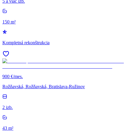
5 a viac izb.
150 m²
Kompletná rekonštrukcia
900 €/mes.
Rožňavská, Rožňavská, Bratislava-Ružinov
2 izb.
43 m²