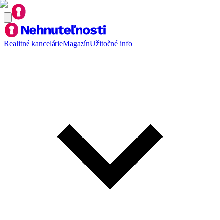
Realitné kancelárie
Magazín
Užitočné info