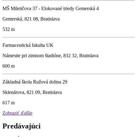
MŠ Miletičova 37 - Elokované triedy Gemerská 4
Gemerská, 821 08, Bratislava
532 m
Farmaceutická fakulta UK
Námestie pri zimnom štadióne, 832 32, Bratislava
600 m
Základná škola Ružová dolina 29
Sklenárova, 821 09, Bratislava
617 m
Zobraziť ďalšie
Predávajúci