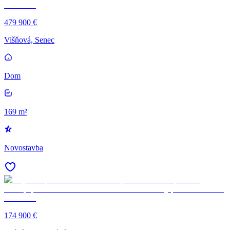
479 900 €
Višňová, Senec
Dom
169 m²
Novostavba
174 900 €