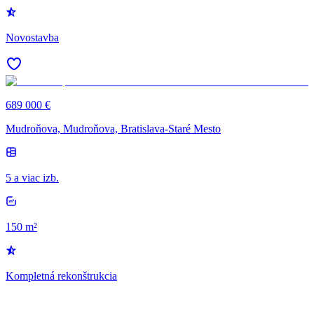
Novostavba
689 000 €
Mudroňova, Mudroňova, Bratislava-Staré Mesto
5 a viac izb.
150 m²
Kompletná rekonštrukcia