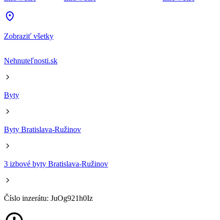
Zobraziť všetky
Nehnuteľnosti.sk
Byty
Byty Bratislava-Ružinov
3 izbové byty Bratislava-Ružinov
Číslo inzerátu: JuOg921h0Iz