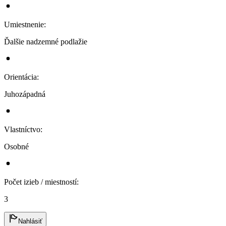
Umiestnenie
:
Ďalšie nadzemné podlažie
Orientácia
:
Juhozápadná
Vlastníctvo
:
Osobné
Počet izieb / miestností
:
3
Nahlásiť