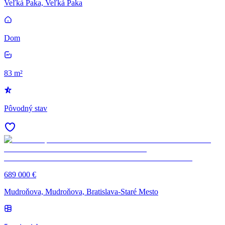
Veľká Paka, Veľká Paka
Dom
83 m²
Pôvodný stav
689 000 €
Mudroňova, Mudroňova, Bratislava-Staré Mesto