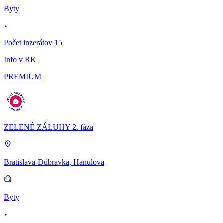
Byty
Počet inzerátov 15
Info v RK
PREMIUM
ZELENÉ ZÁLUHY 2. fáza
Bratislava-Dúbravka, Hanulova
Byty