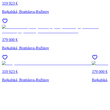
319 923 €
Bajkalská, Bratislava-Ružinov
379 000 €
Bajkalská, Bratislava-Ružinov
319 923 €
379 000 €
Bajkalská, Bratislava-Ružinov
Bajkalská, 