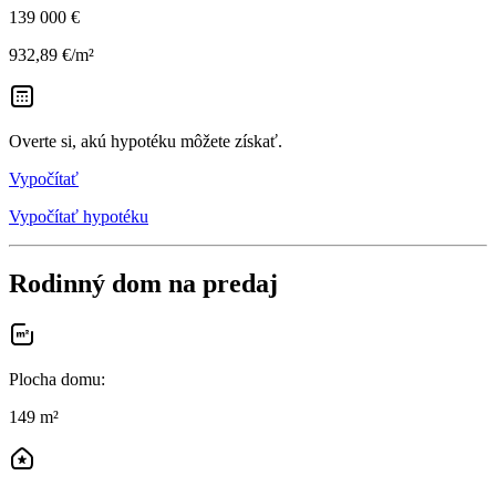
139 000 €
932,89 €/m²
Overte si, akú hypotéku môžete získať.
Vypočítať
Vypočítať hypotéku
Rodinný dom na predaj
Plocha domu
:
149 m²