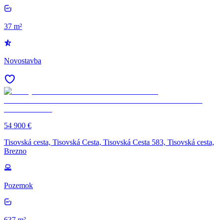
37 m²
Novostavba
54 900 €
Tisovská cesta, Tisovská Cesta, Tisovská Cesta 583, Tisovská cesta,
Brezno
Pozemok
637 m²