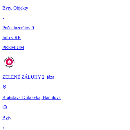
Byty, Objekty
Počet inzerátov 9
Info v RK
PREMIUM
ZELENÉ ZÁLUHY 2. fáza
Bratislava-Dúbravka, Hanulova
Byty