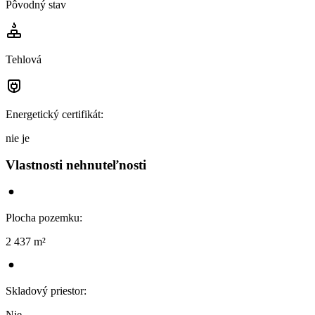
Pôvodný stav
Tehlová
Energetický certifikát
:
nie je
Vlastnosti nehnuteľnosti
Plocha pozemku
:
2 437 m²
Skladový priestor
:
Nie