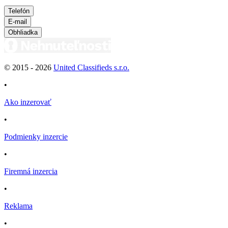
Telefón
E-mail
Obhliadka
© 2015 -
2026
United Classifieds s.r.o.
•
Ako inzerovať
•
Podmienky inzercie
•
Firemná inzercia
•
Reklama
•