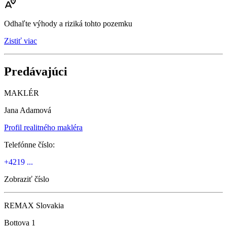
Odhaľte výhody a riziká tohto pozemku
Zistiť viac
Predávajúci
MAKLÉR
Jana Adamová
Profil realitného makléra
Telefónne číslo:
+4219 ...
Zobraziť číslo
REMAX Slovakia
Bottova 1