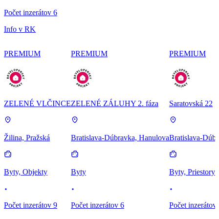
Počet inzerátov 6
Info v RK
PREMIUM
PREMIUM
PREMIUM
ZELENÉ VLČINCE
ZELENÉ ZÁLUHY 2. fáza
Saratovská 22
Žilina, Pražská
Bratislava-Dúbravka, Hanulova
Bratislava-Dúbr
Byty, Objekty
Byty
Byty, Priestory
Počet inzerátov 9
Počet inzerátov 6
Počet inzerátov