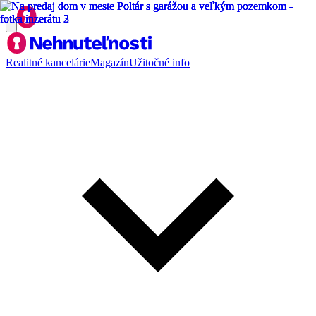
Realitné kancelárie
Magazín
Užitočné info