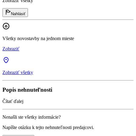
Zobraziť všetky
Nahlásiť
Všetky novostavby na jednom mieste
Zobraziť
Zobraziť všetky
Popis nehnuteľnosti
Čítať ďalej
Nenašli ste všetky informácie?
Napíšte otázku k tejto nehnuteľnosti predajcovi.