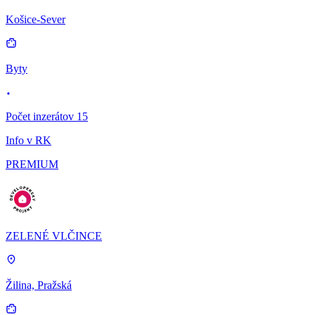
Košice-Sever
Byty
Počet inzerátov 15
Info v RK
PREMIUM
ZELENÉ VLČINCE
Žilina, Pražská