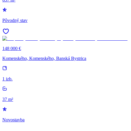
Pôvodný stav
148 000 €
Komenského, Komenského, Banská Bystrica
1 izb.
37 m²
Novostavba