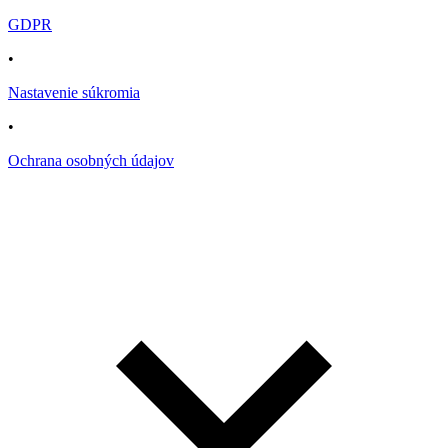
GDPR
•
Nastavenie súkromia
•
Ochrana osobných údajov