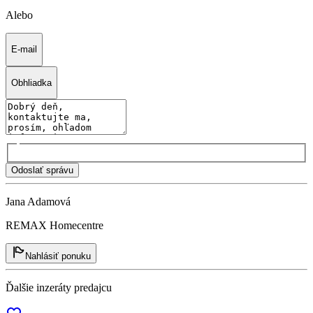
Alebo
E-mail
Obhliadka
Odoslať správu
Jana Adamová
REMAX Homecentre
Nahlásiť ponuku
Ďalšie inzeráty predajcu