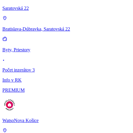
Saratovská 22
Bratislava-Dúbravka, Saratovská 22
Byty, Priestory
Počet inzerátov 3
Info v RK
PREMIUM
WatsoNova Košice