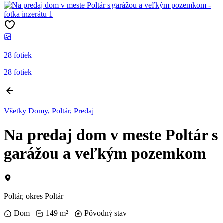
28 fotiek
28 fotiek
Všetky Domy, Poltár, Predaj
Na predaj dom v meste Poltár s
garážou a veľkým pozemkom
Poltár, okres Poltár
Dom
149 m²
Pôvodný stav