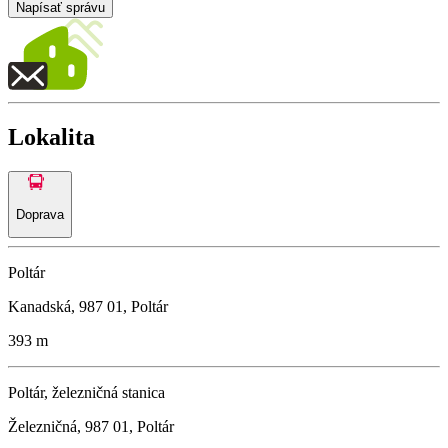
Napísať správu
Lokalita
Doprava
Poltár
Kanadská, 987 01, Poltár
393 m
Poltár, železničná stanica
Železničná, 987 01, Poltár