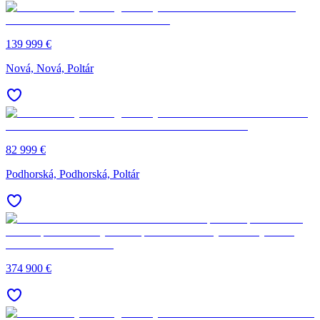
139 999 €
Nová, Nová, Poltár
82 999 €
Podhorská, Podhorská, Poltár
374 900 €