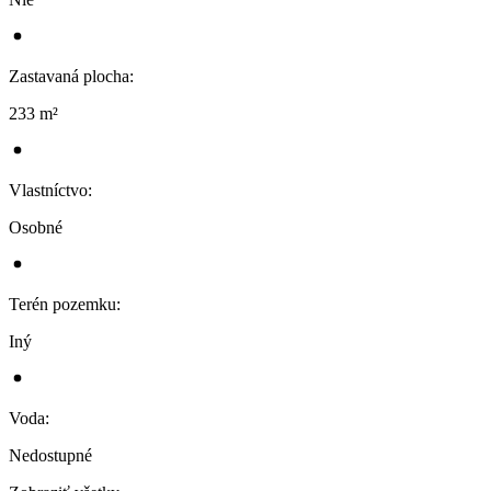
Zastavaná plocha
:
233 m²
Vlastníctvo
:
Osobné
Terén pozemku
:
Iný
Voda
:
Nedostupné