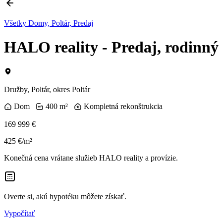
Všetky Domy, Poltár, Predaj
HALO reality - Predaj, rodi
Družby, Poltár, okres Poltár
Dom
400 m²
Kompletná rekonštrukcia
169 999 €
425 €/m²
Konečná cena vrátane služieb HALO reality a provízie.
Overte si, akú hypotéku môžete získať.
Vypočítať