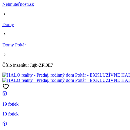
Nehnuteľnosti.sk
Domy
Domy Poltár
Číslo inzerátu: Jujb-ZPl0E7
19 fotiek
19 fotiek