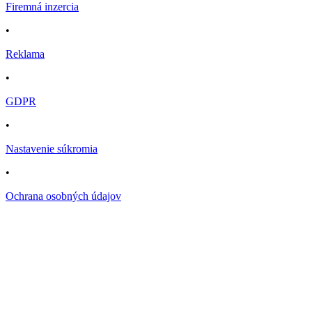
Firemná inzercia
•
Reklama
•
GDPR
•
Nastavenie súkromia
•
Ochrana osobných údajov