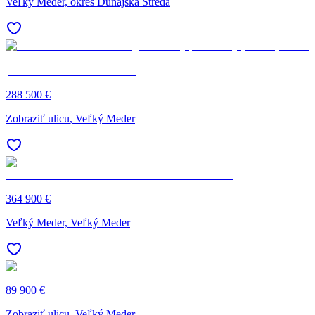
Veľký Meder, okres Dunajská Streda
288 500 €
Zobraziť ulicu
, Veľký Meder
364 900 €
Veľký Meder, Veľký Meder
89 900 €
Zobraziť ulicu
, Veľký Meder