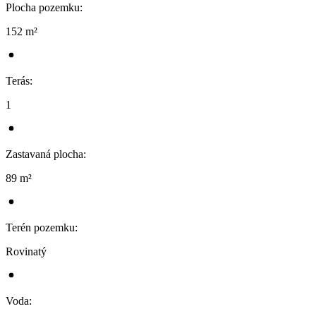
Plocha pozemku
:
152 m²
Terás
:
1
Zastavaná plocha
:
89 m²
Terén pozemku
:
Rovinatý
Voda
: