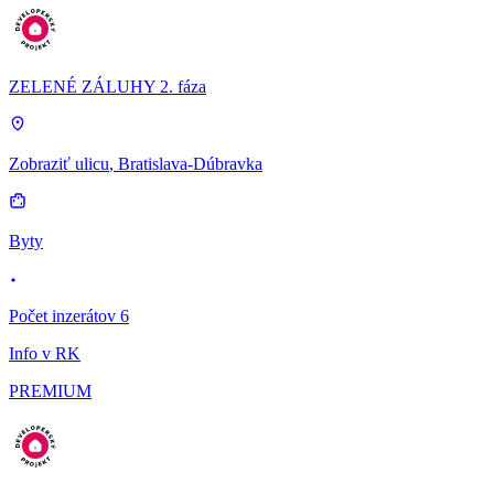
ZELENÉ ZÁLUHY 2. fáza
Zobraziť ulicu
, Bratislava-Dúbravka
Byty
Počet inzerátov 6
Info v RK
PREMIUM