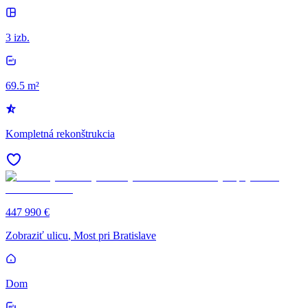
3 izb.
69.5 m²
Kompletná rekonštrukcia
447 990 €
Zobraziť ulicu
, Most pri Bratislave
Dom