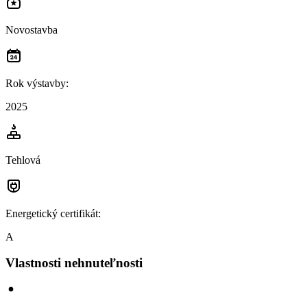
Novostavba
Rok výstavby
:
2025
Tehlová
Energetický certifikát
:
A
Vlastnosti nehnuteľnosti