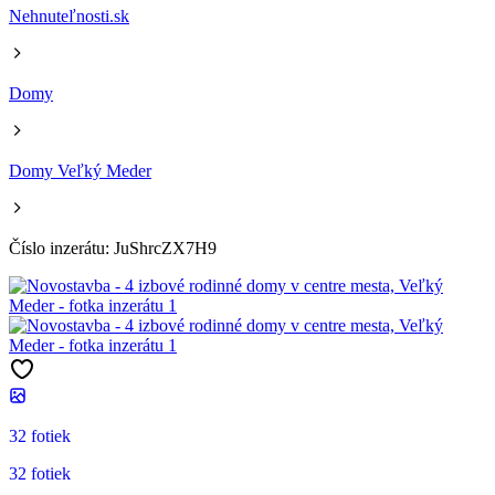
Nehnuteľnosti.sk
Domy
Domy Veľký Meder
Číslo inzerátu: JuShrcZX7H9
32 fotiek
32 fotiek