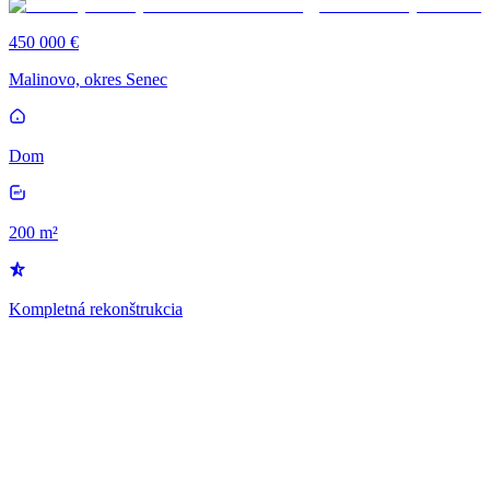
450 000 €
Malinovo, okres Senec
Dom
200 m²
Kompletná rekonštrukcia