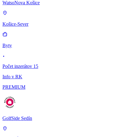
WatsoNova Košice
Košice-Sever
Byty
Počet inzerátov 15
Info v RK
PREMIUM
GolfSide Sedín