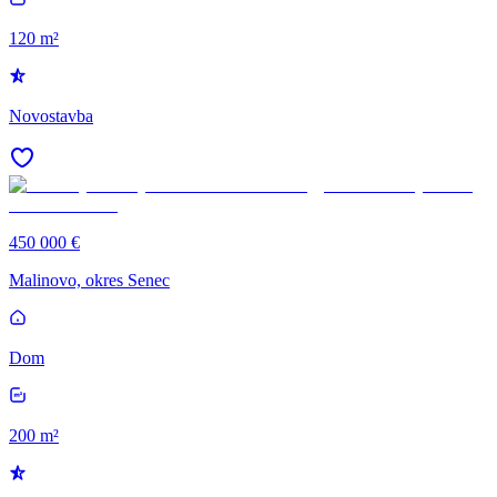
120 m²
Novostavba
450 000 €
Malinovo, okres Senec
Dom
200 m²