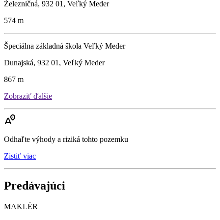
Železničná, 932 01, Veľký Meder
574 m
Špeciálna základná škola Veľký Meder
Dunajská, 932 01, Veľký Meder
867 m
Zobraziť ďalšie
Odhaľte výhody a riziká tohto pozemku
Zistiť viac
Predávajúci
MAKLÉR