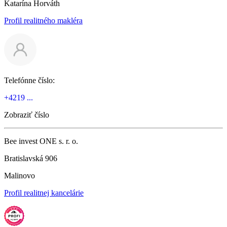
Katarína Horváth
Profil realitného makléra
Telefónne číslo:
+4219 ...
Zobraziť číslo
Bee invest ONE s. r. o.
Bratislavská 906
Malinovo
Profil realitnej kancelárie