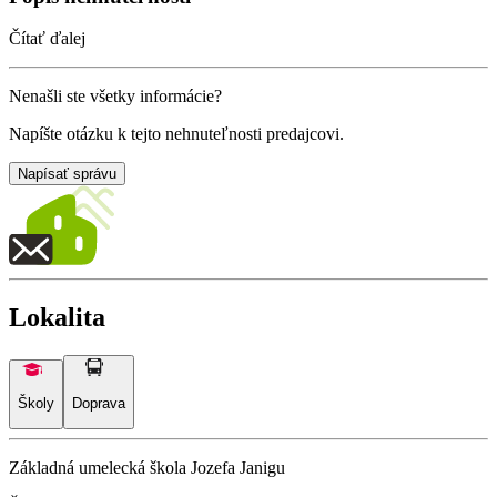
Čítať ďalej
Nenašli ste všetky informácie?
Napíšte otázku k tejto nehnuteľnosti predajcovi.
Napísať správu
Lokalita
Školy
Doprava
Základná umelecká škola Jozefa Janigu