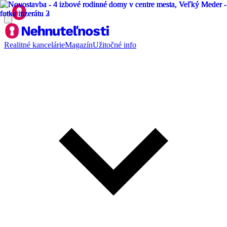
Realitné kancelárie
Magazín
Užitočné info