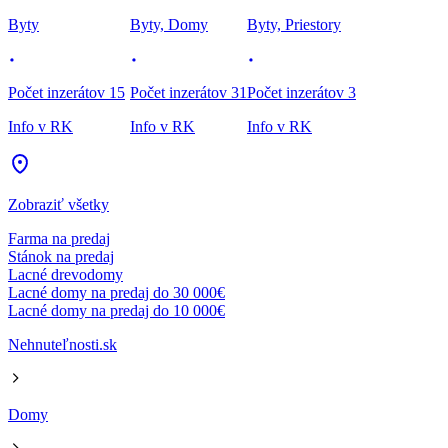
Byty
Byty, Domy
Byty, Priestory
Počet inzerátov 15
Počet inzerátov 31
Počet inzerátov 3
Info v RK
Info v RK
Info v RK
Zobraziť všetky
Farma na predaj
Stánok na predaj
Lacné drevodomy
Lacné domy na predaj do 30 000€
Lacné domy na predaj do 10 000€
Nehnuteľnosti.sk
Domy