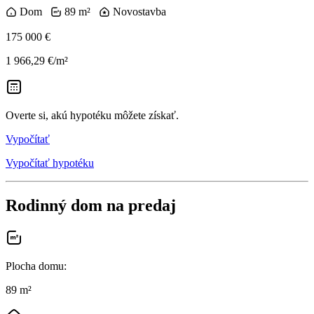
Dom
89 m²
Novostavba
175 000 €
1 966,29 €/m²
Overte si, akú hypotéku môžete získať.
Vypočítať
Vypočítať hypotéku
Rodinný dom na predaj
Plocha domu
:
89 m²