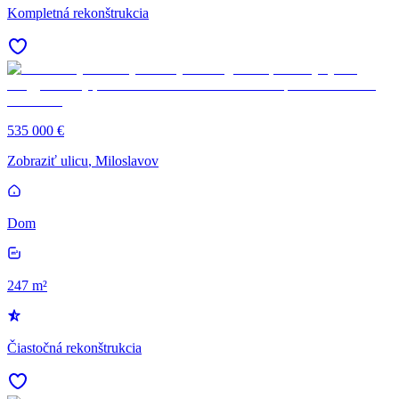
Kompletná rekonštrukcia
535 000 €
Zobraziť ulicu
, Miloslavov
Dom
247 m²
Čiastočná rekonštrukcia