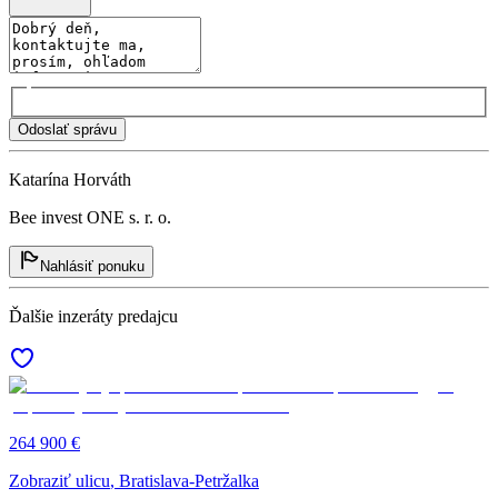
Odoslať správu
Katarína Horváth
Bee invest ONE s. r. o.
Nahlásiť ponuku
Ďalšie inzeráty predajcu
264 900 €
Zobraziť ulicu
, Bratislava-Petržalka