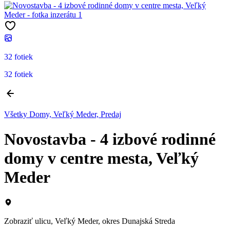
32 fotiek
32 fotiek
Všetky Domy, Veľký Meder, Predaj
Novostavba - 4 izbové rodinné
domy v centre mesta, Veľký
Meder
Zobraziť ulicu
, Veľký Meder, okres Dunajská Streda