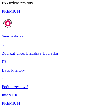
Exkluzívne projekty
PREMIUM
Saratovská 22
Zobraziť ulicu
, Bratislava-Dúbravka
Byty, Priestory
Počet inzerátov 3
Info v RK
PREMIUM