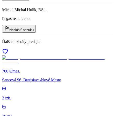
Michal Michal Hulík, RSc.
Pegas real, s. r. o.
Nahlásiť ponuku
Ďalšie inzeráty predajcu
700 €/mes.
Šancová 96, Bratislava-Nové Mesto
2 izb.