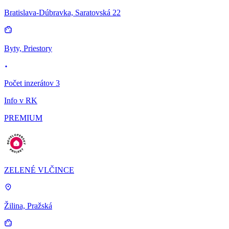
Bratislava-Dúbravka, Saratovská 22
Byty, Priestory
Počet inzerátov 3
Info v RK
PREMIUM
ZELENÉ VLČINCE
Žilina, Pražská