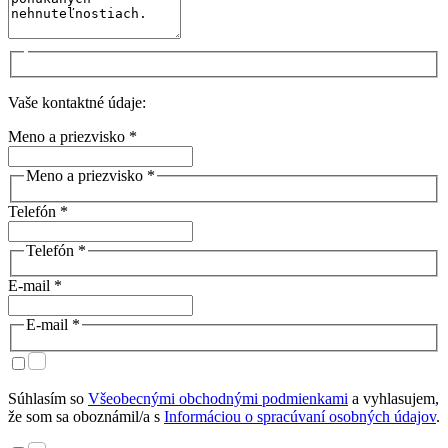
Vaše kontaktné údaje:
Meno a priezvisko *
Meno a priezvisko *
Telefón *
Telefón *
E-mail *
E-mail *
Súhlasím so
Všeobecnými obchodnými podmienkami
a vyhlasujem,
že som sa oboznámil/a s
Informáciou o spracúvaní osobných údajov
.