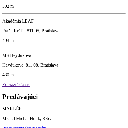
302 m
Akadémia LEAF
Fraňa Kráľa, 811 05, Bratislava
403 m
MŠ Heydukova
Heydukova, 811 08, Bratislava
430 m
Zobraziť ďalšie
Predávajúci
MAKLÉR
Michal Michal Hulík, RSc.