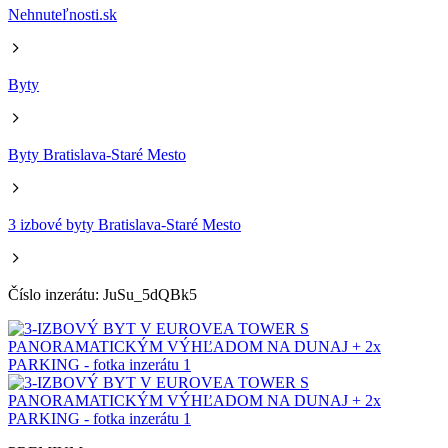
Nehnuteľnosti.sk
Byty
Byty Bratislava-Staré Mesto
3 izbové byty Bratislava-Staré Mesto
Číslo inzerátu: JuSu_5dQBk5