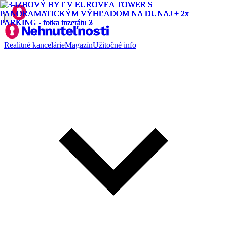
Realitné kancelárie
Magazín
Užitočné info