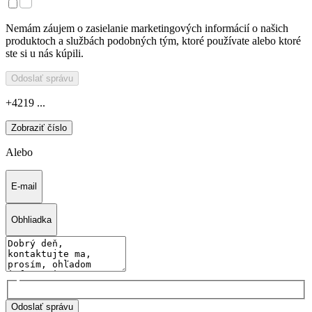
Nemám záujem o zasielanie marketingových informácií o našich
produktoch a službách podobných tým, ktoré používate alebo ktoré
ste si u nás kúpili.
Odoslať správu
+4219 ...
Zobraziť číslo
Alebo
E-mail
Obhliadka
Odoslať správu