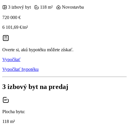
3 izbový byt
118 m²
Novostavba
720 000 €
6 101,69 €/m²
Overte si, akú hypotéku môžete získať.
Vypočítať
Vypočítať hypotéku
3 izbový byt na predaj
Plocha bytu
:
118 m²