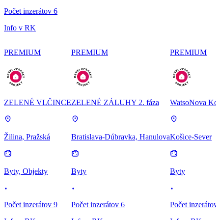
Počet inzerátov 6
Info v RK
PREMIUM
PREMIUM
PREMIUM
ZELENÉ VLČINCE
ZELENÉ ZÁLUHY 2. fáza
WatsoNova Koš
Žilina, Pražská
Bratislava-Dúbravka, Hanulova
Košice-Sever
Byty, Objekty
Byty
Byty
Počet inzerátov 9
Počet inzerátov 6
Počet inzerátov