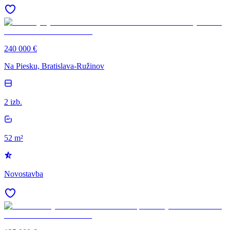
240 000 €
Na Piesku, Bratislava-Ružinov
2 izb.
52 m²
Novostavba