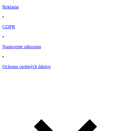
Reklama
•
GDPR
•
Nastavenie súkromia
•
Ochrana osobných údajov