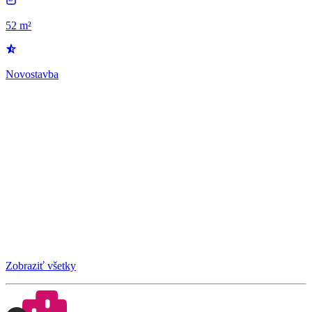
52 m²
Novostavba
Zobraziť všetky