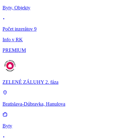
Byty, Objekty
Počet inzerátov 9
Info v RK
PREMIUM
ZELENÉ ZÁLUHY 2. fáza
Bratislava-Dúbravka, Hanulova
Byty