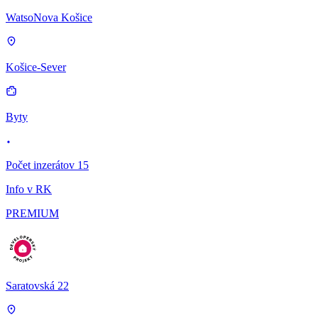
WatsoNova Košice
Košice-Sever
Byty
Počet inzerátov 15
Info v RK
PREMIUM
Saratovská 22