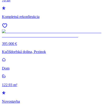
70 m²
Kompletná rekonštrukcia
395 000 €
Kučišdorfská dolina, Pezinok
Dom
122.93 m²
Novostavba