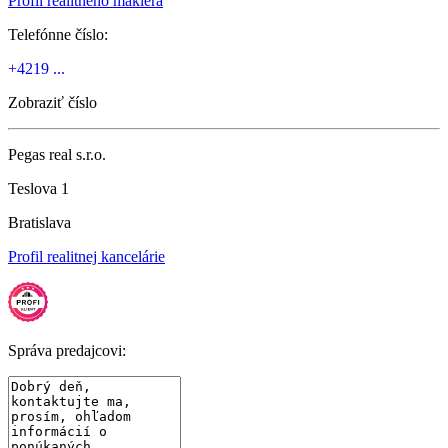
Profil realitného makléra
Telefónne číslo:
+4219 ...
Zobraziť číslo
Pegas real s.r.o.
Teslova 1
Bratislava
Profil realitnej kancelárie
Správa predajcovi: