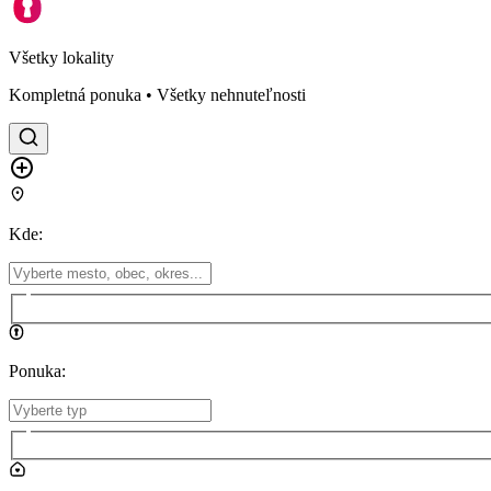
Všetky lokality
Kompletná ponuka • Všetky nehnuteľnosti
Kde
:
Ponuka
: