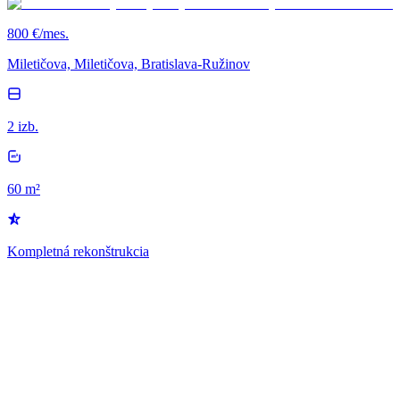
800 €/mes.
Miletičova, Miletičova, Bratislava-Ružinov
2 izb.
60 m²
Kompletná rekonštrukcia