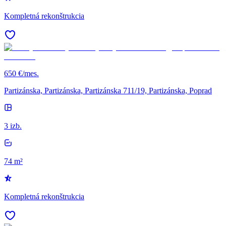
Kompletná rekonštrukcia
650 €/mes.
Partizánska, Partizánska, Partizánska 711/19, Partizánska, Poprad
3 izb.
74 m²
Kompletná rekonštrukcia