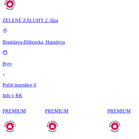
ZELENÉ ZÁLUHY 2. fáza
Bratislava-Dúbravka, Hanulova
Byty
Počet inzerátov 6
Info v RK
PREMIUM
PREMIUM
PREMIUM