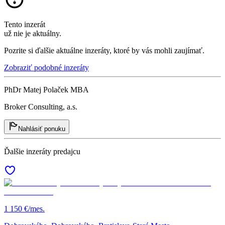
Tento inzerát
už nie je aktuálny.
Pozrite si ďalšie aktuálne inzeráty, ktoré by vás mohli zaujímať.
Zobraziť podobné inzeráty
PhDr Matej Polaček MBA
Broker Consulting, a.s.
Nahlásiť ponuku
Ďalšie inzeráty predajcu
1 150 €/mes.