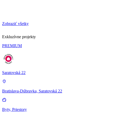
Zobraziť všetky
Exkluzívne projekty
PREMIUM
Saratovská 22
Bratislava-Dúbravka, Saratovská 22
Byty, Priestory