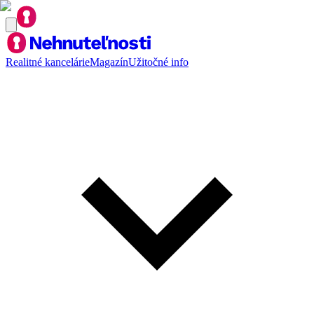
Realitné kancelárie
Magazín
Užitočné info