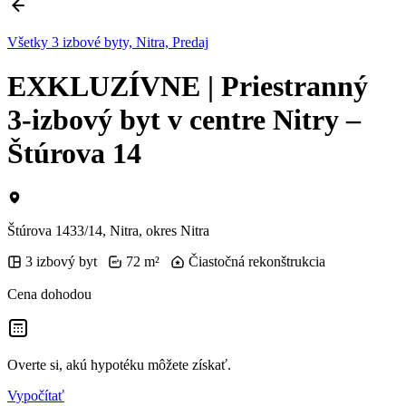
Všetky 3 izbové byty, Nitra, Predaj
EXKLUZÍVNE | Priestranný
3-izbový byt v centre Nitry –
Štúrova 14
Štúrova 1433/14, Nitra, okres Nitra
3 izbový byt
72 m²
Čiastočná rekonštrukcia
Cena dohodou
Overte si, akú hypotéku môžete získať.
Vypočítať