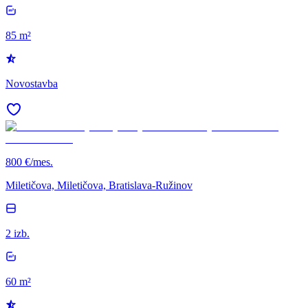
85 m²
Novostavba
800 €/mes.
Miletičova, Miletičova, Bratislava-Ružinov
2 izb.
60 m²