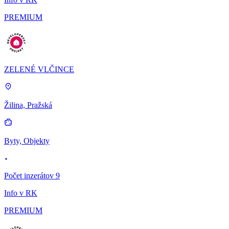
PREMIUM
ZELENÉ VLČINCE
Žilina, Pražská
Byty, Objekty
Počet inzerátov 9
Info v RK
PREMIUM