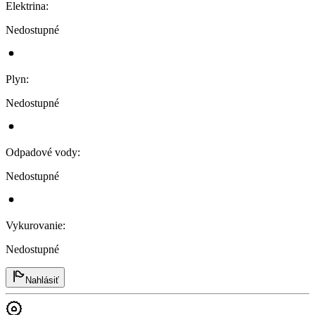
Elektrina
:
Nedostupné
Plyn
:
Nedostupné
Odpadové vody
:
Nedostupné
Vykurovanie
:
Nedostupné
Nahlásiť