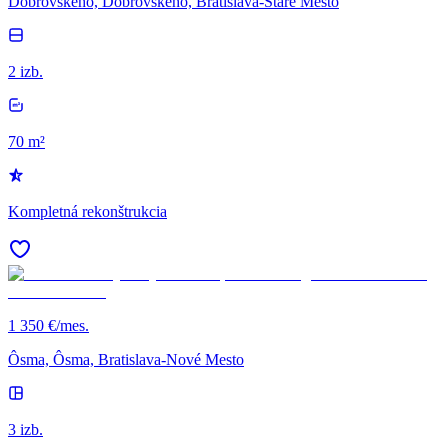
Dobrovského, Dobrovského, Bratislava-Staré Mesto
2 izb.
70 m²
Kompletná rekonštrukcia
1 350 €/mes.
Ôsma, Ôsma, Bratislava-Nové Mesto
3 izb.