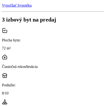
Vypočítať hypotéku
3 izbový byt na predaj
Plocha bytu
:
72 m²
Čiastočná rekonštrukcia
Podlažie
:
8/10