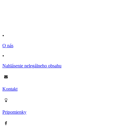
•
O nás
•
Nahlásenie nelegálneho obsahu
Kontakt
Pripomienky