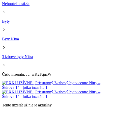
Nehnuteľnosti.sk
Byty
Byty Nitra
3 izbové byty Nitra
Číslo inzerátu: Ju_wK2FqncW
Tento inzerát už nie je aktuálny.