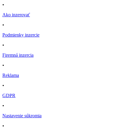
•
Ako inzerovať
•
Podmienky inzercie
•
Firemná inzercia
•
Reklama
•
GDPR
•
Nastavenie súkromia
•