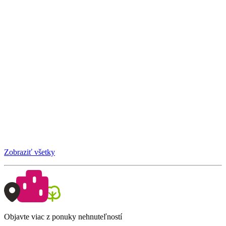
Zobraziť všetky
Objavte viac z ponuky nehnuteľností