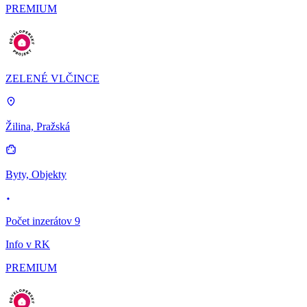
PREMIUM
ZELENÉ VLČINCE
Žilina, Pražská
Byty, Objekty
Počet inzerátov 9
Info v RK
PREMIUM