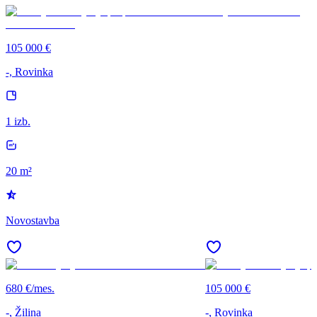
105 000 €
-, Rovinka
1 izb.
20 m²
Novostavba
680 €/mes.
105 000 €
-, Žilina
-, Rovinka