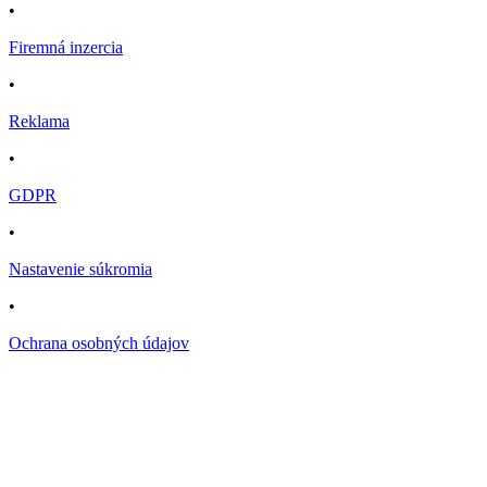
•
Firemná inzercia
•
Reklama
•
GDPR
•
Nastavenie súkromia
•
Ochrana osobných údajov