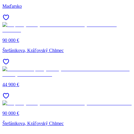
Maďarsko
90 000 €
Štefánikova, Kráľovský Chlmec
44 900 €
90 000 €
Štefánikova, Kráľovský Chlmec