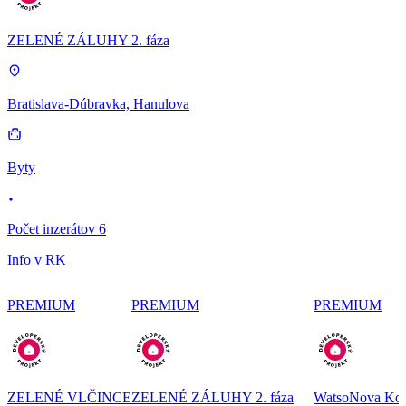
ZELENÉ ZÁLUHY 2. fáza
Bratislava-Dúbravka, Hanulova
Byty
Počet inzerátov 6
Info v RK
PREMIUM
PREMIUM
PREMIUM
ZELENÉ VLČINCE
ZELENÉ ZÁLUHY 2. fáza
WatsoNova Koš