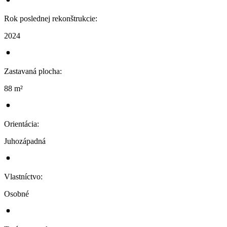
Rok poslednej rekonštrukcie
:
2024
Zastavaná plocha
:
88 m²
Orientácia
:
Juhozápadná
Vlastníctvo
:
Osobné