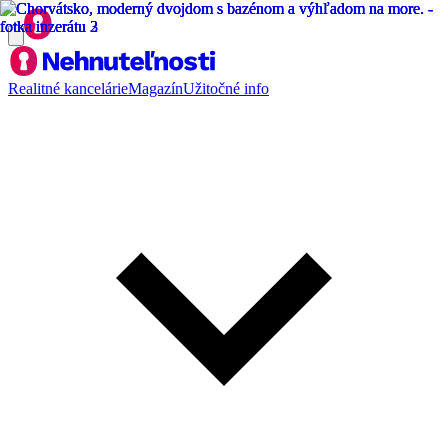
Realitné kancelárie
Magazín
Užitočné info