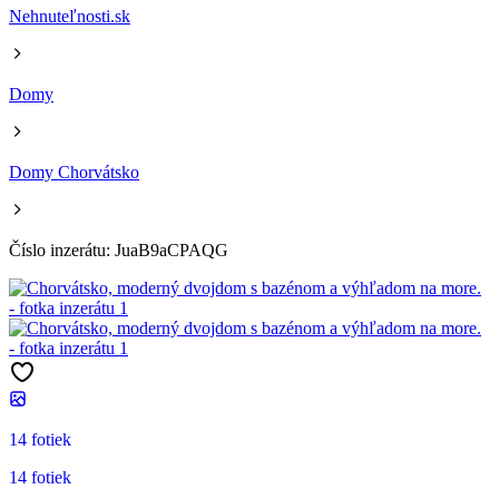
Nehnuteľnosti.sk
Domy
Domy Chorvátsko
Číslo inzerátu: JuaB9aCPAQG
14 fotiek
14 fotiek