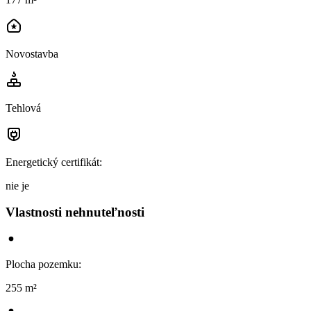
Novostavba
Tehlová
Energetický certifikát
:
nie je
Vlastnosti nehnuteľnosti
Plocha pozemku
:
255 m²