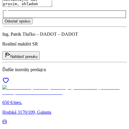
Odoslať správu
Ing. Patrik Tlučko – DADOT – DADOT
Realitní makléri SR
Nahlásiť ponuku
Ďalšie inzeráty predajcu
650 €/mes.
Hodská 3170/109, Galanta