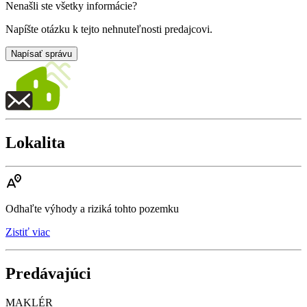
Nenašli ste všetky informácie?
Napíšte otázku k tejto nehnuteľnosti predajcovi.
Napísať správu
Lokalita
Odhaľte výhody a riziká tohto pozemku
Zistiť viac
Predávajúci
MAKLÉR