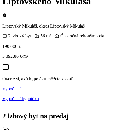
Liptovského Mikuláša
Liptovský Mikuláš, okres Liptovský Mikuláš
2 izbový byt
56 m²
Čiastočná rekonštrukcia
190 000 €
3 392,86 €/m²
Overte si, akú hypotéku môžete získať.
Vypočítať
Vypočítať hypotéku
2 izbový byt na predaj