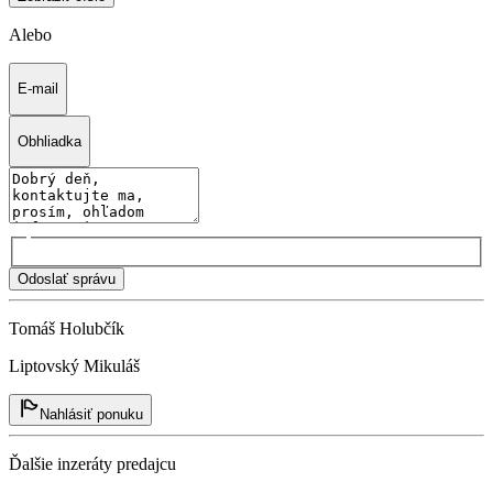
Alebo
E-mail
Obhliadka
Odoslať správu
Tomáš Holubčík
Liptovský Mikuláš
Nahlásiť ponuku
Ďalšie inzeráty predajcu