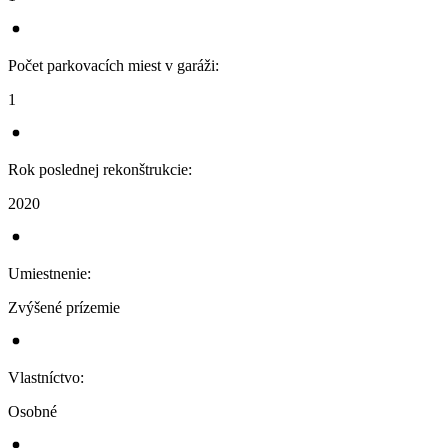
Počet parkovacích miest v garáži
:
1
Rok poslednej rekonštrukcie
:
2020
Umiestnenie
:
Zvýšené prízemie
Vlastníctvo
:
Osobné