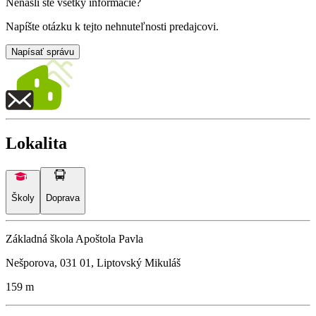
Nenašli ste všetky informácie?
Napíšte otázku k tejto nehnuteľnosti predajcovi.
Napísať správu
Lokalita
Školy
Doprava
Základná škola Apoštola Pavla
Nešporova, 031 01, Liptovský Mikuláš
159 m