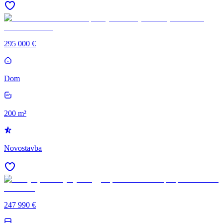
295 000 €
Dom
200 m²
Novostavba
247 990 €