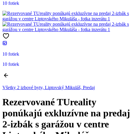
10 fotiek
10 fotiek
10 fotiek
Všetky 2 izbové byty, Liptovský Mikuláš, Predaj
Rezervované TUreality
ponúkajú exkluzívne na predaj
2-izbák s garážou v centre