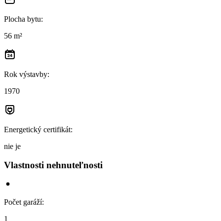
Plocha bytu
:
56 m²
Rok výstavby
:
1970
Energetický certifikát
:
nie je
Vlastnosti nehnuteľnosti
Počet garáží
:
1