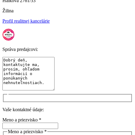
Hálkova 2761/33
Žilina
Profil realitnej kancelárie
Správa predajcovi:
Vaše kontaktné údaje:
Meno a priezvisko *
Meno a priezvisko *