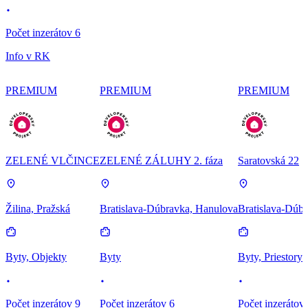
Počet inzerátov 6
Info v RK
PREMIUM
PREMIUM
PREMIUM
ZELENÉ VLČINCE
ZELENÉ ZÁLUHY 2. fáza
Saratovská 22
Žilina, Pražská
Bratislava-Dúbravka, Hanulova
Bratislava-Dúbr
Byty, Objekty
Byty
Byty, Priestory
Počet inzerátov 9
Počet inzerátov 6
Počet inzerátov