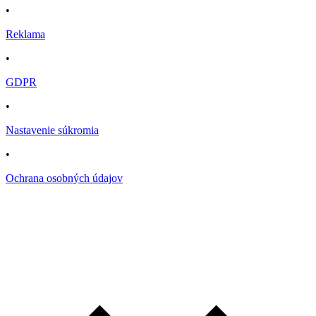
•
Reklama
•
GDPR
•
Nastavenie súkromia
•
Ochrana osobných údajov