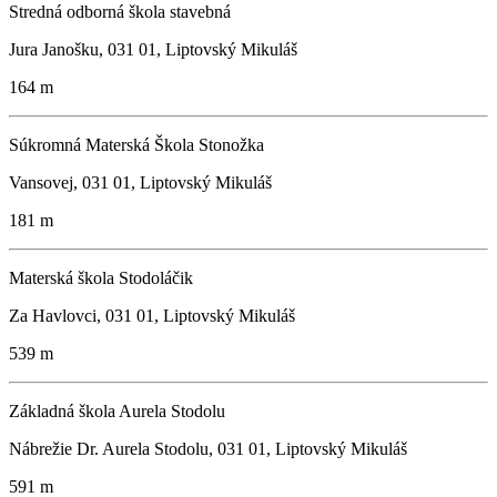
Stredná odborná škola stavebná
Jura Janošku, 031 01, Liptovský Mikuláš
164 m
Súkromná Materská Škola Stonožka
Vansovej, 031 01, Liptovský Mikuláš
181 m
Materská škola Stodoláčik
Za Havlovci, 031 01, Liptovský Mikuláš
539 m
Základná škola Aurela Stodolu
Nábrežie Dr. Aurela Stodolu, 031 01, Liptovský Mikuláš
591 m