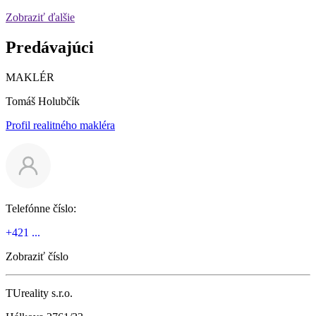
Zobraziť ďalšie
Predávajúci
MAKLÉR
Tomáš Holubčík
Profil realitného makléra
Telefónne číslo:
+421 ...
Zobraziť číslo
TUreality s.r.o.