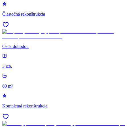
Čiastočná rekonštrukcia
Cena dohodou
3 izb.
60 m²
Kompletná rekonštrukcia