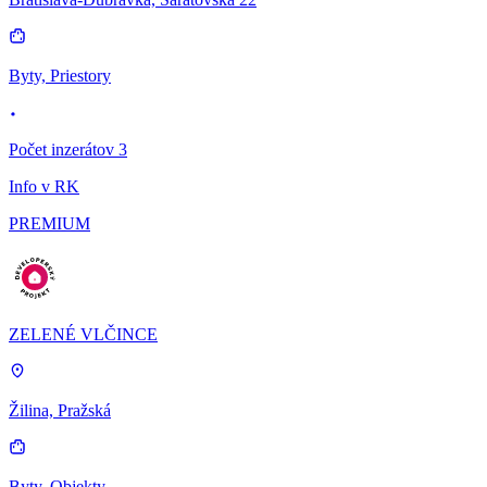
Byty, Priestory
Počet inzerátov 3
Info v RK
PREMIUM
ZELENÉ VLČINCE
Žilina, Pražská
Byty, Objekty