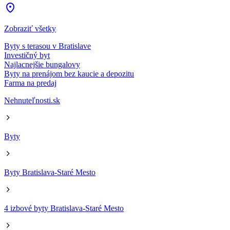
Zobraziť všetky
Byty s terasou v Bratislave
Investičný byt
Najlacnejšie bungalovy
Byty na prenájom bez kaucie a depozitu
Farma na predaj
Nehnuteľnosti.sk
Byty
Byty Bratislava-Staré Mesto
4 izbové byty Bratislava-Staré Mesto