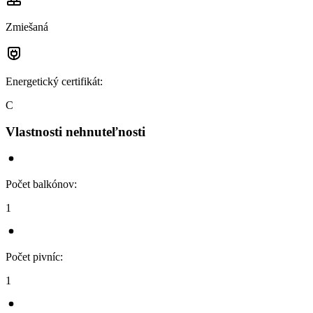
Zmiešaná
Energetický certifikát
:
C
Vlastnosti nehnuteľnosti
Počet balkónov
:
1
Počet pivníc
:
1