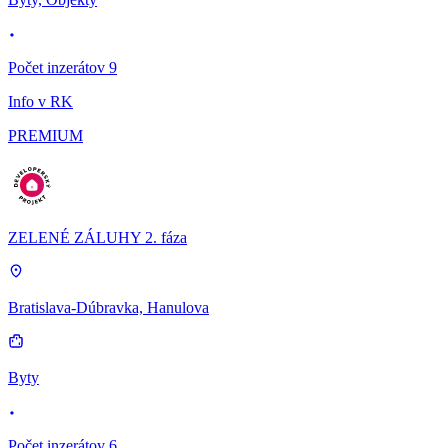
Počet inzerátov 9
Info v RK
PREMIUM
ZELENÉ ZÁLUHY 2. fáza
Bratislava-Dúbravka, Hanulova
Byty
Počet inzerátov 6