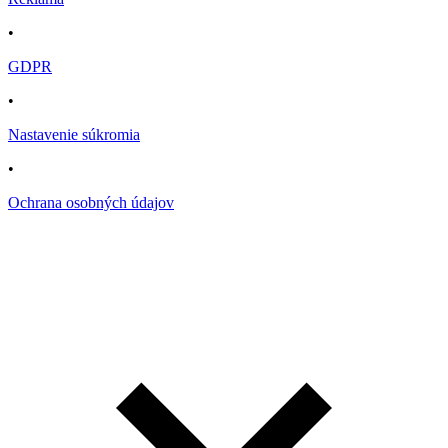
•
GDPR
•
Nastavenie súkromia
•
Ochrana osobných údajov