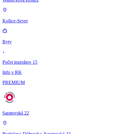
Košice-Sever
Byty
Počet inzerátov 15
Info v RK
PREMIUM
Saratovská 22
Bratislava-Dúbravka, Saratovská 22