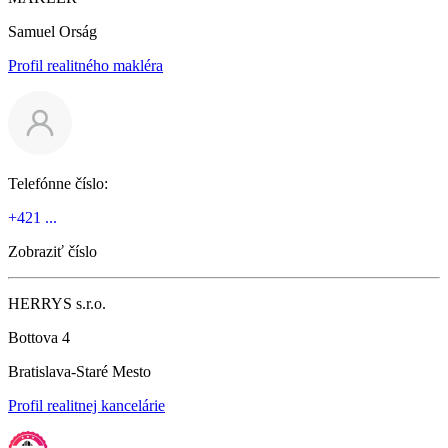
Samuel Orság
Profil realitného makléra
Telefónne číslo:
+421 ...
Zobraziť číslo
HERRYS s.r.o.
Bottova 4
Bratislava-Staré Mesto
Profil realitnej kancelárie