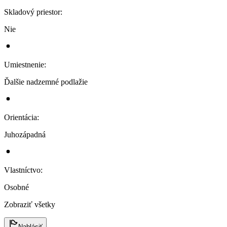
Skladový priestor
:
Nie
Umiestnenie
:
Ďalšie nadzemné podlažie
Orientácia
:
Juhozápadná
Vlastníctvo
:
Osobné
Zobraziť všetky
Nahlásiť