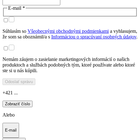
E-mail *
Súhlasím so
Všeobecnými obchodnými podmienkami
a vyhlasujem,
že som sa oboznámil/a s
Informáciou o spracúvaní osobných údajov
.
Nemám záujem o zasielanie marketingových informácií o našich
produktoch a službách podobných tým, ktoré používate alebo ktoré
ste si u nás kúpili.
Odoslať správu
+421 ...
Zobraziť číslo
Alebo
E-mail