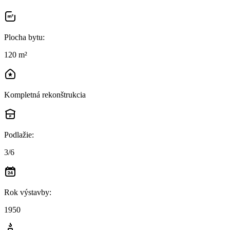
Plocha bytu
:
120 m²
Kompletná rekonštrukcia
Podlažie
:
3/6
Rok výstavby
:
1950