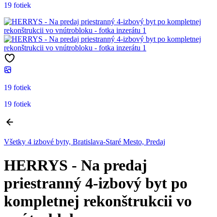
19 fotiek
19 fotiek
19 fotiek
Všetky 4 izbové byty, Bratislava-Staré Mesto, Predaj
HERRYS - Na predaj
priestranný 4-izbový byt po
kompletnej rekonštrukcii vo