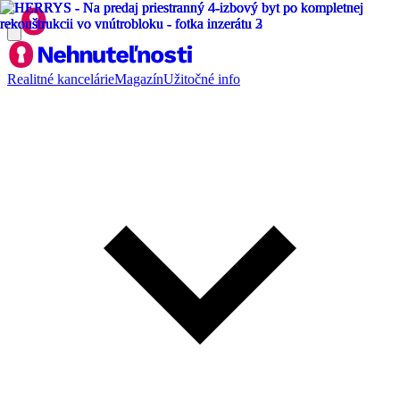
Realitné kancelárie
Magazín
Užitočné info