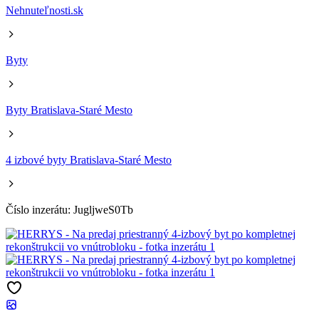
Nehnuteľnosti.sk
Byty
Byty Bratislava-Staré Mesto
4 izbové byty Bratislava-Staré Mesto
Číslo inzerátu: JugljweS0Tb