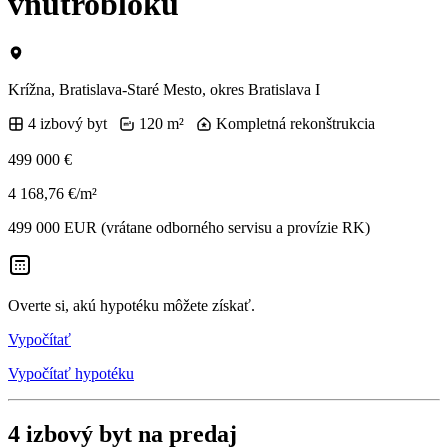
vnútrobloku
Krížna, Bratislava-Staré Mesto, okres Bratislava I
4 izbový byt
120 m²
Kompletná rekonštrukcia
499 000 €
4 168,76 €/m²
499 000 EUR (vrátane odborného servisu a provízie RK)
Overte si, akú hypotéku môžete získať.
Vypočítať
Vypočítať hypotéku
4 izbový byt na predaj