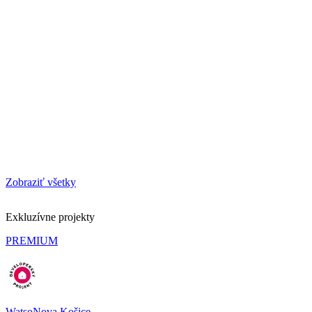
Zobraziť všetky
Exkluzívne projekty
PREMIUM
WatsoNova Košice