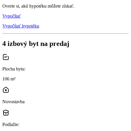
Overte si, akú hypotéku môžete získať.
Vypočítať
Vypočítať hypotéku
4 izbový byt na predaj
Plocha bytu
:
106 m²
Novostavba
Podlažie
: