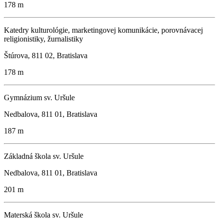
178 m
Katedry kulturológie, marketingovej komunikácie, porovnávacej
religionistiky, žurnalistiky
Štúrova, 811 02, Bratislava
178 m
Gymnázium sv. Uršule
Nedbalova, 811 01, Bratislava
187 m
Základná škola sv. Uršule
Nedbalova, 811 01, Bratislava
201 m
Materská škola sv. Uršule