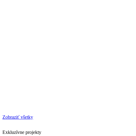
Zobraziť všetky
Exkluzívne projekty