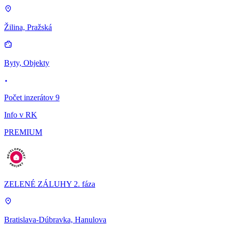
Žilina, Pražská
Byty, Objekty
Počet inzerátov 9
Info v RK
PREMIUM
ZELENÉ ZÁLUHY 2. fáza
Bratislava-Dúbravka, Hanulova