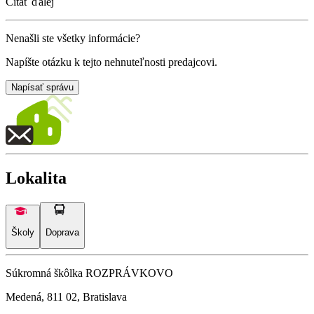
Čítať ďalej
Nenašli ste všetky informácie?
Napíšte otázku k tejto nehnuteľnosti predajcovi.
Napísať správu
Lokalita
Školy
Doprava
Súkromná škôlka ROZPRÁVKOVO
Medená, 811 02, Bratislava