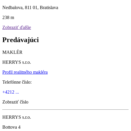
Nedbalova, 811 01, Bratislava
238 m
Zobraziť ďalšie
Predávajúci
MAKLÉR
HERRYS s.r.o.
Profil realitného makléra
Telefónne číslo:
+4212 ...
Zobraziť číslo
HERRYS s.r.o.
Bottova 4