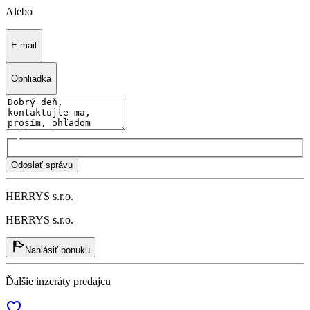
Alebo
E-mail
Obhliadka
Odoslať správu
HERRYS s.r.o.
HERRYS s.r.o.
Nahlásiť ponuku
Ďalšie inzeráty predajcu