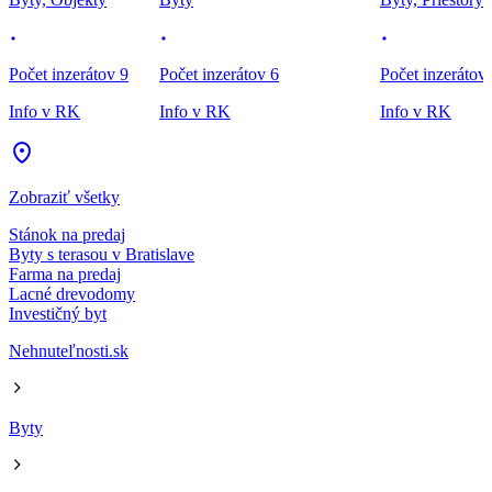
Počet inzerátov 9
Počet inzerátov 6
Počet inzerátov
Info v RK
Info v RK
Info v RK
Zobraziť všetky
Stánok na predaj
Byty s terasou v Bratislave
Farma na predaj
Lacné drevodomy
Investičný byt
Nehnuteľnosti.sk
Byty