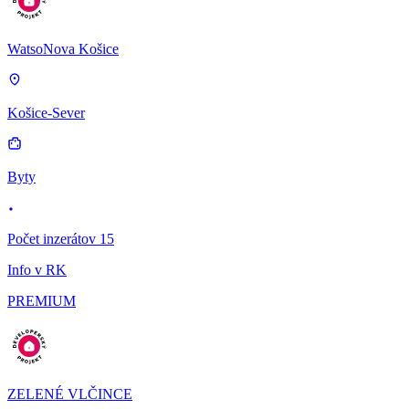
WatsoNova Košice
Košice-Sever
Byty
Počet inzerátov 15
Info v RK
PREMIUM
ZELENÉ VLČINCE