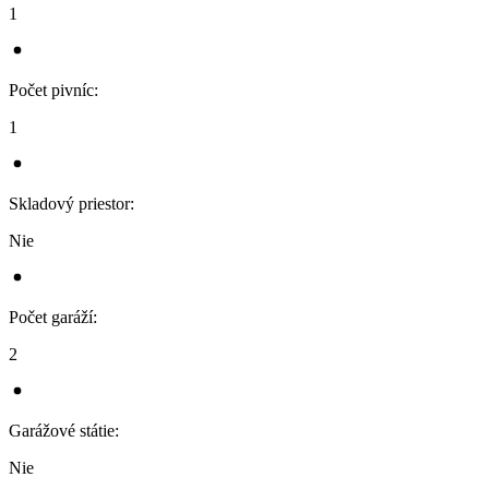
1
Počet pivníc
:
1
Skladový priestor
:
Nie
Počet garáží
:
2
Garážové státie
:
Nie