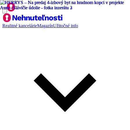
Realitné kancelárie
Magazín
Užitočné info