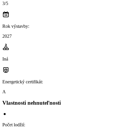
3/5
Rok výstavby
:
2027
Iná
Energetický certifikát
:
A
Vlastnosti nehnuteľnosti
Počet lodžií
: