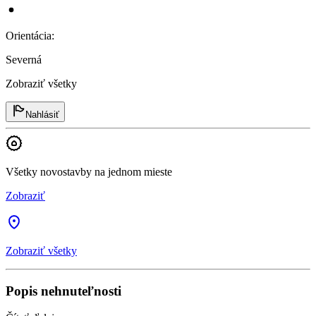
Orientácia
:
Severná
Zobraziť všetky
Nahlásiť
Všetky novostavby na jednom mieste
Zobraziť
Zobraziť všetky
Popis nehnuteľnosti