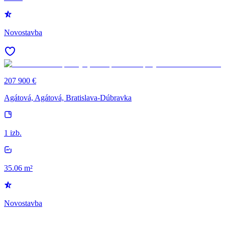
Novostavba
207 900 €
Agátová, Agátová, Bratislava-Dúbravka
1 izb.
35.06 m²
Novostavba