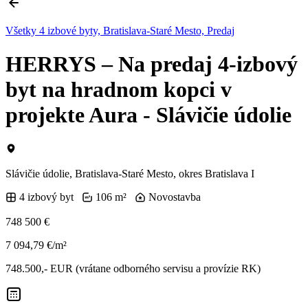
Všetky 4 izbové byty, Bratislava-Staré Mesto, Predaj
HERRYS – Na predaj 4-izbový
byt na hradnom kopci v
projekte Aura - Slávičie údolie
Slávičie údolie, Bratislava-Staré Mesto, okres Bratislava I
4 izbový byt
106 m²
Novostavba
748 500 €
7 094,79 €/m²
748.500,- EUR (vrátane odborného servisu a provízie RK)