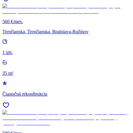
560 €/mes.
Trenčianska, Trenčianska, Bratislava-Ružinov
1 izb.
35 m²
Čiastočná rekonštrukcia