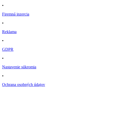
•
Firemná inzercia
•
Reklama
•
GDPR
•
Nastavenie súkromia
•
Ochrana osobných údajov