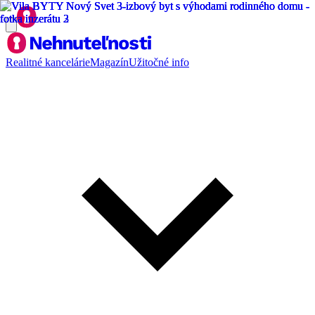
Realitné kancelárie
Magazín
Užitočné info