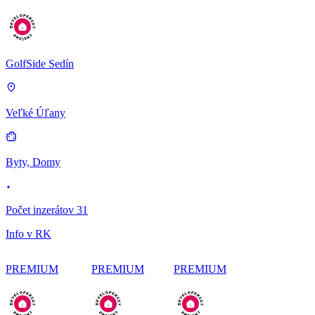
GolfSide Sedín
Veľké Úľany
Byty, Domy
Počet inzerátov 31
Info v RK
PREMIUM
PREMIUM
PREMIUM