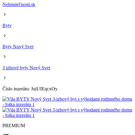
Nehnuteľnosti.sk
Byty
Byty Nový Svet
3 izbové byty Nový Svet
Číslo inzerátu: JuiUIEqcxOy
PREMIUM