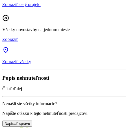
Zobraziť celý projekt
Všetky novostavby na jednom mieste
Zobraziť
Zobraziť všetky
Popis nehnuteľnosti
Čítať ďalej
Nenašli ste všetky informácie?
Napíšte otázku k tejto nehnuteľnosti predajcovi.
Napísať správu