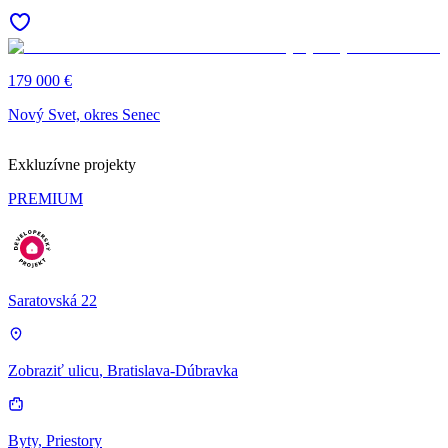
179 000 €
Nový Svet, okres Senec
Exkluzívne projekty
PREMIUM
Saratovská 22
Zobraziť ulicu
, Bratislava-Dúbravka
Byty, Priestory