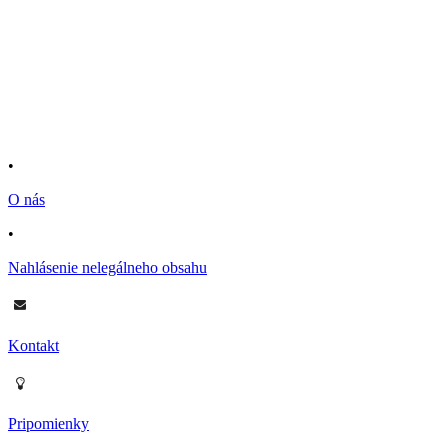
•
O nás
•
Nahlásenie nelegálneho obsahu
Kontakt
Pripomienky