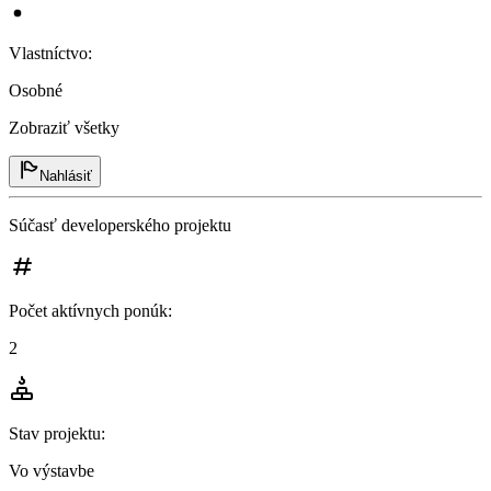
Vlastníctvo
:
Osobné
Zobraziť všetky
Nahlásiť
Súčasť developerského projektu
Počet aktívnych ponúk
:
2
Stav projektu
:
Vo výstavbe