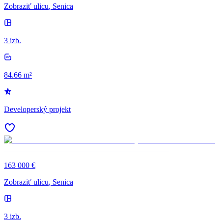
Zobraziť ulicu
, Senica
3 izb.
84.66 m²
Developerský projekt
163 000 €
Zobraziť ulicu
, Senica
3 izb.