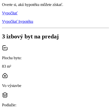
Overte si, akú hypotéku môžete získať.
Vypočítať
Vypočítať hypotéku
3 izbový byt na predaj
Plocha bytu
:
83 m²
Vo výstavbe
Podlažie
: