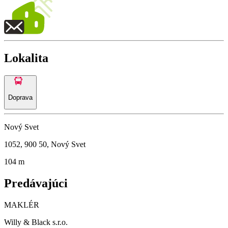
Lokalita
Doprava
Nový Svet
1052, 900 50, Nový Svet
104 m
Predávajúci
MAKLÉR
Willy & Black s.r.o.