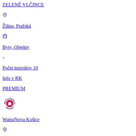
ZELENÉ VLČINCE
Žilina, Pražská
Byty, Objekty
Počet inzerátov 10
Info v RK
PREMIUM
WatsoNova Košice