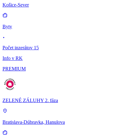
Košice-Sever
Byty
Počet inzerátov 15
Info v RK
PREMIUM
ZELENÉ ZÁLUHY 2. fáza
Bratislava-Dúbravka, Hanulova