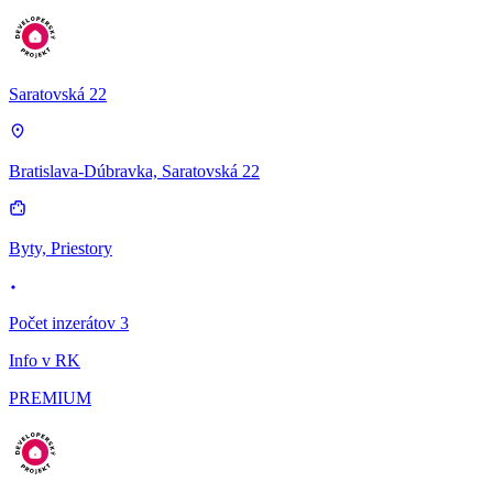
Saratovská 22
Bratislava-Dúbravka, Saratovská 22
Byty, Priestory
Počet inzerátov 3
Info v RK
PREMIUM