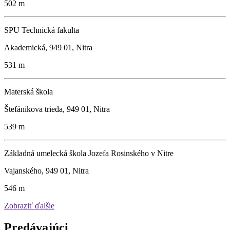
502 m
SPU Technická fakulta
Akademická, 949 01, Nitra
531 m
Materská škola
Štefánikova trieda, 949 01, Nitra
539 m
Základná umelecká škola Jozefa Rosinského v Nitre
Vajanského, 949 01, Nitra
546 m
Zobraziť ďalšie
Predávajúci