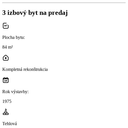
3 izbový byt na predaj
Plocha bytu
:
84 m²
Kompletná rekonštrukcia
Rok výstavby
:
1975
Tehlová