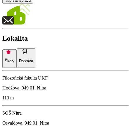
Napísať správu
Lokalita
Školy
Doprava
Filozofická fakulta UKF
Hodžova, 949 01, Nitra
113 m
SOŠ Nitra
Osvaldova, 949 01, Nitra