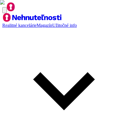
Realitné kancelárie
Magazín
Užitočné info