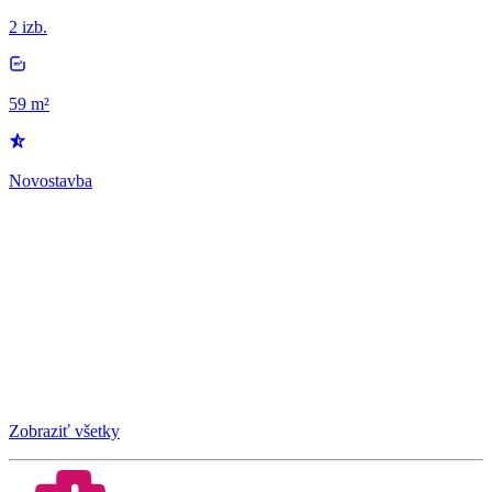
2 izb.
59 m²
Novostavba
Zobraziť všetky