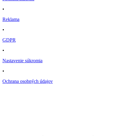
•
Reklama
•
GDPR
•
Nastavenie súkromia
•
Ochrana osobných údajov