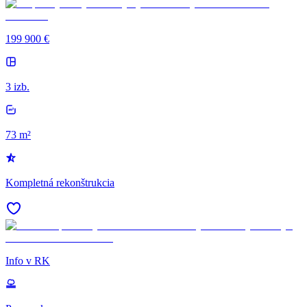
199 900 €
3 izb.
73 m²
Kompletná rekonštrukcia
Info v RK