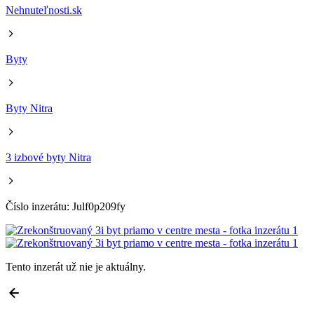
Nehnuteľnosti.sk
Byty
Byty Nitra
3 izbové byty Nitra
Číslo inzerátu: Julf0p209fy
Tento inzerát už nie je aktuálny.