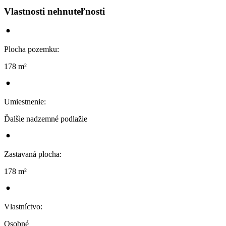
Vlastnosti nehnuteľnosti
Plocha pozemku
:
178 m²
Umiestnenie
:
Ďalšie nadzemné podlažie
Zastavaná plocha
:
178 m²
Vlastníctvo
:
Osobné