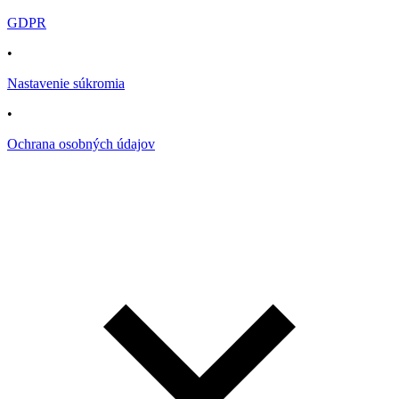
GDPR
•
Nastavenie súkromia
•
Ochrana osobných údajov