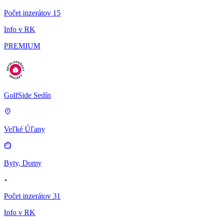
Počet inzerátov 15
Info v RK
PREMIUM
GolfSide Sedín
Veľké Úľany
Byty, Domy
Počet inzerátov 31
Info v RK