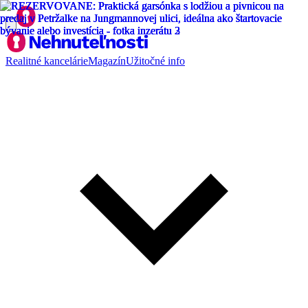
Realitné kancelárie
Magazín
Užitočné info