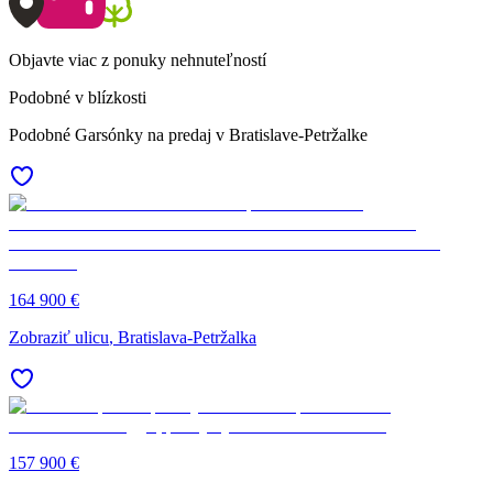
Objavte viac z ponuky nehnuteľností
Podobné v blízkosti
Podobné Garsónky na predaj v Bratislave-Petržalke
164 900 €
Zobraziť ulicu
, Bratislava-Petržalka
157 900 €