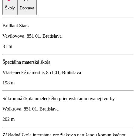
Školy
Doprava
Brilliant Stars
Vavilovova, 851 01, Bratislava
81 m
Špeciálna materská škola
Vlastenecké námestie, 851 01, Bratislava
198 m
Súkromná škola umeleckého priemyslu animovanej tvorby
Wolkrova, 851 01, Bratislava
202 m
Základná škola internátna pre žiakov s narušenou komunikačnou