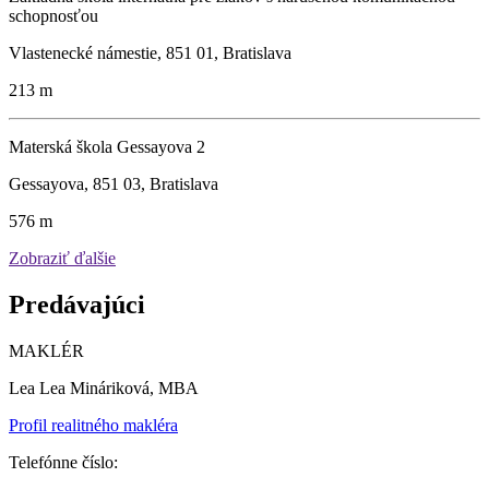
schopnosťou
Vlastenecké námestie, 851 01, Bratislava
213 m
Materská škola Gessayova 2
Gessayova, 851 03, Bratislava
576 m
Zobraziť ďalšie
Predávajúci
MAKLÉR
Lea Lea Mináriková, MBA
Profil realitného makléra
Telefónne číslo: