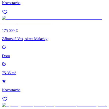
Novostavba
175 000 €
Záhorská Ves, okres Malacky
Dom
75.35 m²
Novostavba