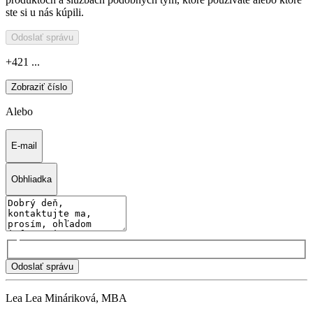
ste si u nás kúpili.
Odoslať správu
+421 ...
Zobraziť číslo
Alebo
E-mail
Obhliadka
Odoslať správu
Lea Lea Mináriková, MBA