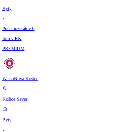
Byty
Počet inzerátov 6
Info v RK
PREMIUM
WatsoNova Košice
Košice-Sever
Byty