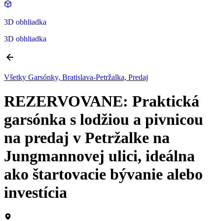
3D obhliadka
3D obhliadka
Všetky Garsónky, Bratislava-Petržalka, Predaj
REZERVOVANE: Praktická
garsónka s lodžiou a pivnicou
na predaj v Petržalke na
Jungmannovej ulici, ideálna
ako štartovacie bývanie alebo
investícia