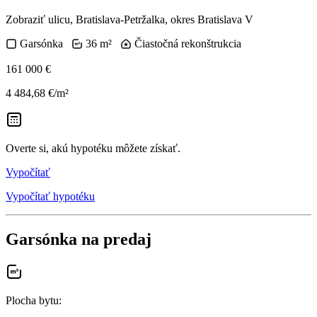
Zobraziť ulicu
, Bratislava-Petržalka, okres Bratislava V
Garsónka
36 m²
Čiastočná rekonštrukcia
161 000 €
4 484,68 €/m²
Overte si, akú hypotéku môžete získať.
Vypočítať
Vypočítať hypotéku
Garsónka na predaj
Plocha bytu
: