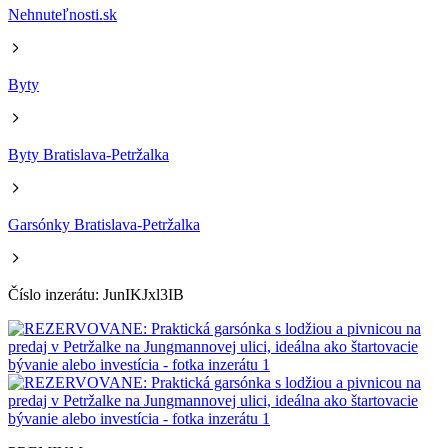
Nehnuteľnosti.sk
Byty
Byty Bratislava-Petržalka
Garsónky Bratislava-Petržalka
Číslo inzerátu: JunIKJxl3IB