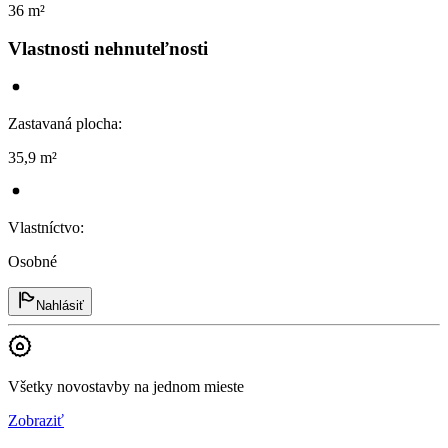
36 m²
Vlastnosti nehnuteľnosti
Zastavaná plocha
:
35,9 m²
Vlastníctvo
:
Osobné
Nahlásiť
Všetky novostavby na jednom mieste
Zobraziť