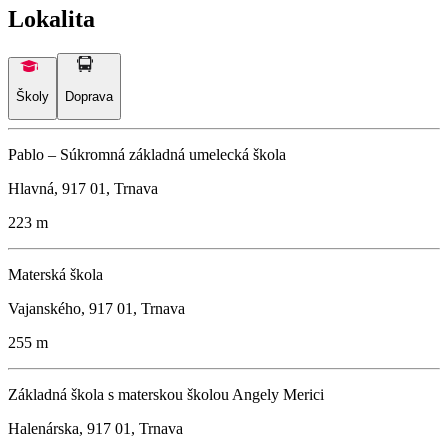
Lokalita
Školy
Doprava
Pablo – Súkromná základná umelecká škola
Hlavná, 917 01, Trnava
223 m
Materská škola
Vajanského, 917 01, Trnava
255 m
Základná škola s materskou školou Angely Merici
Halenárska, 917 01, Trnava