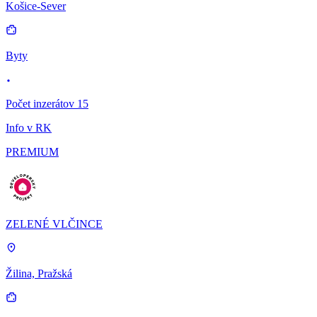
Košice-Sever
Byty
Počet inzerátov 15
Info v RK
PREMIUM
ZELENÉ VLČINCE
Žilina, Pražská