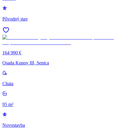
Pôvodný stav
164 990 €
Osada Kunov III, Senica
Chata
95 m²
Novostavba