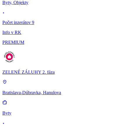
Byty, Objekty
Počet inzerátov 9
Info v RK
PREMIUM
ZELENÉ ZÁLUHY 2. fáza
Bratislava-Dúbravka, Hanulova
Byty