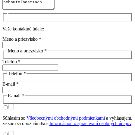
Vaše kontaktné údaje:
Meno a priezvisko *
Meno a priezvisko *
Telefón *
Telefón *
E-mail *
E-mail *
Súhlasím so
Všeobecnými obchodnými podmienkami
a vyhlasujem,
že som sa oboznámil/a s
Informáciou o spracúvaní osobných údajov
.