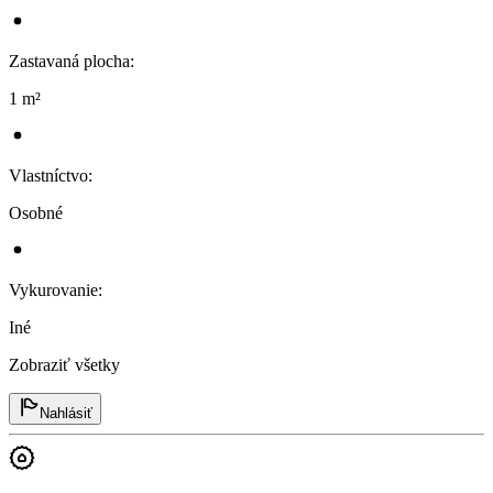
Zastavaná plocha
:
1 m²
Vlastníctvo
:
Osobné
Vykurovanie
:
Iné
Zobraziť všetky
Nahlásiť