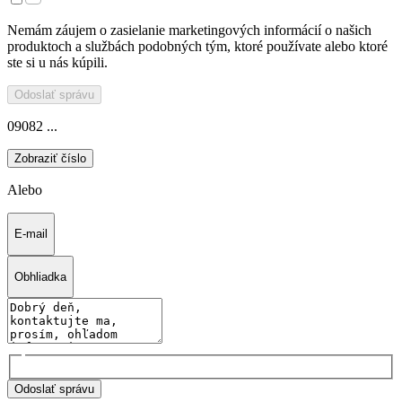
Nemám záujem o zasielanie marketingových informácií o našich
produktoch a službách podobných tým, ktoré používate alebo ktoré
ste si u nás kúpili.
Odoslať správu
09082 ...
Zobraziť číslo
Alebo
E-mail
Obhliadka
Odoslať správu