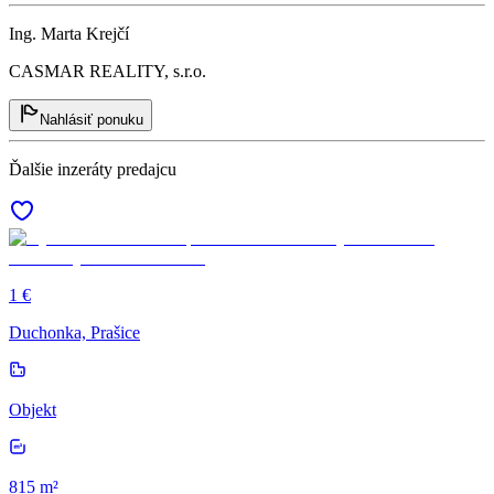
Ing. Marta Krejčí
CASMAR REALITY, s.r.o.
Nahlásiť ponuku
Ďalšie inzeráty predajcu
1 €
Duchonka, Prašice
Objekt
815 m²