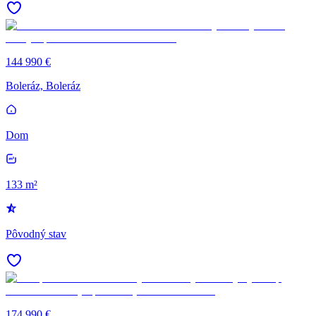
144 990 €
Boleráz, Boleráz
Dom
133 m²
Pôvodný stav
174 990 €