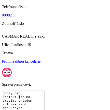
Telefónne číslo:
09082 ...
Zobraziť číslo
CASMAR REALITY s.r.o.
Ulica Paulínska 19
Trnava
Profil realitnej kancelárie
Správa predajcovi: