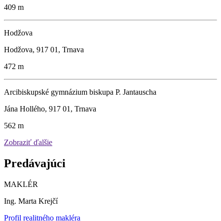
409 m
Hodžova
Hodžova, 917 01, Trnava
472 m
Arcibiskupské gymnázium biskupa P. Jantauscha
Jána Hollého, 917 01, Trnava
562 m
Zobraziť ďalšie
Predávajúci
MAKLÉR
Ing. Marta Krejčí
Profil realitného makléra