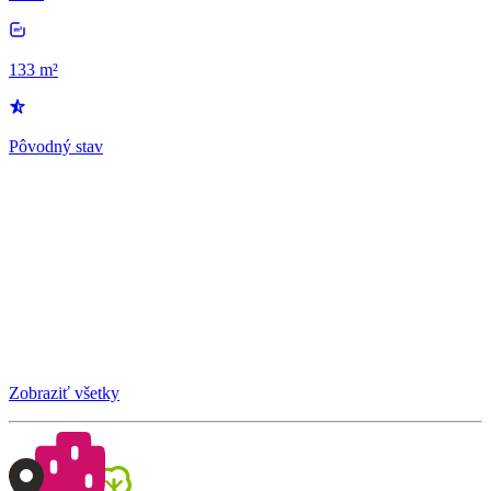
133 m²
Pôvodný stav
Zobraziť všetky