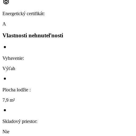
Energetický certifikát
:
A
Vlastnosti nehnuteľnosti
Vybavenie
:
Výťah
Plocha lodžie
:
7,9 m²
Skladový priestor
:
Nie