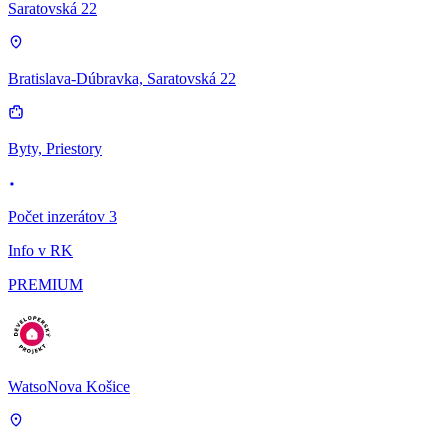
Saratovská 22
Bratislava-Dúbravka, Saratovská 22
Byty, Priestory
Počet inzerátov 3
Info v RK
PREMIUM
WatsoNova Košice