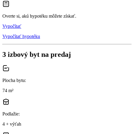
Overte si, akú hypotéku môžete získať.
Vypočítať
Vypočítať hypotéku
3 izbový byt na predaj
Plocha bytu
:
74 m²
Podlažie
:
4 + výťah