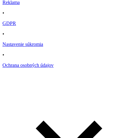
Reklama
•
GDPR
•
Nastavenie súkromia
•
Ochrana osobných údajov