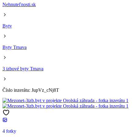
Nehnuteľnosti.sk
Byty
Byty Trnava
3 izbové byty Trnava
Číslo inzerátu: JupVz_cNj8T
4 fotky