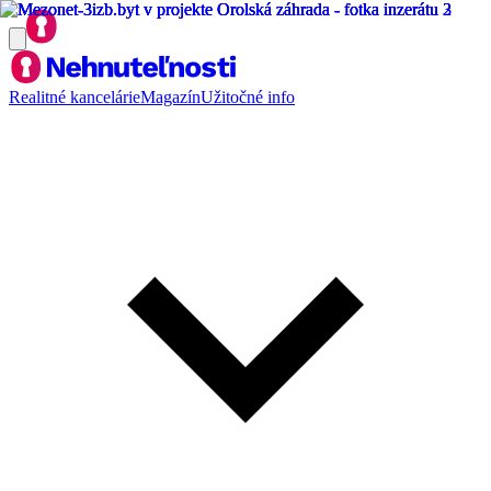
Realitné kancelárie
Magazín
Užitočné info