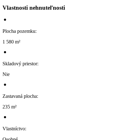
Vlastnosti nehnuteľnosti
Plocha pozemku
:
1 580 m²
Skladový priestor
:
Nie
Zastavaná plocha
:
235 m²
Vlastníctvo
:
Osobné