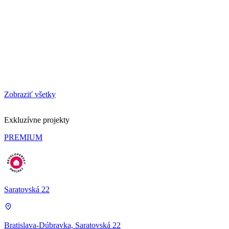
Zobraziť všetky
Exkluzívne projekty
PREMIUM
Saratovská 22
Bratislava-Dúbravka, Saratovská 22