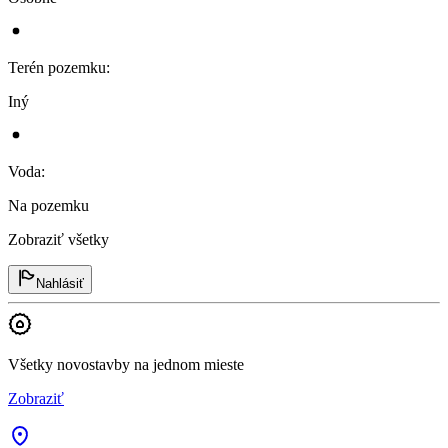
Terén pozemku
:
Iný
Voda
:
Na pozemku
Zobraziť všetky
Nahlásiť
Všetky novostavby na jednom mieste
Zobraziť