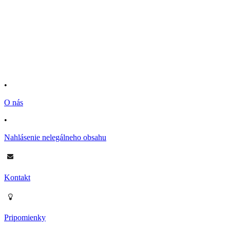
•
O nás
•
Nahlásenie nelegálneho obsahu
Kontakt
Pripomienky