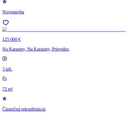
Novostavba
125 000 €
Na Karasiny, Na Karasiny, Prievidza
3 izb.
72 m²
Čiastočná rekonštrukcia