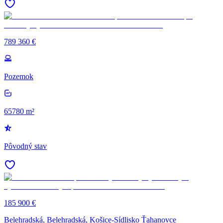
789 360 €
Pozemok
65780 m²
Pôvodný stav
185 900 €
Belehradská, Belehradská, Košice-Sídlisko Ťahanovce