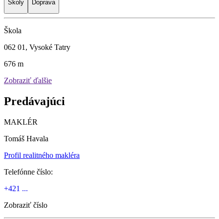
Školy
Doprava
Škola
062 01, Vysoké Tatry
676 m
Zobraziť ďalšie
Predávajúci
MAKLÉR
Tomáš Havala
Profil realitného makléra
Telefónne číslo:
+421 ...
Zobraziť číslo