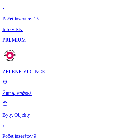
Počet inzerátov 15
Info v RK
PREMIUM
ZELENÉ VLČINCE
Žilina, Pražská
Byty, Objekty
Počet inzerátov 9