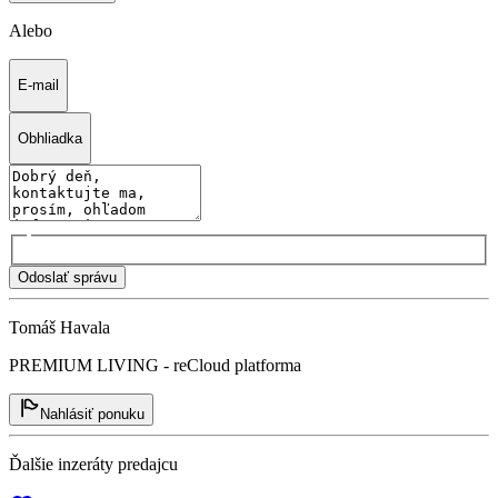
Alebo
E-mail
Obhliadka
Odoslať správu
Tomáš Havala
PREMIUM LIVING - reCloud platforma
Nahlásiť ponuku
Ďalšie inzeráty predajcu