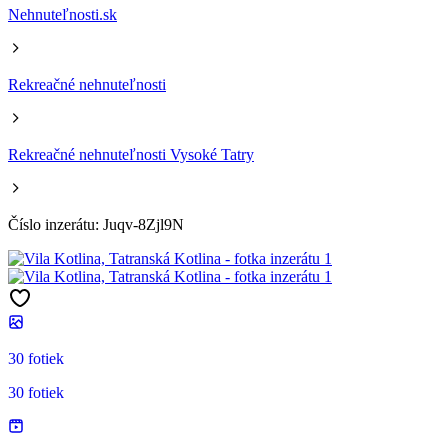
Nehnuteľnosti.sk
Rekreačné nehnuteľnosti
Rekreačné nehnuteľnosti Vysoké Tatry
Číslo inzerátu: Juqv-8Zjl9N
30 fotiek
30 fotiek