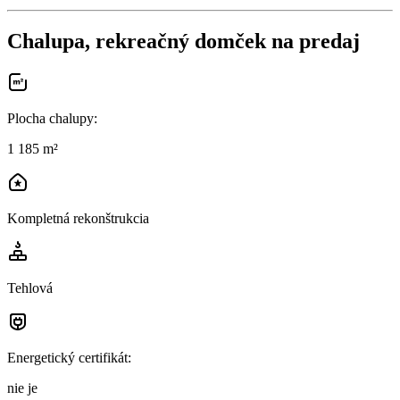
Chalupa, rekreačný domček na predaj
Plocha chalupy
:
1 185 m²
Kompletná rekonštrukcia
Tehlová
Energetický certifikát
:
nie je