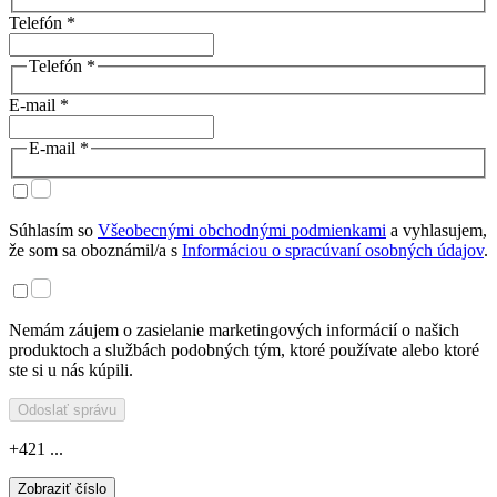
Telefón *
Telefón *
E-mail *
E-mail *
Súhlasím so
Všeobecnými obchodnými podmienkami
a vyhlasujem,
že som sa oboznámil/a s
Informáciou o spracúvaní osobných údajov
.
Nemám záujem o zasielanie marketingových informácií o našich
produktoch a službách podobných tým, ktoré používate alebo ktoré
ste si u nás kúpili.
Odoslať správu
+421 ...
Zobraziť číslo