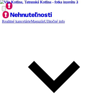
Realitné kancelárie
Magazín
Užitočné info