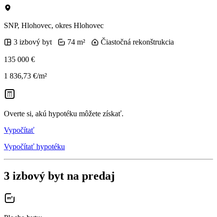
SNP, Hlohovec, okres Hlohovec
3 izbový byt
74 m²
Čiastočná rekonštrukcia
135 000 €
1 836,73 €/m²
Overte si, akú hypotéku môžete získať.
Vypočítať
Vypočítať hypotéku
3 izbový byt na predaj