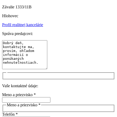
Závalie 1333/11B
Hlohovec
Profil realitnej kancelárie
Správa predajcovi:
Vaše kontaktné údaje:
Meno a priezvisko *
Meno a priezvisko *
Telefón *