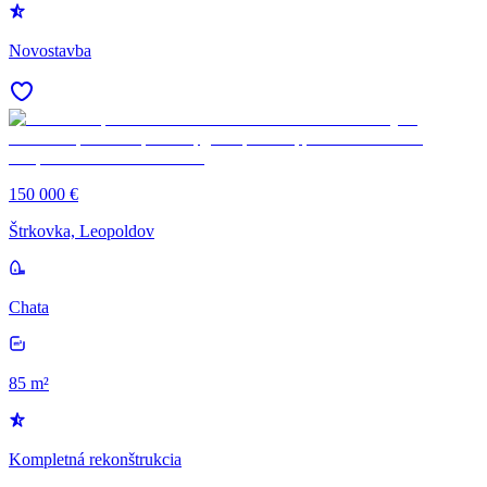
Novostavba
150 000 €
Štrkovka, Leopoldov
Chata
85 m²
Kompletná rekonštrukcia