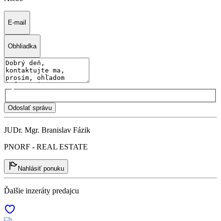
E-mail
Obhliadka
Odoslať správu
JUDr. Mgr. Branislav Fázik
PNORF - REAL ESTATE
Nahlásiť ponuku
Ďalšie inzeráty predajcu