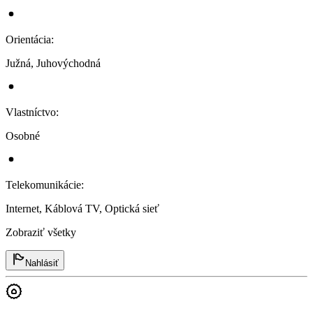
Orientácia
:
Južná, Juhovýchodná
Vlastníctvo
:
Osobné
Telekomunikácie
:
Internet, Káblová TV, Optická sieť
Zobraziť všetky
Nahlásiť