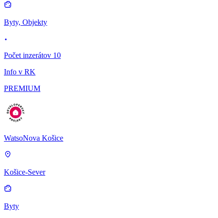
Byty, Objekty
Počet inzerátov 10
Info v RK
PREMIUM
WatsoNova Košice
Košice-Sever
Byty