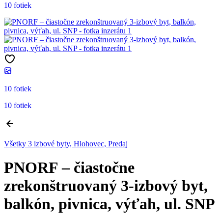
10 fotiek
10 fotiek
10 fotiek
Všetky 3 izbové byty, Hlohovec, Predaj
PNORF – čiastočne
zrekonštruovaný 3-izbový byt,
balkón, pivnica, výťah, ul. SNP