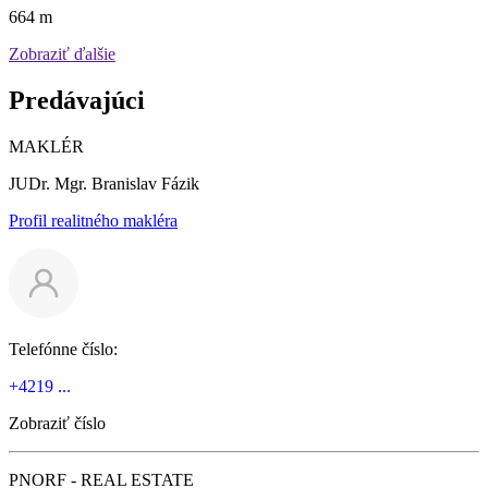
664 m
Zobraziť ďalšie
Predávajúci
MAKLÉR
JUDr. Mgr. Branislav Fázik
Profil realitného makléra
Telefónne číslo:
+4219 ...
Zobraziť číslo
PNORF - REAL ESTATE