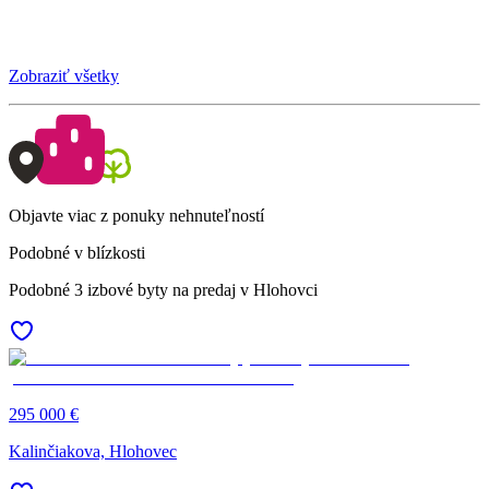
Zobraziť všetky
Objavte viac z ponuky nehnuteľností
Podobné v blízkosti
Podobné 3 izbové byty na predaj v Hlohovci
295 000 €
Kalinčiakova, Hlohovec