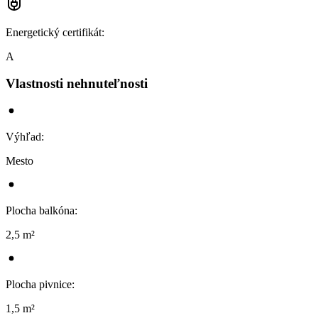
Energetický certifikát
:
A
Vlastnosti nehnuteľnosti
Výhľad
:
Mesto
Plocha balkóna
:
2,5 m²
Plocha pivnice
:
1,5 m²