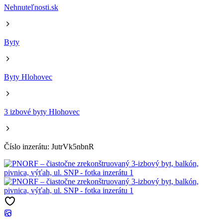
Nehnuteľnosti.sk
Byty
Byty Hlohovec
3 izbové byty Hlohovec
Číslo inzerátu: JutrVk5nbnR