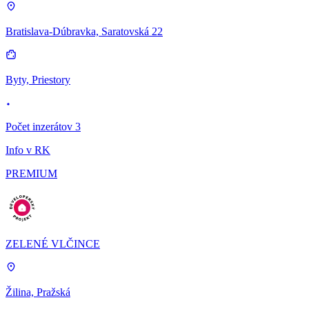
Bratislava-Dúbravka, Saratovská 22
Byty, Priestory
Počet inzerátov 3
Info v RK
PREMIUM
ZELENÉ VLČINCE
Žilina, Pražská