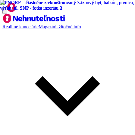
Realitné kancelárie
Magazín
Užitočné info