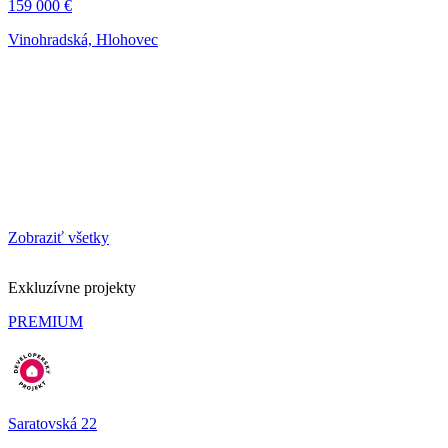
159 000 €
Vinohradská, Hlohovec
Zobraziť všetky
Exkluzívne projekty
PREMIUM
Saratovská 22