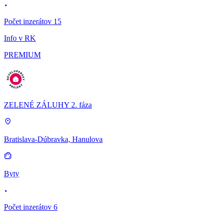
Počet inzerátov 15
Info v RK
PREMIUM
ZELENÉ ZÁLUHY 2. fáza
Bratislava-Dúbravka, Hanulova
Byty
Počet inzerátov 6