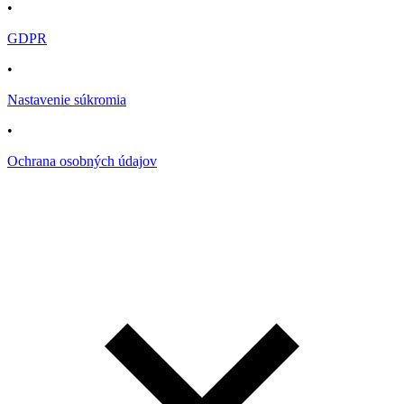
•
GDPR
•
Nastavenie súkromia
•
Ochrana osobných údajov