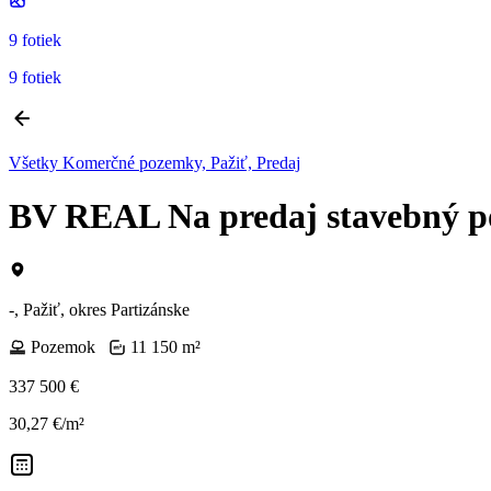
9 fotiek
9 fotiek
Všetky Komerčné pozemky, Pažiť, Predaj
BV REAL Na predaj stavebný 
-, Pažiť, okres Partizánske
Pozemok
11 150 m²
337 500 €
30,27 €/m²