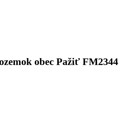
pozemok obec Pažiť FM2344