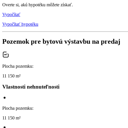
Overte si, akú hypotéku môžete získať.
Vypočítať
Vypočítať hypotéku
Pozemok pre bytovú výstavbu na predaj
Plocha pozemku
:
11 150 m²
Vlastnosti nehnuteľnosti
Plocha pozemku
:
11 150 m²