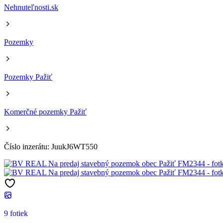
Nehnuteľnosti.sk
Pozemky
Pozemky Pažiť
Komerčné pozemky Pažiť
Číslo inzerátu: JuukJ6WT550
9 fotiek