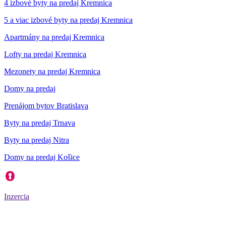
4 izbové byty na predaj Kremnica
5 a viac izbové byty na predaj Kremnica
Apartmány na predaj Kremnica
Lofty na predaj Kremnica
Mezonety na predaj Kremnica
Domy na predaj
Prenájom bytov Bratislava
Byty na predaj Trnava
Byty na predaj Nitra
Domy na predaj Košice
Inzercia