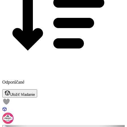
Odporúčané
Uložiť hľadanie