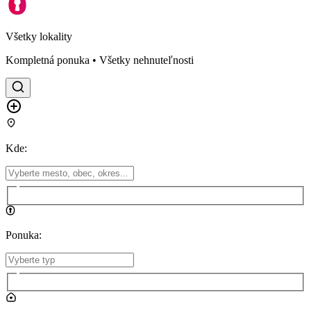
Všetky lokality
Kompletná ponuka • Všetky nehnuteľnosti
Kde
:
Ponuka
: