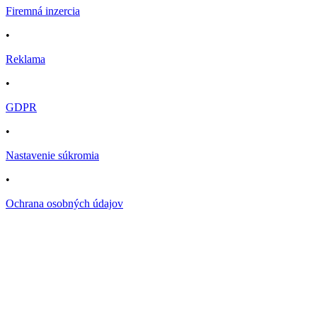
Firemná inzercia
•
Reklama
•
GDPR
•
Nastavenie súkromia
•
Ochrana osobných údajov