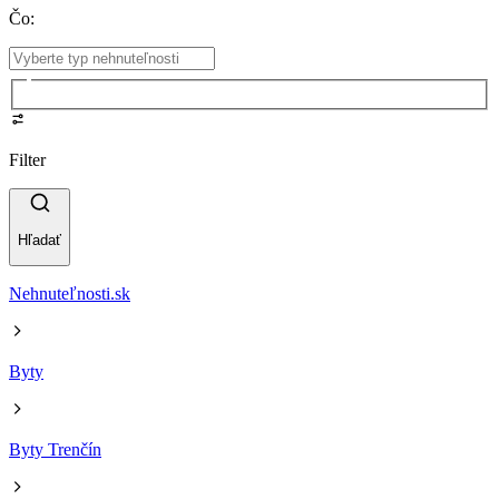
Čo
:
Filter
Hľadať
Nehnuteľnosti.sk
Byty
Byty Trenčín