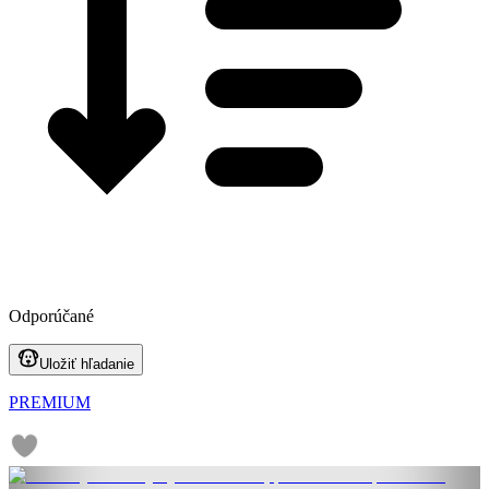
Odporúčané
Uložiť hľadanie
PREMIUM