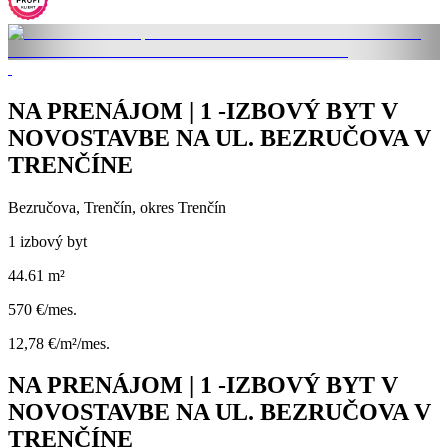
NA PRENÁJOM | 1 -IZBOVÝ BYT V
NOVOSTAVBE NA UL. BEZRUČOVA V
TRENČÍNE
Bezručova, Trenčín, okres Trenčín
1 izbový byt
44.61 m²
570 €/mes.
12,78 €/m²/mes.
NA PRENÁJOM | 1 -IZBOVÝ BYT V
NOVOSTAVBE NA UL. BEZRUČOVA V
TRENČÍNE