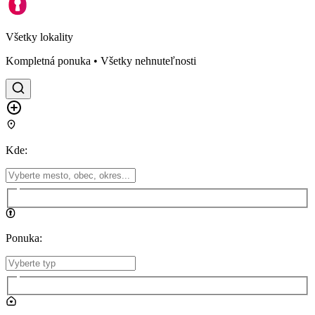
Všetky lokality
Kompletná ponuka • Všetky nehnuteľnosti
Kde
:
Ponuka
: