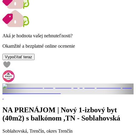
Aká je hodnota vašej nehnuteľnosti?
Okamžité a bezplatné online ocenenie
Vypočítať teraz
NA PRENÁJOM | Nový 1-izbový byt
(40m2) s balkónom ,TN - Soblahovská
Soblahovská, Trenčín, okres Trenčín