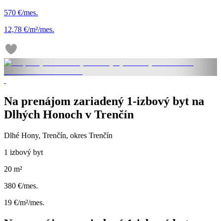
570 €/mes.
12,78 €/m²/mes.
Na prenájom zariadený 1-izbový byt na
Dlhých Honoch v Trenčín
Dlhé Hony, Trenčín, okres Trenčín
1 izbový byt
20 m²
380 €/mes.
19 €/m²/mes.