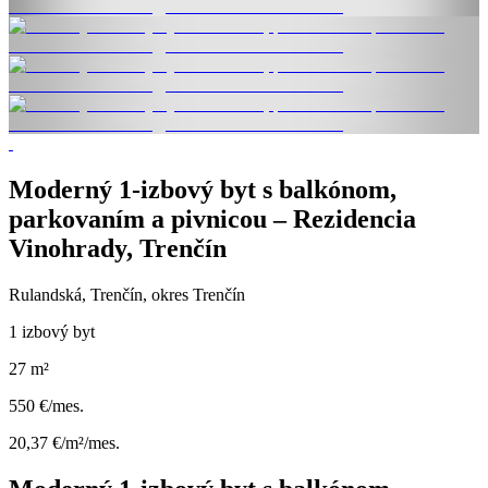
Moderný 1-izbový byt s balkónom,
parkovaním a pivnicou – Rezidencia
Vinohrady, Trenčín
Rulandská, Trenčín, okres Trenčín
1 izbový byt
27 m²
550 €/mes.
20,37 €/m²/mes.