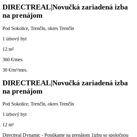
DIRECTREAL|Novučká zariadená izba
na prenájom
Pod Sokolice, Trenčín, okres Trenčín
1 izbový byt
12 m²
360 €/mes.
30 €/m²/mes.
DIRECTREAL|Novučká zariadená izba
na prenájom
Pod Sokolice, Trenčín, okres Trenčín
1 izbový byt
12 m²
Directreal Dynamic - Ponúkame na prenájom 1izbu so spoločnou