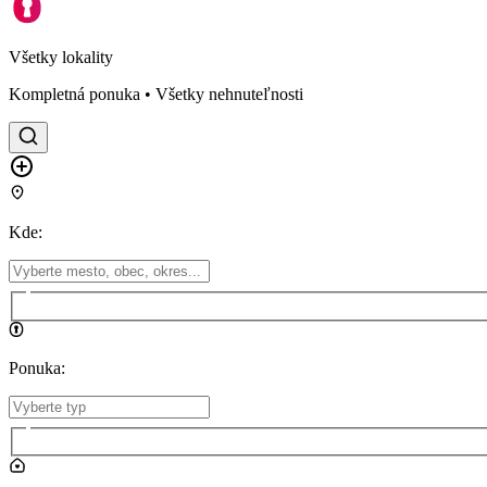
Všetky lokality
Kompletná ponuka • Všetky nehnuteľnosti
Kde
:
Ponuka
: