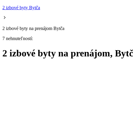
2 izbové byty Bytča
2 izbové byty na prenájom Bytča
7 nehnuteľností:
2 izbové byty na prenájom, Byt