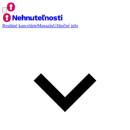
Realitné kancelárie
Magazín
Užitočné info