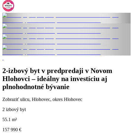
2-izbový byt v predpredaji v Novom
Hlohovci – ideálny na investíciu aj
plnohodnotné bývanie
Zobraziť ulicu
, Hlohovec, okres Hlohovec
2 izbový byt
55.1 m²
157 990 €