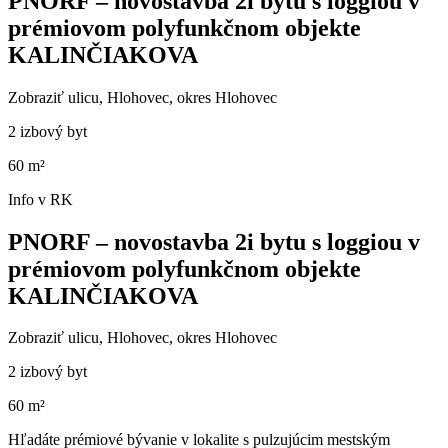
PNORF – novostavba 2i bytu s loggiou v
prémiovom polyfunkčnom objekte
KALINČIAKOVA
Zobraziť ulicu
, Hlohovec, okres Hlohovec
2 izbový byt
60 m²
Info v RK
PNORF – novostavba 2i bytu s loggiou v
prémiovom polyfunkčnom objekte
KALINČIAKOVA
Zobraziť ulicu
, Hlohovec, okres Hlohovec
2 izbový byt
60 m²
Hľadáte prémiové bývanie v lokalite s pulzujúcim mestským