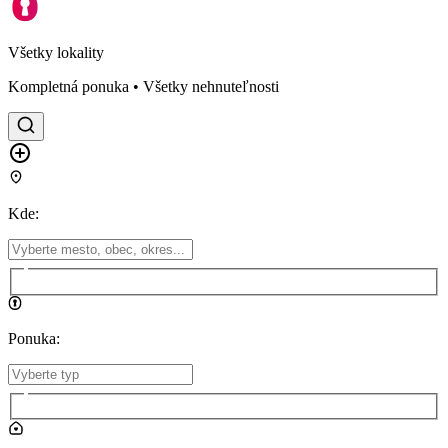
Všetky lokality
Kompletná ponuka • Všetky nehnuteľnosti
Kde
:
Ponuka
: