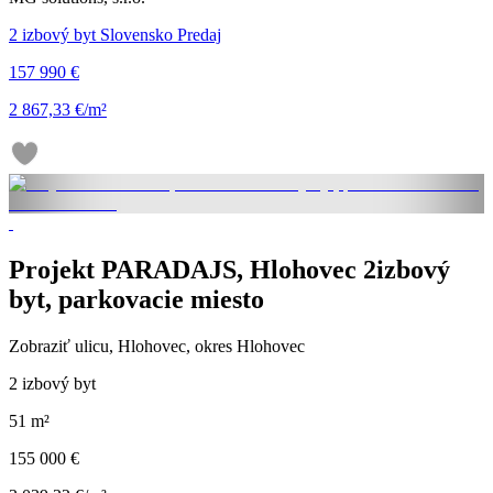
2 izbový byt Slovensko Predaj
157 990 €
2 867,33 €/m²
Projekt PARADAJS, Hlohovec 2izbový
byt, parkovacie miesto
Zobraziť ulicu
, Hlohovec, okres Hlohovec
2 izbový byt
51 m²
155 000 €