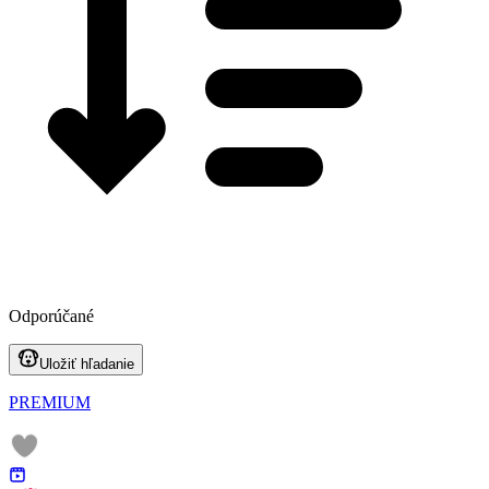
Odporúčané
Uložiť hľadanie
PREMIUM