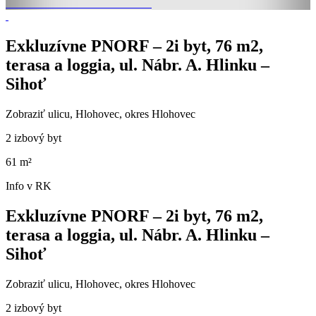
Exkluzívne PNORF – 2i byt, 76 m2,
terasa a loggia, ul. Nábr. A. Hlinku –
Sihoť
Zobraziť ulicu
, Hlohovec, okres Hlohovec
2 izbový byt
61 m²
Info v RK
Exkluzívne PNORF – 2i byt, 76 m2,
terasa a loggia, ul. Nábr. A. Hlinku –
Sihoť
Zobraziť ulicu
, Hlohovec, okres Hlohovec
2 izbový byt