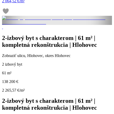
2 064,52 €/m²
2-izbový byt s charakterom | 61 m² |
kompletná rekonštrukcia | Hlohovec
Zobraziť ulicu
, Hlohovec, okres Hlohovec
2 izbový byt
61 m²
138 200 €
2 265,57 €/m²
2-izbový byt s charakterom | 61 m² |
kompletná rekonštrukcia | Hlohovec