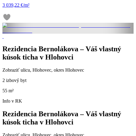
3 039,22 €/m²
Rezidencia Bernolákova – Váš vlastný
kúsok ticha v Hlohovci
Zobraziť ulicu
, Hlohovec, okres Hlohovec
2 izbový byt
55 m²
Info v RK
Rezidencia Bernolákova – Váš vlastný
kúsok ticha v Hlohovci
Zobraziť ulicu
, Hlohovec, okres Hlohovec