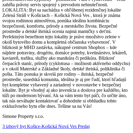
zahŕňa právny servis spojený s prevodom nehnuteľnosti.
LOKALITA: Byt sa nachádza v obľúbenej rezidenčnej lokalite
Zelená Stráň v Košiciach – Košická Nová Ves , ktorá je známa
svojou rodinnou atmosférou, ponúka ideálnu kombináciu
bezpečnosti, komfortu, prírody a mestského života. Bezpečné
prostredie a detské ihriská ocenia najmä mamičky s deťmi.
Perfektným benefitom tejto lokality je práve množstvo zelene v
okolí bytového domu a kompletná občianska vybavenosť. V
blízkosti je MHD zastávka, nákupné centrum Shopbox – kde
nájdete potraviny, drogériu, domáce potreby, kvetinárstvo, lekáreň,
kaviareň, trafiku, služby ako manikúra či pedikúra. Blízkosť
čerpacích staníc, prírody (cyklotrasa – možnosti aktívneho oddychu)
a v okolí Materské a Základné školy, detské ihriská, poliklinika či
pošta. Táto ponuka je skvelá pre rodiny – ihriská, bezpečné
prostredie, susedská komunita, ideálna je aj pre ľudí, ktorí hľadajú
byt kompletne vybavený a zariadený v novostavbe v bezpečnej
lokalite. Byt je vhodný aj ako investícia a doslova pre každého, kto
túži po modernom bývaní. Ak sa vám tento byt páči, čo určite áno,
tak nás neváhajte kontaktovať a dohodnite si obhliadku tohto
exkluzívneho bytu ešte dnes. Tešíme sa na Vás!
Simone Property s.r.o.
3 izbový byt Košice-Košická Nová Ves Predaj