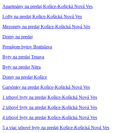
Apartmány na predaj Košice-Košická Nová Ves
Lofty na predaj Košice-Košická Nová Ves
Mezonety na predaj Košice-Košická Nová Ves
Domy na predaj
Prenájom bytov Bratislava
Byty na predaj Trnava
Byty na predaj Nitra
Domy na predaj Košice
Garsónky na predaj Košice-Košická Nová Ves
1 izbové byty na predaj Košice-Košická Nová Ves
2 izbové byty na predaj Košice-Košická Nová Ves
4 izbové byty na predaj Košice-Košická Nová Ves
5 a viac izbové byty na predaj Košice-Košická Nová Ves