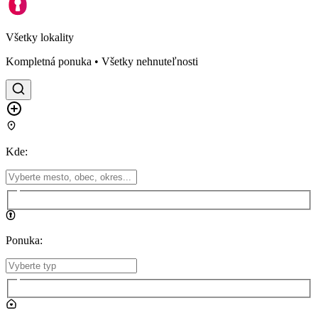
Všetky lokality
Kompletná ponuka • Všetky nehnuteľnosti
Kde
:
Ponuka
: