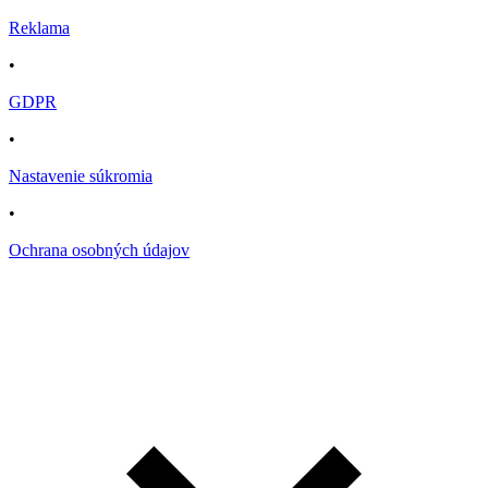
Reklama
•
GDPR
•
Nastavenie súkromia
•
Ochrana osobných údajov