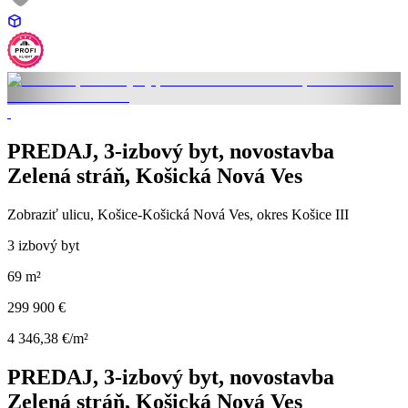
PREDAJ, 3-izbový byt, novostavba
Zelená stráň, Košická Nová Ves
Zobraziť ulicu
, Košice-Košická Nová Ves, okres Košice III
3 izbový byt
69 m²
299 900 €
4 346,38 €/m²
PREDAJ, 3-izbový byt, novostavba
Zelená stráň, Košická Nová Ves