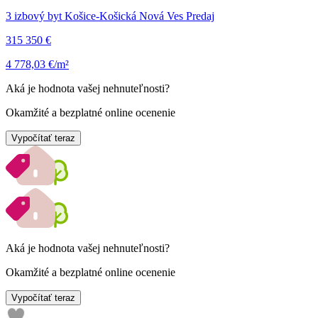
3 izbový byt Košice-Košická Nová Ves Predaj
315 350 €
4 778,03 €/m²
Aká je hodnota vašej nehnuteľnosti?
Okamžité a bezplatné online ocenenie
Vypočítať teraz
Aká je hodnota vašej nehnuteľnosti?
Okamžité a bezplatné online ocenenie
Vypočítať teraz