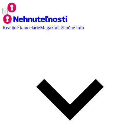
Realitné kancelárie
Magazín
Užitočné info