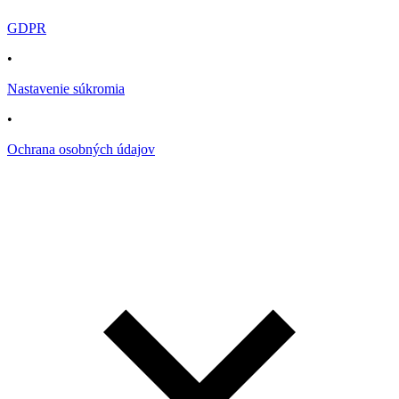
GDPR
•
Nastavenie súkromia
•
Ochrana osobných údajov