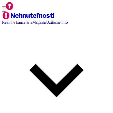
Realitné kancelárie
Magazín
Užitočné info