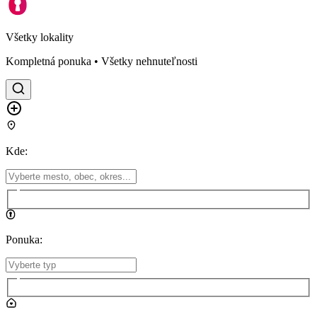
Všetky lokality
Kompletná ponuka • Všetky nehnuteľnosti
Kde
:
Ponuka
: