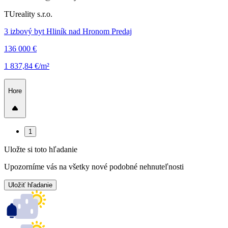
TUreality s.r.o.
3 izbový byt Hliník nad Hronom Predaj
136 000 €
1 837,84 €/m²
Hore
1
Uložte si toto hľadanie
Upozorníme vás na všetky nové podobné nehnuteľnosti
Uložiť hľadanie