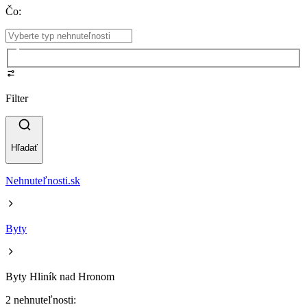
Čo
:
Filter
Hľadať
Nehnuteľnosti.sk
Byty
Byty Hliník nad Hronom
2 nehnuteľnosti: