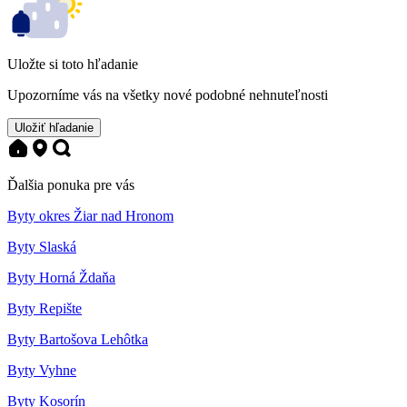
Uložte si toto hľadanie
Upozorníme vás na všetky nové podobné nehnuteľnosti
Uložiť hľadanie
Ďalšia ponuka pre vás
Byty okres Žiar nad Hronom
Byty Slaská
Byty Horná Ždaňa
Byty Repište
Byty Bartošova Lehôtka
Byty Vyhne
Byty Kosorín