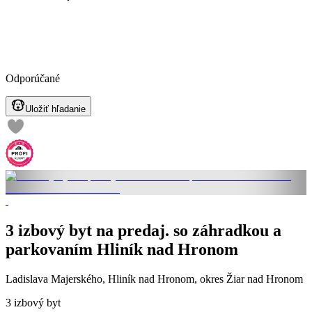
Odporúčané
Uložiť hľadanie
3 izbový byt na predaj. so záhradkou a
parkovaním Hliník nad Hronom
Ladislava Majerského, Hliník nad Hronom, okres Žiar nad Hronom
3 izbový byt