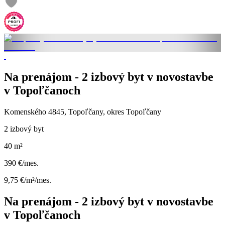
Na prenájom - 2 izbový byt v novostavbe
v Topoľčanoch
Komenského 4845, Topoľčany, okres Topoľčany
2 izbový byt
40 m²
390 €/mes.
9,75 €/m²/mes.
Na prenájom - 2 izbový byt v novostavbe
v Topoľčanoch