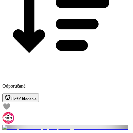
Odporúčané
Uložiť hľadanie