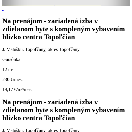
Na prenájom - zariadená izba v
zdielanom byte s kompleným vybavením
blízko centra Topoľčian
J. Matušku, Topoľčany, okres Topoľčany
Garsónka
12 m²
230 €/mes.
19,17 €/m²/mes.
Na prenájom - zariadená izba v
zdielanom byte s kompleným vybavením
blízko centra Topoľčian
J. Matušku, Topoľčany, okres Topoľčany