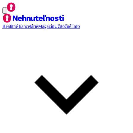
Realitné kancelárie
Magazín
Užitočné info