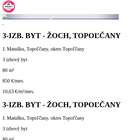
3-IZB. BYT - ŽOCH, TOPOĽČANY
J. Matušku, Topoľčany, okres Topoľčany
3 izbový byt
80 m²
850 €/mes.
10,63 €/m²/mes.
3-IZB. BYT - ŽOCH, TOPOĽČANY
J. Matušku, Topoľčany, okres Topoľčany
3 izbový byt
80 m²