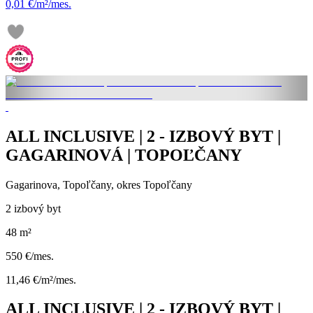
0,01 €/m²/mes.
ALL INCLUSIVE | 2 - IZBOVÝ BYT |
GAGARINOVÁ | TOPOĽČANY
Gagarinova, Topoľčany, okres Topoľčany
2 izbový byt
48 m²
550 €/mes.
11,46 €/m²/mes.
ALL INCLUSIVE | 2 - IZBOVÝ BYT |