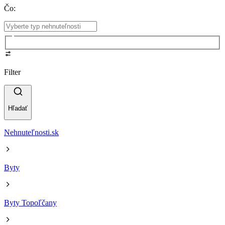
Čo
:
Filter
Hľadať
Nehnuteľnosti.sk
Byty
Byty Topoľčany