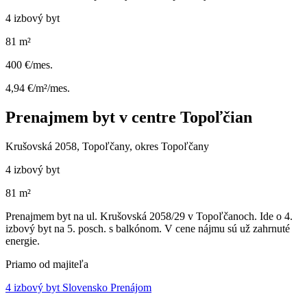
4 izbový byt
81 m²
400 €/mes.
4,94 €/m²/mes.
Prenajmem byt v centre Topoľčian
Krušovská 2058, Topoľčany, okres Topoľčany
4 izbový byt
81 m²
Prenajmem byt na ul. Krušovská 2058/29 v Topoľčanoch. Ide o 4.
izbový byt na 5. posch. s balkónom. V cene nájmu sú už zahrnuté
energie.
Priamo od majiteľa
4 izbový byt Slovensko Prenájom