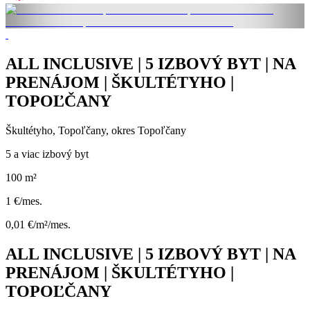
ALL INCLUSIVE | 5 IZBOVÝ BYT | NA
PRENÁJOM | ŠKULTÉTYHO |
TOPOĽČANY
Škultétyho, Topoľčany, okres Topoľčany
5 a viac izbový byt
100 m²
1 €/mes.
0,01 €/m²/mes.
ALL INCLUSIVE | 5 IZBOVÝ BYT | NA
PRENÁJOM | ŠKULTÉTYHO |
TOPOĽČANY