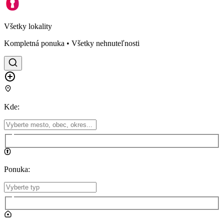
Všetky lokality
Kompletná ponuka • Všetky nehnuteľnosti
Kde
:
Ponuka
: