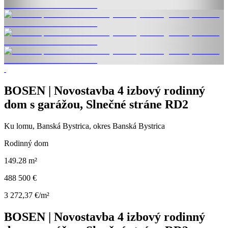
BOSEN | Novostavba 4 izbový rodinný
dom s garážou, Slnečné stráne RD2
Ku lomu, Banská Bystrica, okres Banská Bystrica
Rodinný dom
149.28 m²
488 500 €
3 272,37 €/m²
BOSEN | Novostavba 4 izbový rodinný