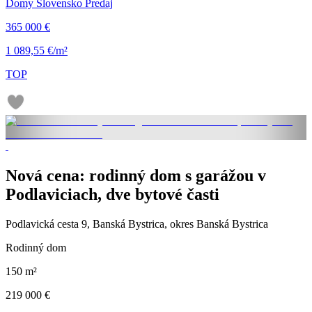
Domy Slovensko Predaj
365 000 €
1 089,55 €/m²
TOP
Nová cena: rodinný dom s garážou v
Podlaviciach, dve bytové časti
Podlavická cesta 9, Banská Bystrica, okres Banská Bystrica
Rodinný dom
150 m²
219 000 €