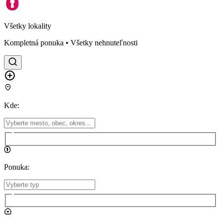
Všetky lokality
Kompletná ponuka • Všetky nehnuteľnosti
Kde
:
Ponuka
: