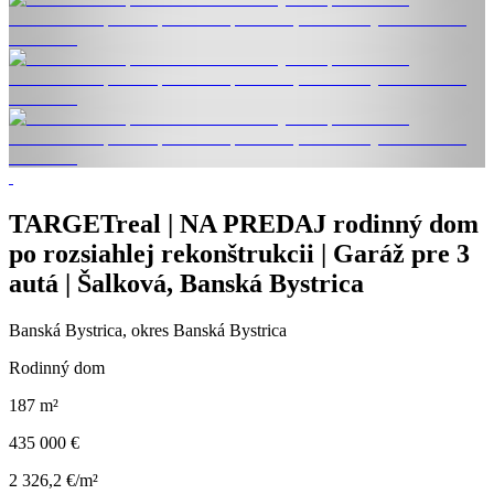
TARGETreal | NA PREDAJ rodinný dom
po rozsiahlej rekonštrukcii | Garáž pre 3
autá | Šalková, Banská Bystrica
Banská Bystrica, okres Banská Bystrica
Rodinný dom
187 m²
435 000 €
2 326,2 €/m²