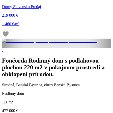
Domy Slovensko Predaj
219 000 €
1 460 €/m²
Fončorda Rodinný dom s podlahovou
plochou 220 m2 v pokojnom prostredí a
obklopení prírodou.
Stredná, Banská Bystrica, okres Banská Bystrica
Rodinný dom
111 m²
477 000 €