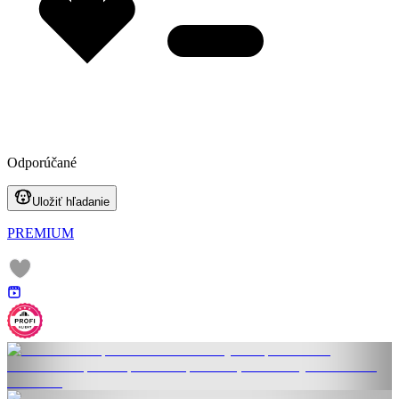
Odporúčané
Uložiť hľadanie
PREMIUM