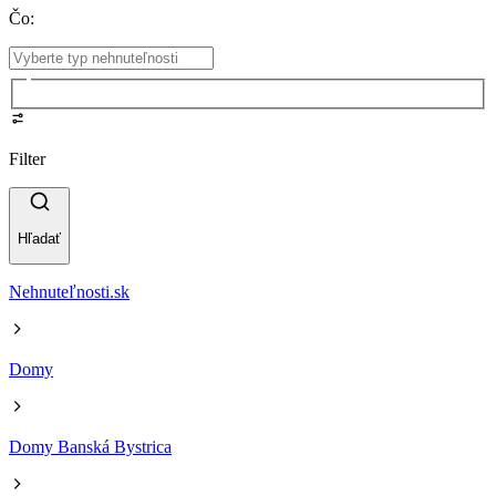
Čo
:
Filter
Hľadať
Nehnuteľnosti.sk
Domy
Domy Banská Bystrica