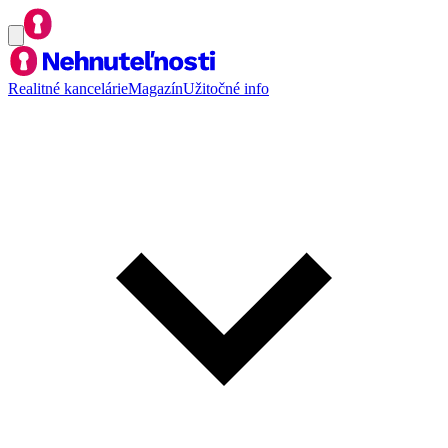
Realitné kancelárie
Magazín
Užitočné info