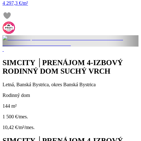
4 297,3 €/m²
SIMCITY │PRENÁJOM 4-IZBOVÝ
RODINNÝ DOM SUCHÝ VRCH
Letná, Banská Bystrica, okres Banská Bystrica
Rodinný dom
144 m²
1 500 €/mes.
10,42 €/m²/mes.
SIMCITY │PRENÁJOM 4-IZBOVÝ