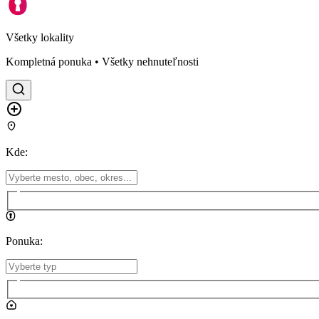
Všetky lokality
Kompletná ponuka • Všetky nehnuteľnosti
Kde
:
Ponuka
: