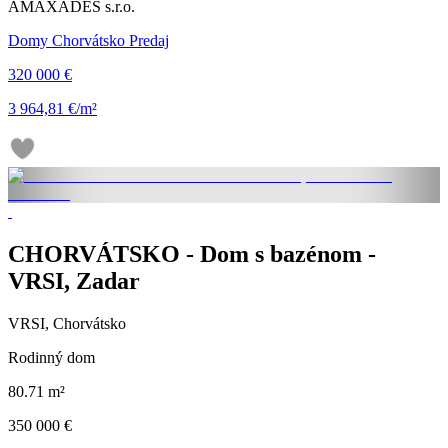
AMAXADES s.r.o.
Domy Chorvátsko Predaj
320 000 €
3 964,81 €/m²
CHORVÁTSKO - Dom s bazénom -
VRSI, Zadar
VRSI, Chorvátsko
Rodinný dom
80.71 m²
350 000 €