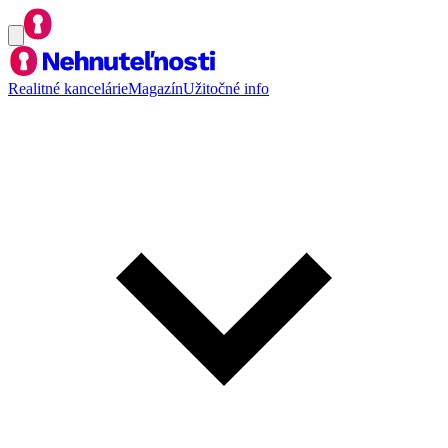
Realitné kancelárie
Magazín
Užitočné info