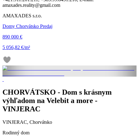
amaxades.reality@gmail.com
AMAXADES s.r.o.
Domy Chorvátsko Predaj
890 000 €
5 056,82 €/m²
CHORVÁTSKO - Dom s krásnym
výhľadom na Velebit a more -
VINJERAC
VINJERAC, Chorvátsko
Rodinný dom