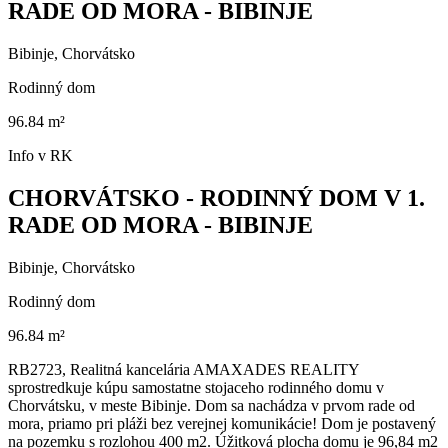
RADE OD MORA - BIBINJE
Bibinje, Chorvátsko
Rodinný dom
96.84 m²
Info v RK
CHORVÁTSKO - RODINNÝ DOM V 1.
RADE OD MORA - BIBINJE
Bibinje, Chorvátsko
Rodinný dom
96.84 m²
RB2723, Realitná kancelária AMAXADES REALITY
sprostredkuje kúpu samostatne stojaceho rodinného domu v
Chorvátsku, v meste Bibinje. Dom sa nachádza v prvom rade od
mora, priamo pri pláži bez verejnej komunikácie! Dom je postavený
na pozemku s rozlohou 400 m2. Úžitková plocha domu je 96,84 m2