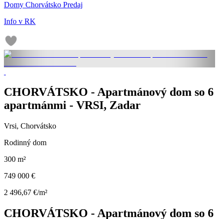
Domy Chorvátsko Predaj
Info v RK
CHORVÁTSKO - Apartmánový dom so 6
apartmánmi - VRSI, Zadar
Vrsi, Chorvátsko
Rodinný dom
300 m²
749 000 €
2 496,67 €/m²
CHORVÁTSKO - Apartmánový dom so 6