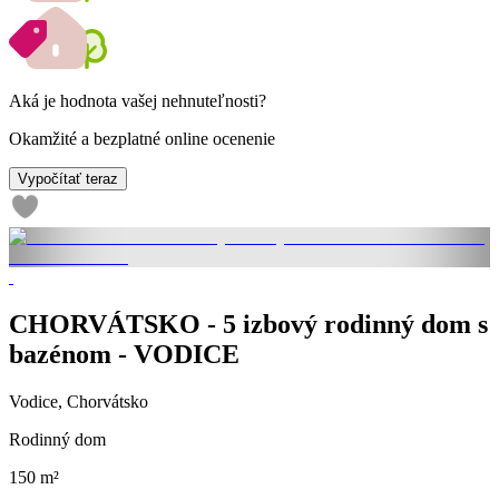
Aká je hodnota vašej nehnuteľnosti?
Okamžité a bezplatné online ocenenie
Vypočítať teraz
CHORVÁTSKO - 5 izbový rodinný dom s
bazénom - VODICE
Vodice, Chorvátsko
Rodinný dom
150 m²