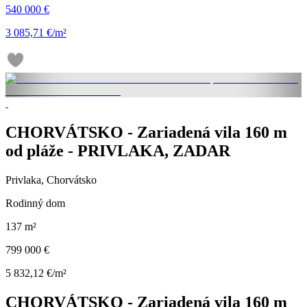
540 000 €
3 085,71 €/m²
CHORVÁTSKO - Zariadená vila 160 m
od pláže - PRIVLAKA, ZADAR
Privlaka, Chorvátsko
Rodinný dom
137 m²
799 000 €
5 832,12 €/m²
CHORVÁTSKO - Zariadená vila 160 m