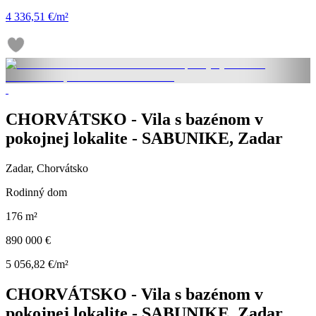
4 336,51 €/m²
CHORVÁTSKO - Vila s bazénom v
pokojnej lokalite - SABUNIKE, Zadar
Zadar, Chorvátsko
Rodinný dom
176 m²
890 000 €
5 056,82 €/m²
CHORVÁTSKO - Vila s bazénom v
pokojnej lokalite - SABUNIKE, Zadar