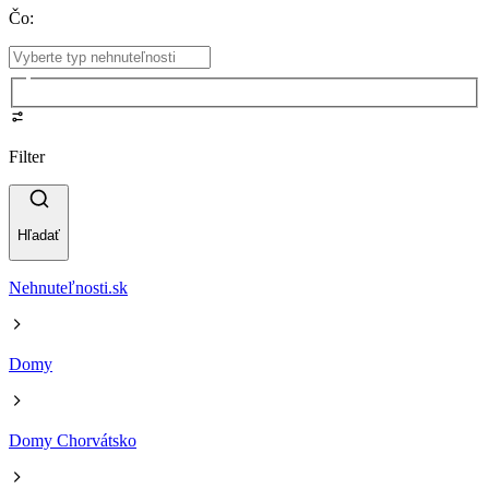
Čo
:
Filter
Hľadať
Nehnuteľnosti.sk
Domy
Domy Chorvátsko