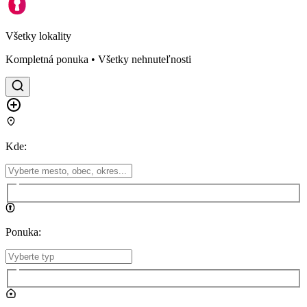
Všetky lokality
Kompletná ponuka • Všetky nehnuteľnosti
Kde
:
Ponuka
: