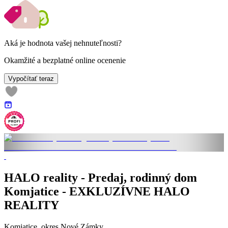
Aká je hodnota vašej nehnuteľnosti?
Okamžité a bezplatné online ocenenie
Vypočítať teraz
HALO reality - Predaj, rodinný dom
Komjatice - EXKLUZÍVNE HALO
REALITY
Komjatice, okres Nové Zámky