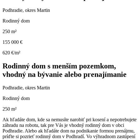
Podhradie, okres Martin
Rodinný dom
250 m²
155 000 €
620 €/m²
Rodinný dom s menším pozemkom,
vhodný na bývanie alebo prenajímanie
Podhradie, okres Martin
Rodinný dom
250 m²
Ak hľadáte dom, kde sa nemusíte narobiť pri kosení a nepotrebujete
záhradu na robotu, tak pre Vás je vhodný rodinný dom v obci
Podhradie. Alebo ak hľadáte dom na podnikanie formou prenájmu,
príďte si pozrieť rodinný dom v Podhradí. Vo výhradnom zastúpení