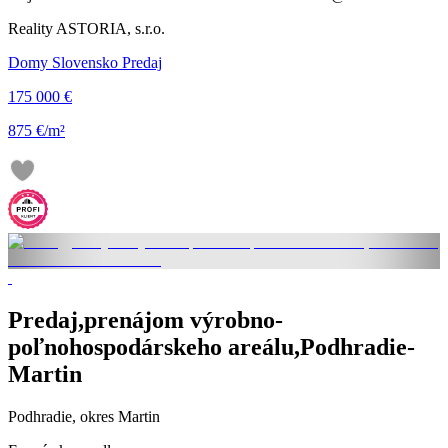
Reality ASTORIA, s.r.o.
Domy Slovensko Predaj
175 000 €
875 €/m²
Predaj,prenájom výrobno-
poľnohospodárskeho areálu,Podhradie-
Martin
Podhradie, okres Martin