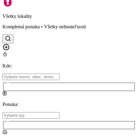
Všetky lokality
Kompletná ponuka • Všetky nehnuteľnosti
Kde
:
Ponuka
: