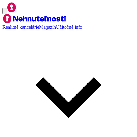
Realitné kancelárie
Magazín
Užitočné info