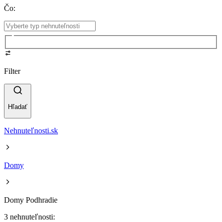
Čo
:
Filter
Hľadať
Nehnuteľnosti.sk
Domy
Domy Podhradie
3 nehnuteľnosti: