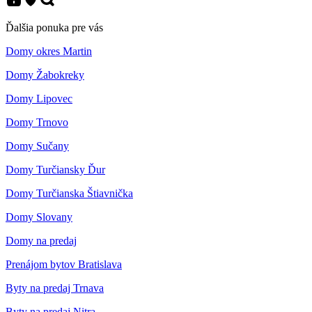
Ďalšia ponuka pre vás
Domy okres Martin
Domy Žabokreky
Domy Lipovec
Domy Trnovo
Domy Sučany
Domy Turčiansky Ďur
Domy Turčianska Štiavnička
Domy Slovany
Domy na predaj
Prenájom bytov Bratislava
Byty na predaj Trnava
Byty na predaj Nitra