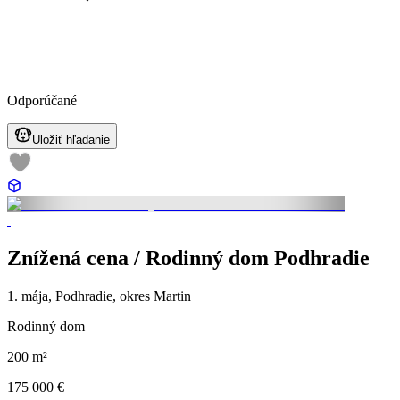
Odporúčané
Uložiť hľadanie
Znížená cena / Rodinný dom Podhradie
1. mája, Podhradie, okres Martin
Rodinný dom
200 m²
175 000 €