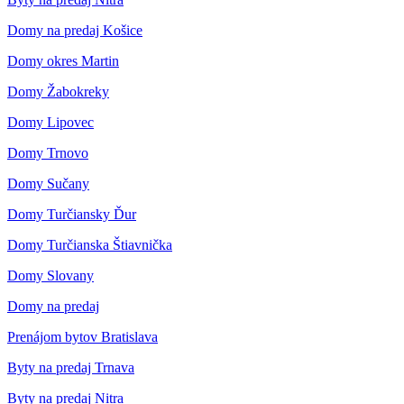
Domy na predaj Košice
Domy okres Martin
Domy Žabokreky
Domy Lipovec
Domy Trnovo
Domy Sučany
Domy Turčiansky Ďur
Domy Turčianska Štiavnička
Domy Slovany
Domy na predaj
Prenájom bytov Bratislava
Byty na predaj Trnava
Byty na predaj Nitra