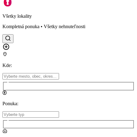
Všetky lokality
Kompletná ponuka • Všetky nehnuteľnosti
Kde
:
Ponuka
: