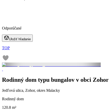
Odporúčané
Uložiť hľadanie
TOP
Rodinný dom typu bungalov v obci Zohor
Jedľová ulica, Zohor, okres Malacky
Rodinný dom
120.8 m²