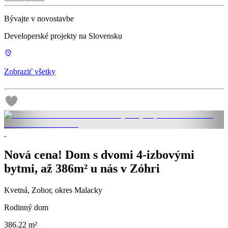
Bývajte v novostavbe
Developerské projekty na Slovensku
Zobraziť všetky
Nová cena! Dom s dvomi 4-izbovými
bytmi, až 386m² u nás v Zóhri
Kvetná, Zohor, okres Malacky
Rodinný dom
386.22 m²