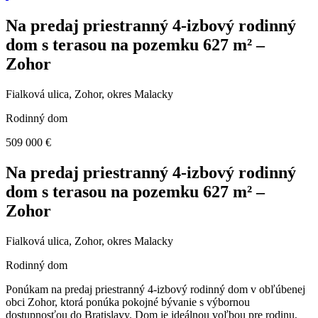
Na predaj priestranný 4-izbový rodinný
dom s terasou na pozemku 627 m² –
Zohor
Fialková ulica, Zohor, okres Malacky
Rodinný dom
509 000 €
Na predaj priestranný 4-izbový rodinný
dom s terasou na pozemku 627 m² –
Zohor
Fialková ulica, Zohor, okres Malacky
Rodinný dom
Ponúkam na predaj priestranný 4-izbový rodinný dom v obľúbenej
obci Zohor, ktorá ponúka pokojné bývanie s výbornou
dostupnosťou do Bratislavy. Dom je ideálnou voľbou pre rodinu,