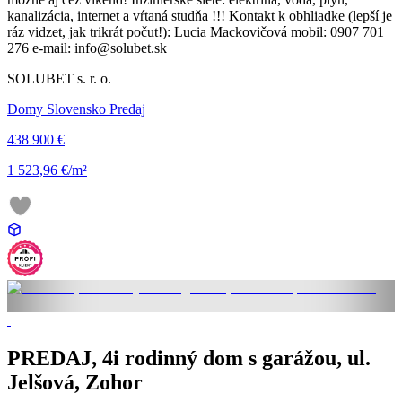
kanalizácia, internet a vŕtaná studňa !!! Kontakt k obhliadke (lepší je
ráz vidzet, jak trikrát počut!): Lucia Mackovičová mobil: 0907 701
276 e-mail: info@solubet.sk
SOLUBET s. r. o.
Domy Slovensko Predaj
438 900 €
1 523,96 €/m²
PREDAJ, 4i rodinný dom s garážou, ul.
Jelšová, Zohor