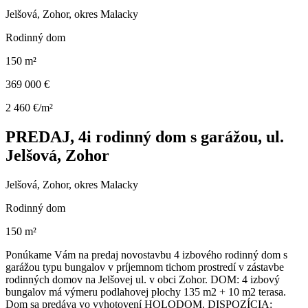
Jelšová, Zohor, okres Malacky
Rodinný dom
150 m²
369 000 €
2 460 €/m²
PREDAJ, 4i rodinný dom s garážou, ul.
Jelšová, Zohor
Jelšová, Zohor, okres Malacky
Rodinný dom
150 m²
Ponúkame Vám na predaj novostavbu 4 izbového rodinný dom s
garážou typu bungalov v príjemnom tichom prostredí v zástavbe
rodinných domov na Jelšovej ul. v obci Zohor. DOM: 4 izbový
bungalov má výmeru podlahovej plochy 135 m2 + 10 m2 terasa.
Dom sa predáva vo vyhotovení HOLODOM. DISPOZÍCIA: