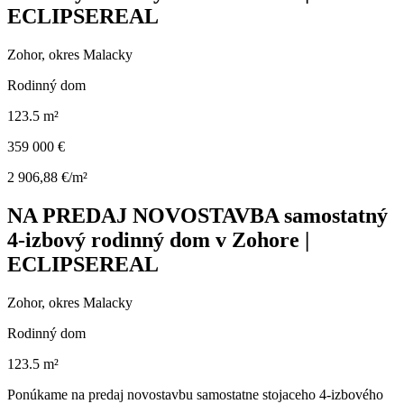
ECLIPSEREAL
Zohor, okres Malacky
Rodinný dom
123.5 m²
359 000 €
2 906,88 €/m²
NA PREDAJ NOVOSTAVBA samostatný
4-izbový rodinný dom v Zohore |
ECLIPSEREAL
Zohor, okres Malacky
Rodinný dom
123.5 m²
Ponúkame na predaj novostavbu samostatne stojaceho 4-izbového