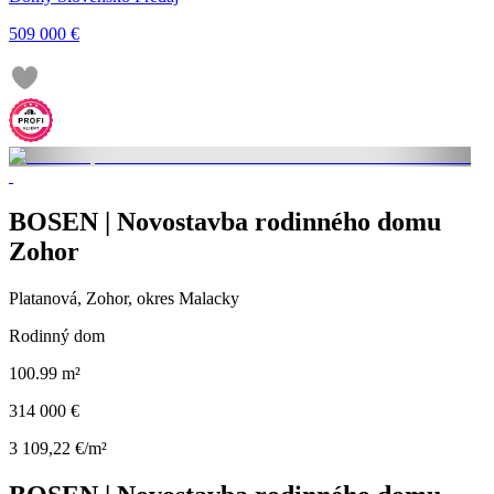
509 000 €
BOSEN | Novostavba rodinného domu
Zohor
Platanová, Zohor, okres Malacky
Rodinný dom
100.99 m²
314 000 €
3 109,22 €/m²