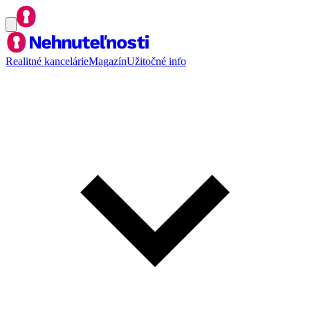
Realitné kancelárie
Magazín
Užitočné info