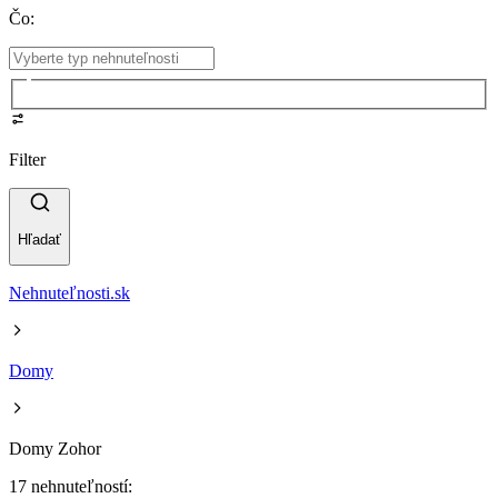
Čo
:
Filter
Hľadať
Nehnuteľnosti.sk
Domy
Domy Zohor
17 nehnuteľností: