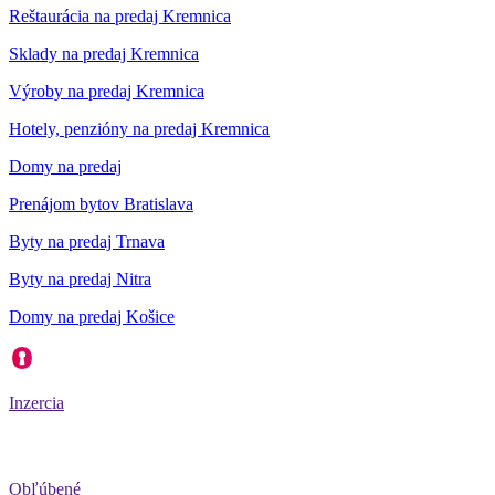
Reštaurácia na predaj Kremnica
Sklady na predaj Kremnica
Výroby na predaj Kremnica
Hotely, penzióny na predaj Kremnica
Domy na predaj
Prenájom bytov Bratislava
Byty na predaj Trnava
Byty na predaj Nitra
Domy na predaj Košice
Inzercia
Obľúbené