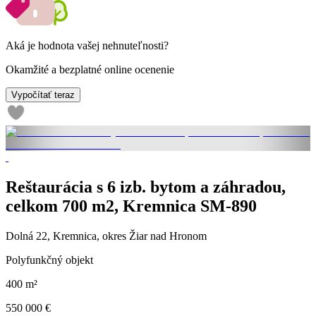
Aká je hodnota vašej nehnuteľnosti?
Okamžité a bezplatné online ocenenie
Vypočítať teraz
Reštaurácia s 6 izb. bytom a záhradou,
celkom 700 m2, Kremnica SM-890
Dolná 22, Kremnica, okres Žiar nad Hronom
Polyfunkčný objekt
400 m²
550 000 €