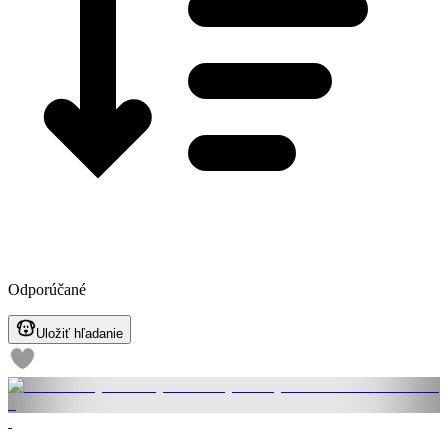
Odporúčané
Uložiť hľadanie