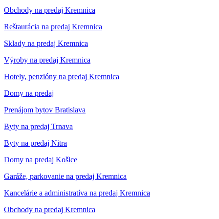
Obchody na predaj Kremnica
Reštaurácia na predaj Kremnica
Sklady na predaj Kremnica
Výroby na predaj Kremnica
Hotely, penzióny na predaj Kremnica
Domy na predaj
Prenájom bytov Bratislava
Byty na predaj Trnava
Byty na predaj Nitra
Domy na predaj Košice
Garáže, parkovanie na predaj Kremnica
Kancelárie a administratíva na predaj Kremnica
Obchody na predaj Kremnica