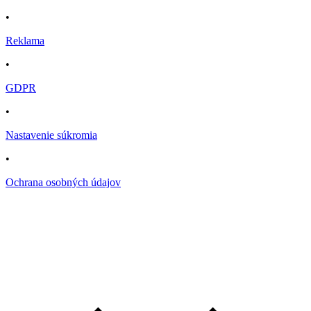
•
Reklama
•
GDPR
•
Nastavenie súkromia
•
Ochrana osobných údajov