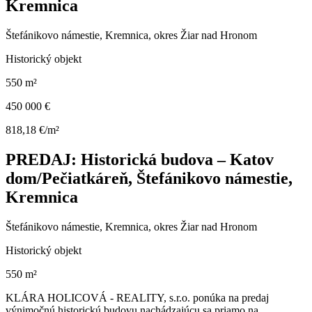
Kremnica
Štefánikovo námestie, Kremnica, okres Žiar nad Hronom
Historický objekt
550 m²
450 000 €
818,18 €/m²
PREDAJ: Historická budova – Katov
dom/Pečiatkáreň, Štefánikovo námestie,
Kremnica
Štefánikovo námestie, Kremnica, okres Žiar nad Hronom
Historický objekt
550 m²
KLÁRA HOLICOVÁ - REALITY, s.r.o. ponúka na predaj
výnimočnú historickú budovu nachádzajúcu sa priamo na