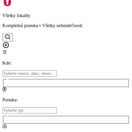
Všetky lokality
Kompletná ponuka • Všetky nehnuteľnosti
Kde
:
Ponuka
: