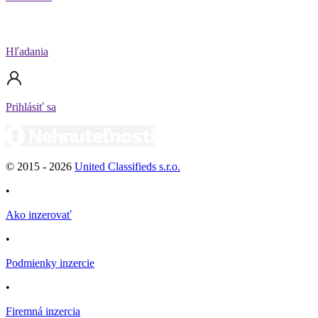
Hľadania
Prihlásiť sa
© 2015 -
2026
United Classifieds s.r.o.
•
Ako inzerovať
•
Podmienky inzercie
•
Firemná inzercia