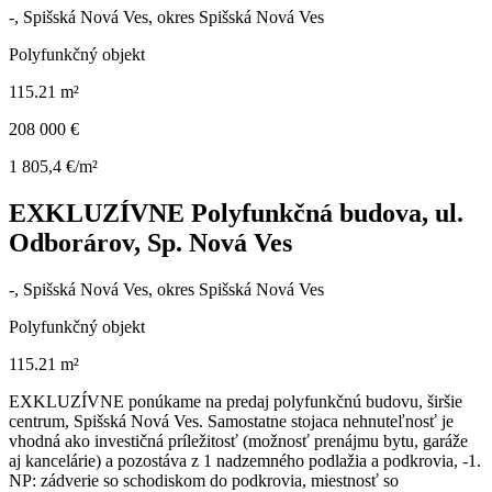
-, Spišská Nová Ves, okres Spišská Nová Ves
Polyfunkčný objekt
115.21 m²
208 000 €
1 805,4 €/m²
EXKLUZÍVNE Polyfunkčná budova, ul.
Odborárov, Sp. Nová Ves
-, Spišská Nová Ves, okres Spišská Nová Ves
Polyfunkčný objekt
115.21 m²
EXKLUZÍVNE ponúkame na predaj polyfunkčnú budovu, širšie
centrum, Spišská Nová Ves. Samostatne stojaca nehnuteľnosť je
vhodná ako investičná príležitosť (možnosť prenájmu bytu, garáže
aj kancelárie) a pozostáva z 1 nadzemného podlažia a podkrovia, -1.
NP: zádverie so schodiskom do podkrovia, miestnosť so