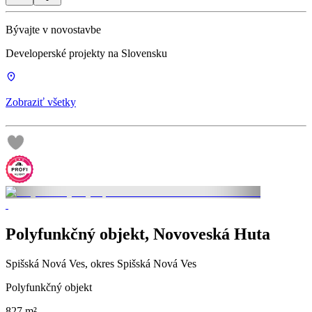
Bývajte v novostavbe
Developerské projekty na Slovensku
Zobraziť všetky
Polyfunkčný objekt, Novoveská Huta
Spišská Nová Ves, okres Spišská Nová Ves
Polyfunkčný objekt
827 m²