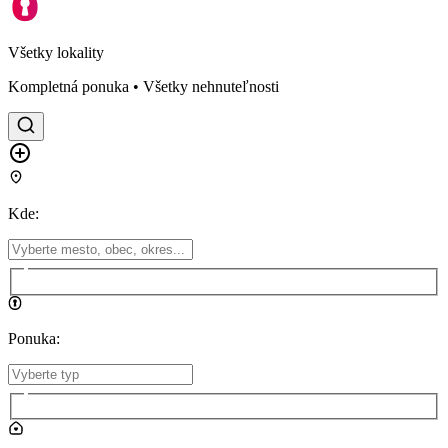
Všetky lokality
Kompletná ponuka • Všetky nehnuteľnosti
Kde
:
Ponuka
: