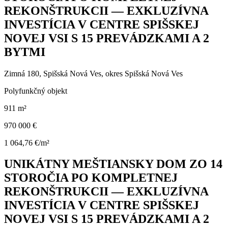
REKONŠTRUKCII — EXKLUZÍVNA
INVESTÍCIA V CENTRE SPIŠSKEJ
NOVEJ VSI S 15 PREVÁDZKAMI A 2
BYTMI
Zimná 180, Spišská Nová Ves, okres Spišská Nová Ves
Polyfunkčný objekt
911 m²
970 000 €
1 064,76 €/m²
UNIKÁTNY MEŠTIANSKY DOM ZO 14
STOROČIA PO KOMPLETNEJ
REKONŠTRUKCII — EXKLUZÍVNA
INVESTÍCIA V CENTRE SPIŠSKEJ
NOVEJ VSI S 15 PREVÁDZKAMI A 2