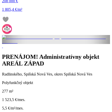
208 000 €
1 805,4 €/m²
PRENÁJOM! Administratívny objekt
AREÁL ZÁPAD
Radlinského, Spišská Nová Ves, okres Spišská Nová Ves
Polyfunkčný objekt
277 m²
1 523,5 €/mes.
5,5 €/m²/mes.