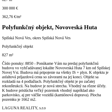
300 000 €
362,76 €/m²
Polyfunkčný objekt, Novoveská Huta
Spišská Nová Ves, okres Spišská Nová Ves
Polyfunkčný objekt
827 m²
Číslo ponuky: 8850 - Ponúkame Vám na predaj polyfunkčnú
budovu vo vyhľadávanej lokalite Novoveská Huta 7 km od Spišskej
Novej Vsi. Budova má pripojenie na všetky IS + plyn. K objektu je
asfaltová príjazdová cesta so závorami na jej konci. Objekt sa
rozkladá na 4 podlažiach. Polyfunkčný objekt je po začatej
rekonštrukcii. Na budove je nová strecha. Vhodný na rôzne účely.
K budove prislúcha veľký pozemok vhodný napríklad ako
parkovisko, aj pre väčšie vozidlá (kamiónová doprava). Plocha
pozemku je 1662 m2.
LAGUNA REALITY, s.r.o