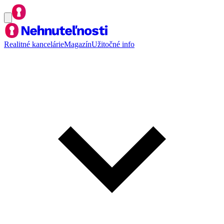
Realitné kancelárie
Magazín
Užitočné info