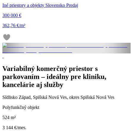
Iné priestory a objekty Slovensko Predaj
300 000 €
362,76 €/m²
Variabilný komerčný priestor s
parkovaním – ideálny pre kliniku,
kancelárie aj služby
Sídlisko Západ, Spišská Nová Ves, okres Spišská Nová Ves
Polyfunkčný objekt
524 m²
3 144 €/mes.