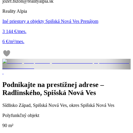
jozef.bizon@realityalpia.sk
Reality Alpia
Iné priestory a objekty Spišská Nová Ves Prenájom
3 144 €/mes.
6 €/m²/mes.
Podnikajte na prestížnej adrese –
Radlinského, Spišská Nová Ves
Sídlisko Západ, Spišská Nová Ves, okres Spišská Nová Ves
Polyfunkčný objekt
90 m²