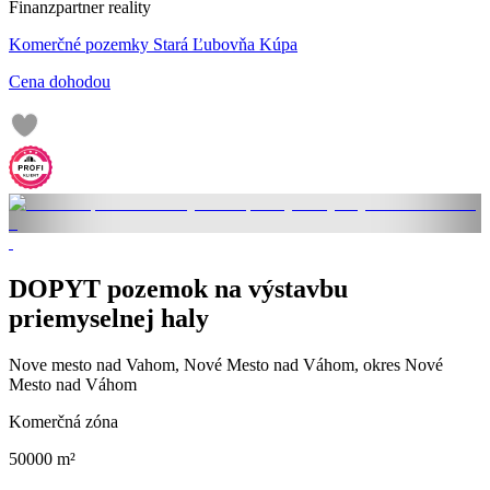
Finanzpartner reality
Komerčné pozemky Stará Ľubovňa Kúpa
Cena dohodou
DOPYT pozemok na výstavbu
priemyselnej haly
Nove mesto nad Vahom, Nové Mesto nad Váhom, okres Nové
Mesto nad Váhom
Komerčná zóna
50000 m²