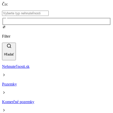
Čo
:
Filter
Hľadať
Nehnuteľnosti.sk
Pozemky
Komerčné pozemky