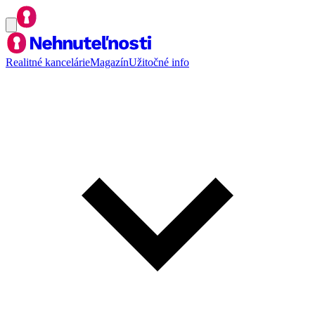
Realitné kancelárie
Magazín
Užitočné info