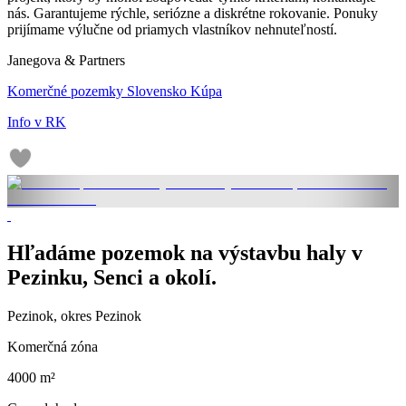
nás. Garantujeme rýchle, seriózne a diskrétne rokovanie. Ponuky
prijímame výlučne od priamych vlastníkov nehnuteľností.
Janegova & Partners
Komerčné pozemky Slovensko Kúpa
Info v RK
Hľadáme pozemok na výstavbu haly v
Pezinku, Senci a okolí.
Pezinok, okres Pezinok
Komerčná zóna
4000 m²