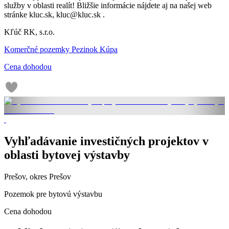
služby v oblasti realít! Bližšie informácie nájdete aj na našej web
stránke kluc.sk, kluc@kluc.sk .
Kľúč RK, s.r.o.
Komerčné pozemky Pezinok Kúpa
Cena dohodou
Vyhľadávanie investičných projektov v
oblasti bytovej výstavby
Prešov, okres Prešov
Pozemok pre bytovú výstavbu
Cena dohodou