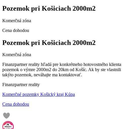
Pozemok pri Košiciach 2000m2
Komerčná zóna
Cena dohodou
Pozemok pri Košiciach 2000m2
Komerčná zóna
Finanzpartner reality hľadá pre konkrétneho hotovostného klienta
pozemok o výmre 2000m2 do 20km od Košíc. Ak by ste vlastnili
takýto pozemok, neváhajte ma kontaktovať.
Finanzpartner reality
Komerčné pozemky Košický kraj Kúpa
Cena dohodou