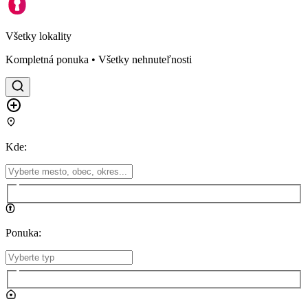
Všetky lokality
Kompletná ponuka • Všetky nehnuteľnosti
Kde
:
Ponuka
: