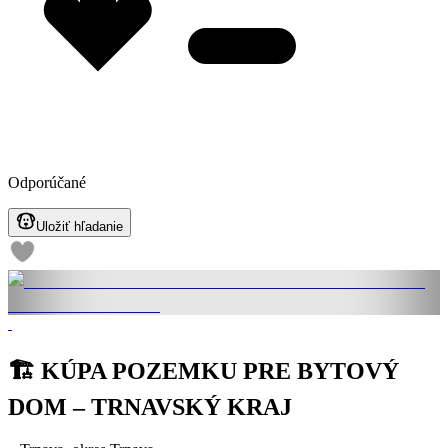
Odporúčané
Uložiť hľadanie
🏗️ KÚPA POZEMKU PRE BYTOVÝ
DOM – TRNAVSKÝ KRAJ