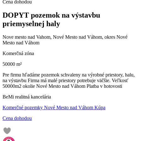
Cena dohodou
DOPYT pozemok na výstavbu
priemyselnej haly
Nove mesto nad Vahom, Nové Mesto nad Váhom, okres Nové
Mesto nad Váhom
Komerčná zóna
50000 m²
Pre firmu hľadáme pozemok schvaleny na výrobné priestory, halu,
na výstavbu Firma má malé priestory potrebuje väčšie. Veľkosť
50000m2 okolie Nové Mesto nad Váhom Platba v hotovosti
BeMi realitná kancelária
Komerčné pozemky Nové Mesto nad Váhom Kúpa
Cena dohodou