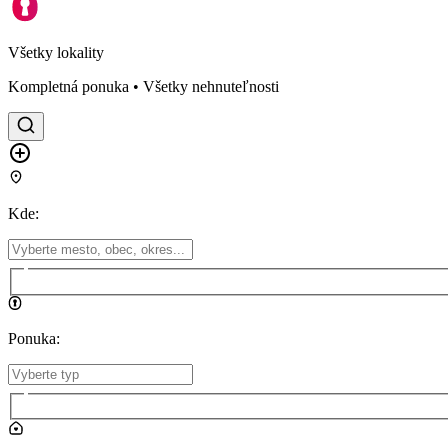
Všetky lokality
Kompletná ponuka • Všetky nehnuteľnosti
Kde
:
Ponuka
: