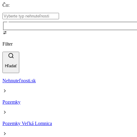
Čo
:
Filter
Hľadať
Nehnuteľnosti.sk
Pozemky
Pozemky Veľká Lomnica