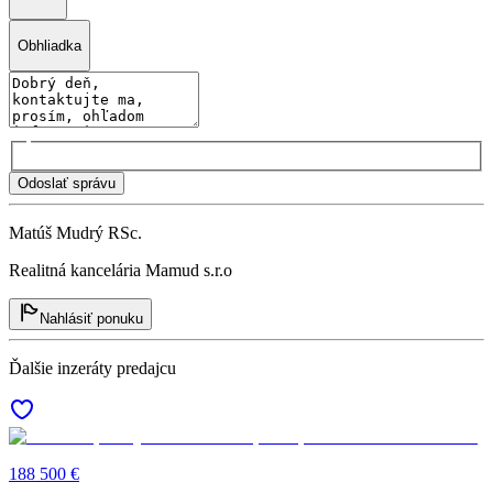
Obhliadka
Odoslať správu
Matúš Mudrý RSc.
Realitná kancelária Mamud s.r.o
Nahlásiť ponuku
Ďalšie inzeráty predajcu
188 500 €