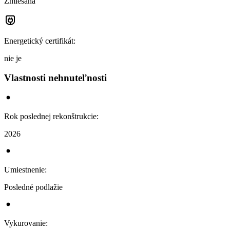
Zmiešaná
Energetický certifikát
:
nie je
Vlastnosti nehnuteľnosti
Rok poslednej rekonštrukcie
:
2026
Umiestnenie
:
Posledné podlažie
Vykurovanie
: