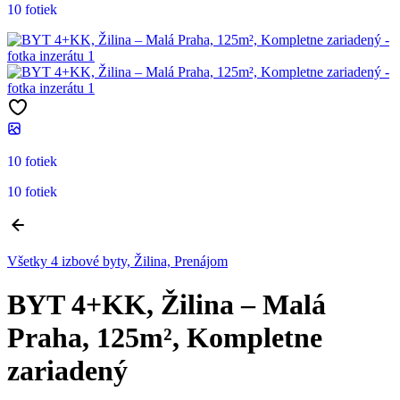
10 fotiek
10 fotiek
10 fotiek
Všetky 4 izbové byty, Žilina, Prenájom
BYT 4+KK, Žilina – Malá
Praha, 125m², Kompletne
zariadený