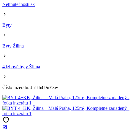
Nehnuteľnosti.sk
Byty
Byty Žilina
4 izbové byty Žilina
Číslo inzerátu: Ju1fh4DuE3w