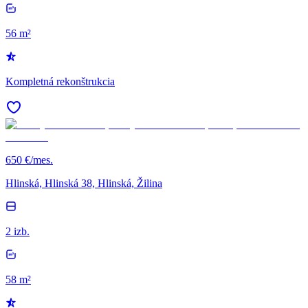
56 m²
Kompletná rekonštrukcia
650 €/mes.
Hlinská, Hlinská 38, Hlinská, Žilina
2 izb.
58 m²