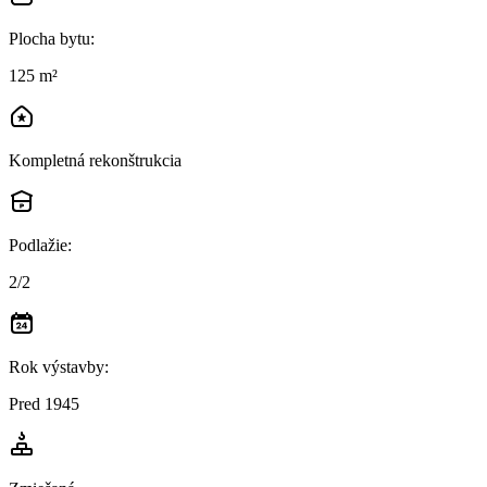
Plocha bytu
:
125 m²
Kompletná rekonštrukcia
Podlažie
:
2/2
Rok výstavby
:
Pred 1945