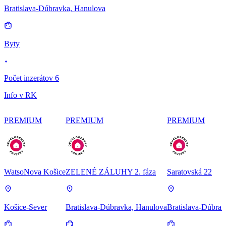
Bratislava-Dúbravka, Hanulova
Byty
Počet inzerátov 6
Info v RK
PREMIUM
PREMIUM
PREMIUM
WatsoNova Košice
ZELENÉ ZÁLUHY 2. fáza
Saratovská 22
Košice-Sever
Bratislava-Dúbravka, Hanulova
Bratislava-Dúbrav