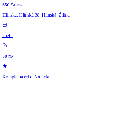
650 €/mes.
Hlinská, Hlinská 38, Hlinská, Žilina
2 izb.
58 m²
Kompletná rekonštrukcia