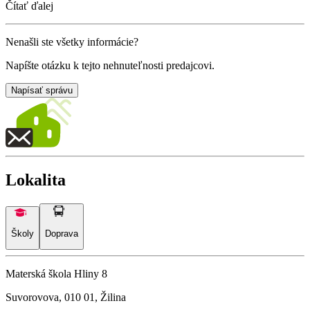
Čítať ďalej
Nenašli ste všetky informácie?
Napíšte otázku k tejto nehnuteľnosti predajcovi.
Napísať správu
Lokalita
Školy
Doprava
Materská škola Hliny 8
Suvorovova, 010 01, Žilina