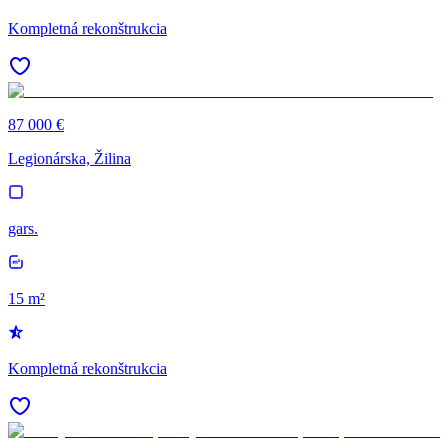
Kompletná rekonštrukcia
87 000 €
Legionárska, Žilina
gars.
15 m²
Kompletná rekonštrukcia