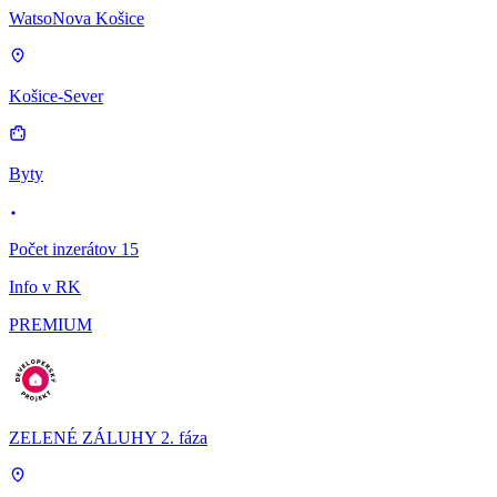
WatsoNova Košice
Košice-Sever
Byty
Počet inzerátov 15
Info v RK
PREMIUM
ZELENÉ ZÁLUHY 2. fáza