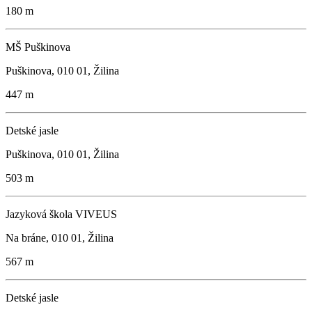
180 m
MŠ Puškinova
Puškinova, 010 01, Žilina
447 m
Detské jasle
Puškinova, 010 01, Žilina
503 m
Jazyková škola VIVEUS
Na bráne, 010 01, Žilina
567 m
Detské jasle