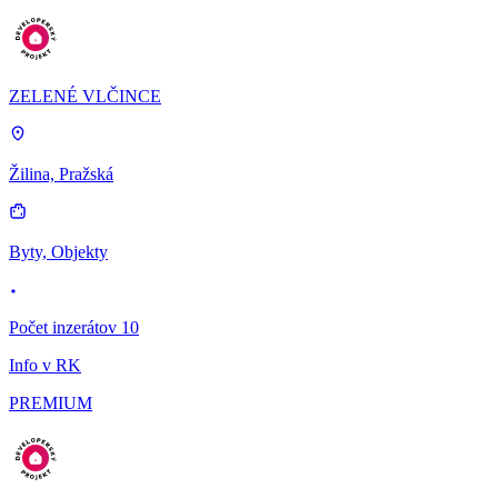
ZELENÉ VLČINCE
Žilina, Pražská
Byty, Objekty
Počet inzerátov 10
Info v RK
PREMIUM