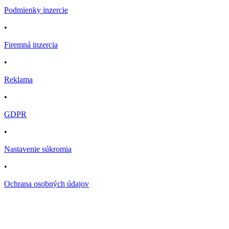
Podmienky inzercie
•
Firemná inzercia
•
Reklama
•
GDPR
•
Nastavenie súkromia
•
Ochrana osobných údajov