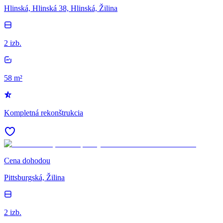
Hlinská, Hlinská 38, Hlinská, Žilina
2 izb.
58 m²
Kompletná rekonštrukcia
Cena dohodou
Pittsburgská, Žilina
2 izb.