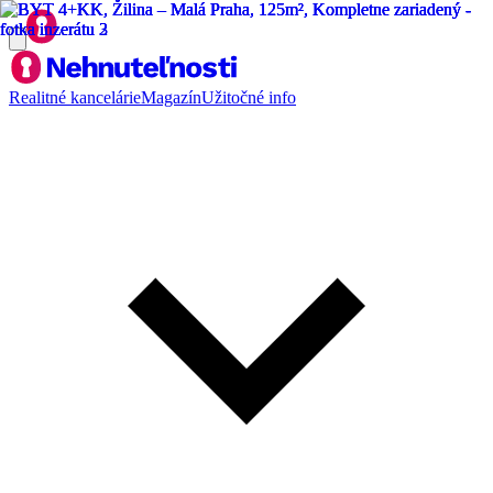
Realitné kancelárie
Magazín
Užitočné info