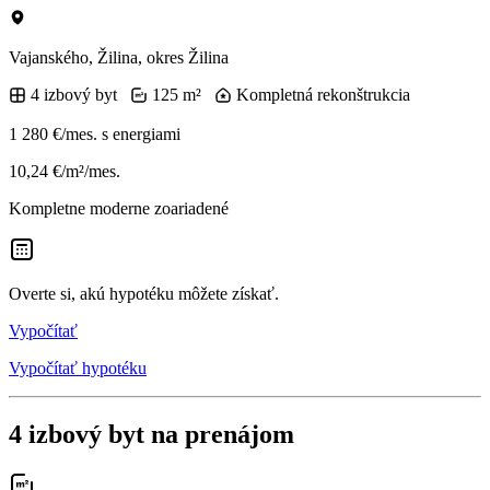
Vajanského, Žilina, okres Žilina
4 izbový byt
125 m²
Kompletná rekonštrukcia
1 280 €/mes.
s energiami
10,24 €/m²/mes.
Kompletne moderne zoariadené
Overte si, akú hypotéku môžete získať.
Vypočítať
Vypočítať hypotéku
4 izbový byt na prenájom