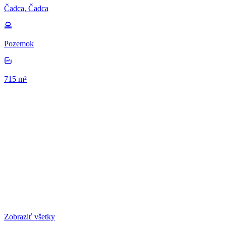
Čadca, Čadca
Pozemok
715 m²
Zobraziť všetky