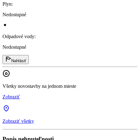
Plyn
:
Nedostupné
Odpadové vody
:
Nedostupné
Nahlásiť
Všetky novostavby na jednom mieste
Zobraziť
Zobraziť všetky
Popis nehnuteľnosti