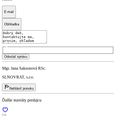
E-mail
Obhliadka
Odoslať správu
Mgr. Jana Saksonová RSc.
SLNOVRAT, s.r.o.
Nahlásiť ponuku
Ďalšie inzeráty predajcu