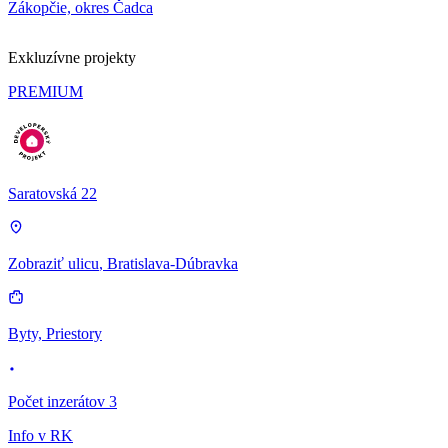
Zákopčie, okres Čadca
Exkluzívne projekty
PREMIUM
Saratovská 22
Zobraziť ulicu
, Bratislava-Dúbravka
Byty, Priestory
Počet inzerátov 3
Info v RK