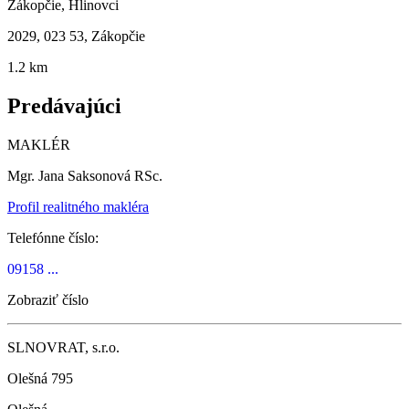
Zákopčie, Hlinovci
2029, 023 53, Zákopčie
1.2 km
Predávajúci
MAKLÉR
Mgr. Jana Saksonová RSc.
Profil realitného makléra
Telefónne číslo:
09158 ...
Zobraziť číslo
SLNOVRAT, s.r.o.
Olešná 795