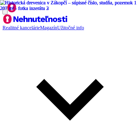
Realitné kancelárie
Magazín
Užitočné info