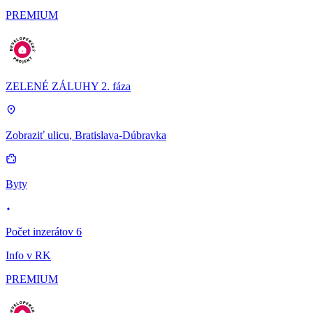
PREMIUM
ZELENÉ ZÁLUHY 2. fáza
Zobraziť ulicu
, Bratislava-Dúbravka
Byty
Počet inzerátov 6
Info v RK
PREMIUM