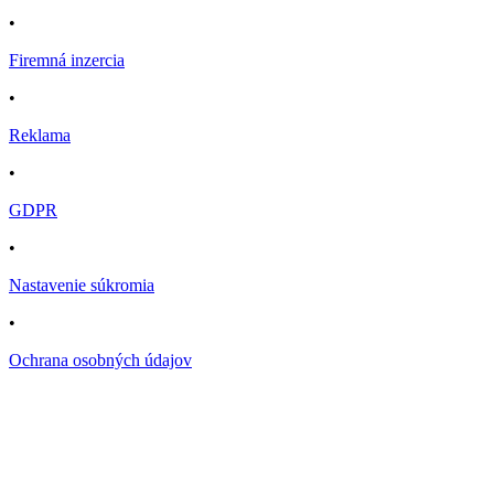
•
Firemná inzercia
•
Reklama
•
GDPR
•
Nastavenie súkromia
•
Ochrana osobných údajov