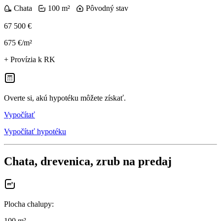
Chata
100 m²
Pôvodný stav
67 500 €
675 €/m²
+ Provízia k RK
Overte si, akú hypotéku môžete získať.
Vypočítať
Vypočítať hypotéku
Chata, drevenica, zrub na predaj
Plocha chalupy
:
100 m²