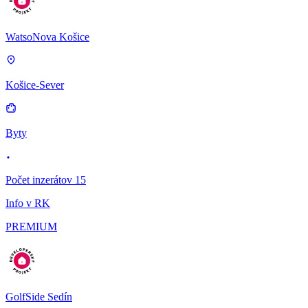
WatsoNova Košice
Košice-Sever
Byty
Počet inzerátov 15
Info v RK
PREMIUM
GolfSide Sedín