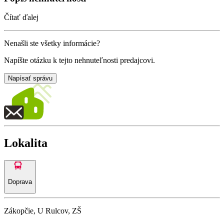
Čítať ďalej
Nenašli ste všetky informácie?
Napíšte otázku k tejto nehnuteľnosti predajcovi.
Napísať správu
Lokalita
Doprava
Zákopčie, U Rulcov, ZŠ