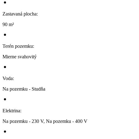
Zastavaná plocha
:
90 m²
Terén pozemku
:
Mierne svahovitý
Voda
:
Na pozemku - Studňa
Elektrina
:
Na pozemku - 230 V, Na pozemku - 400 V