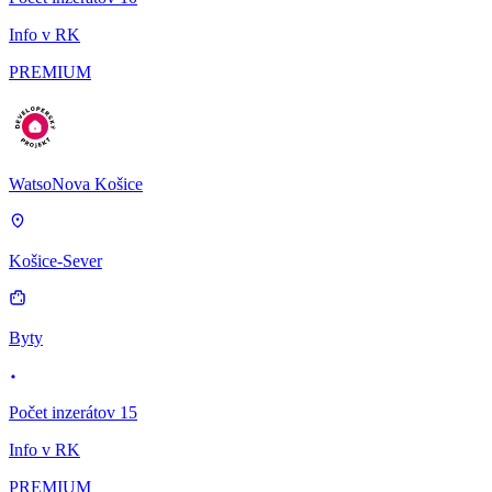
Info v RK
PREMIUM
WatsoNova Košice
Košice-Sever
Byty
Počet inzerátov 15
Info v RK
PREMIUM