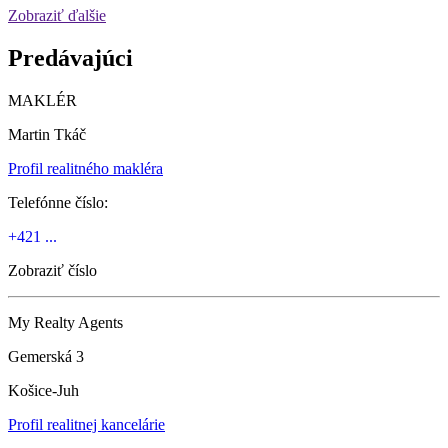
Zobraziť ďalšie
Predávajúci
MAKLÉR
Martin Tkáč
Profil realitného makléra
Telefónne číslo:
+421 ...
Zobraziť číslo
My Realty Agents
Gemerská 3
Košice-Juh
Profil realitnej kancelárie