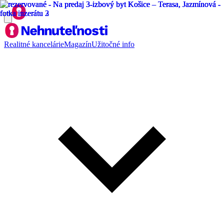
Realitné kancelárie
Magazín
Užitočné info