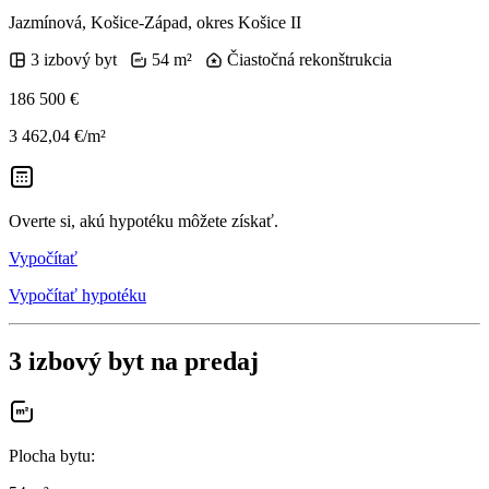
Jazmínová, Košice-Západ, okres Košice II
3 izbový byt
54 m²
Čiastočná rekonštrukcia
186 500 €
3 462,04 €/m²
Overte si, akú hypotéku môžete získať.
Vypočítať
Vypočítať hypotéku
3 izbový byt na predaj
Plocha bytu
: