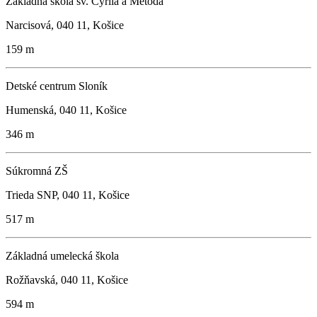
Základná škola sv. Cyrila a Metoda
Narcisová, 040 11, Košice
159 m
Detské centrum Sloník
Humenská, 040 11, Košice
346 m
Súkromná ZŠ
Trieda SNP, 040 11, Košice
517 m
Základná umelecká škola
Rožňavská, 040 11, Košice
594 m