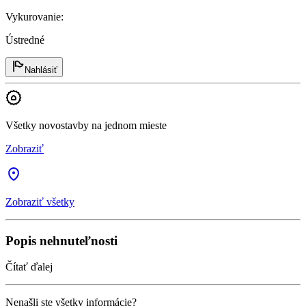
Vykurovanie
:
Ústredné
Nahlásiť
Všetky novostavby na jednom mieste
Zobraziť
Zobraziť všetky
Popis nehnuteľnosti
Čítať ďalej
Nenašli ste všetky informácie?