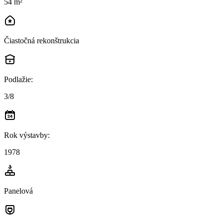
54 m²
Čiastočná rekonštrukcia
Podlažie
:
3/8
Rok výstavby
:
1978
Panelová