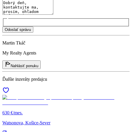
Odoslať správu
Martin Tkáč
My Realty Agents
Nahlásiť ponuku
Ďalšie inzeráty predajcu
630 €/mes.
Watsonova, Košice-Sever