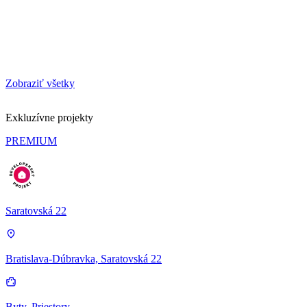
Zobraziť všetky
Exkluzívne projekty
PREMIUM
Saratovská 22
Bratislava-Dúbravka, Saratovská 22
Byty, Priestory