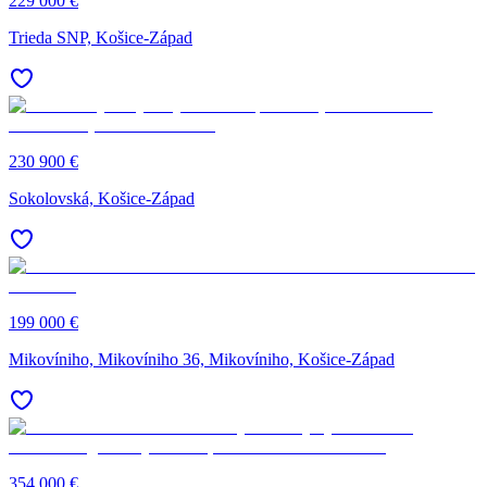
229 000 €
Trieda SNP, Košice-Západ
230 900 €
Sokolovská, Košice-Západ
199 000 €
Mikovíniho, Mikovíniho 36, Mikovíniho, Košice-Západ
354 000 €