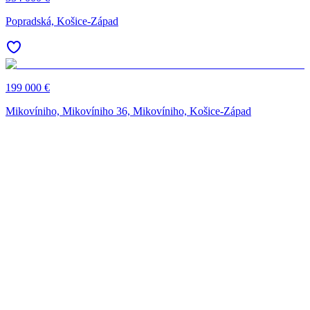
Popradská, Košice-Západ
199 000 €
Mikovíniho, Mikovíniho 36, Mikovíniho, Košice-Západ