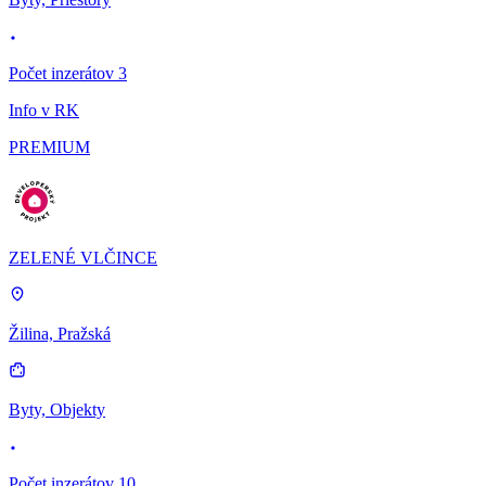
Počet inzerátov 3
Info v RK
PREMIUM
ZELENÉ VLČINCE
Žilina, Pražská
Byty, Objekty
Počet inzerátov 10