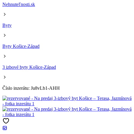
Nehnuteľnosti.sk
Byty
Byty Košice-Západ
3 izbové byty Košice-Západ
Číslo inzerátu: Ju8vLb1-AHH